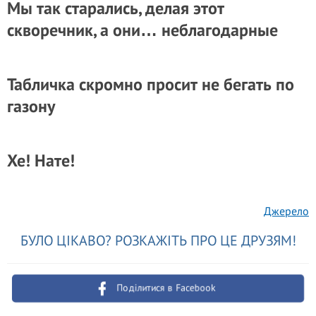
Мы так старались, делая этот
скворечник, а они… неблагодарные
Табличка скромно просит не бегать по
газону
Хе! Нате!
Джерело
БУЛО ЦІКАВО? РОЗКАЖІТЬ ПРО ЦЕ ДРУЗЯМ!
Поділитися в Facebook