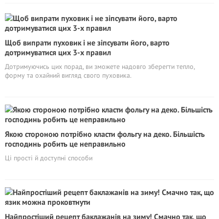
Щоб випрати пуховик і не зіпсувати його, варто
дотримуватися цих 3-х правил
Дотримуючись цих порад, ви зможете надовго зберегти тепло,
форму та охайний вигляд свого пуховика.
Якою стороною потрібно класти фольгу на деко. Більшість
господинь робить це неправильно
Ці прості й доступні способи
Найпростіший рецепт баклажанів на зиму! Смачно так, що