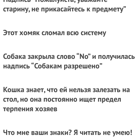
старину, не прикасайтесь к предмету”
Этот хомяк сломал всю систему
Собака закрыла слово “No” и получилась
надпись “Собакам разрешено”
Кошка знает, что ей нельзя залезать на
стол, но она постоянно ищет предел
терпения хозяев
Что мне ваши знаки? Я читать не умею!