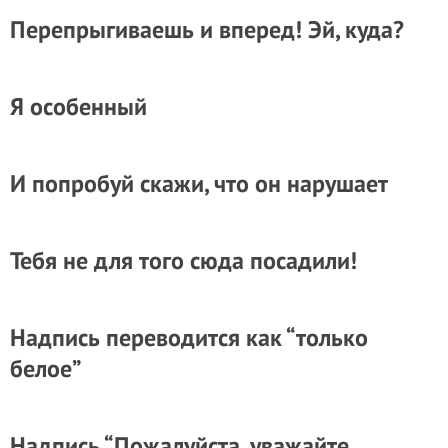
Перепрыгиваешь и вперед! Эй, куда?
Я особенный
И попробуй скажи, что он нарушает
Тебя не для того сюда посадили!
Надпись переводится как “только
белое”
Надпись “Пожалуйста, уважайте