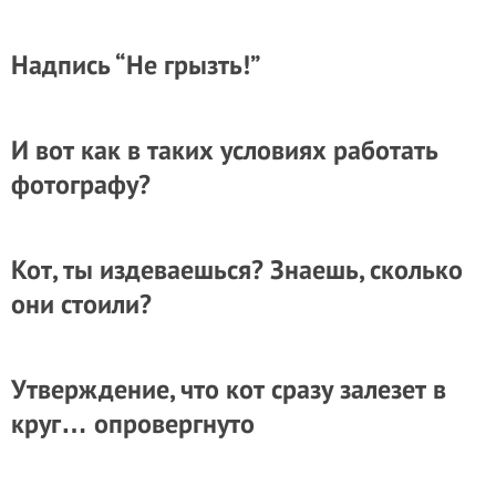
Надпись “Не грызть!”
И вот как в таких условиях работать
фотографу?
Кот, ты издеваешься? Знаешь, сколько
они стоили?
Утверждение, что кот сразу залезет в
круг… опровергнуто