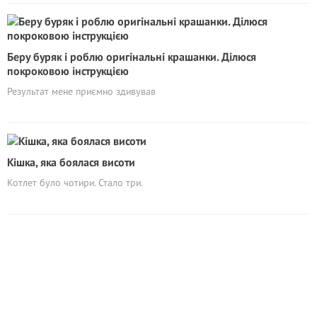
Беру буряк і роблю оригінальні крашанки. Ділюся
покроковою інструкцією
Результат мене приємно здивував
Кішка, яка боялася висоти
Котлет було чотири. Стало три.