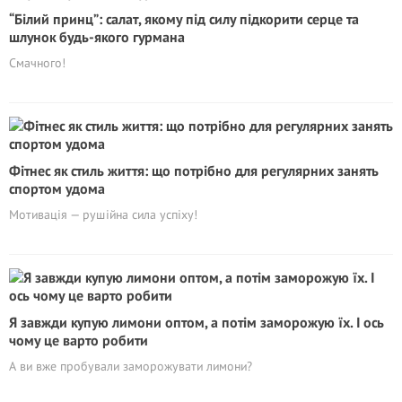
“Білий принц”: салат, якому під силу підкорити серце та
шлунок будь-якого гурмана
Смачного!
Фітнес як стиль життя: що потрібно для регулярних занять
спортом удома
Мотивація — рушійна сила успіху!
Я завжди купую лимони оптом, а потім заморожую їх. І ось
чому це варто робити
А ви вже пробували заморожувати лимони?