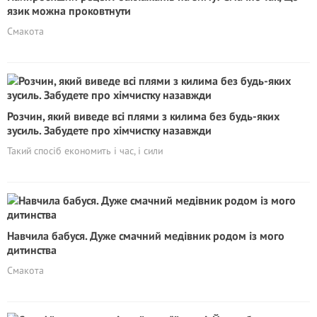
язик можна проковтнути
Смакота
Розчин, який виведе всі плями з килима без будь-яких
зусиль. Забудете про хімчистку назавжди
Такий спосіб економить і час, і сили
Навчила бабуся. Дуже смачний медівник родом із мого
дитинства
Смакота