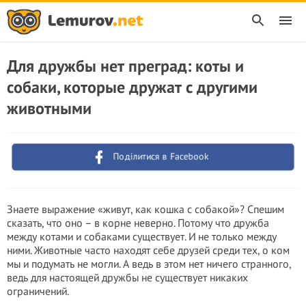
Для дружбы нет преград: коты и
собаки, которые дружат с другими
животными
Поділитися в Facebook
Знаете выражение «живут, как кошка с собакой»? Спешим
сказать, что оно – в корне неверно. Потому что дружба
между котами и собаками существует. И не только между
ними. Животные часто находят себе друзей среди тех, о ком
мы и подумать не могли. А ведь в этом нет ничего странного,
ведь для настоящей дружбы не существует никаких
ограничений.