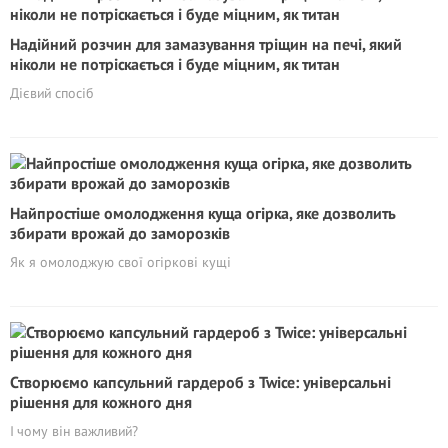
Надійний розчин для замазування тріщин на печі, який
ніколи не потріскається і буде міцним, як титан
Дієвий спосіб
Найпростіше омолодження куща огірка, яке дозволить
збирати врожай до заморозків
Як я омолоджую свої огіркові кущі
Створюємо капсульний гардероб з Twice: універсальні
рішення для кожного дня
І чому він важливий?