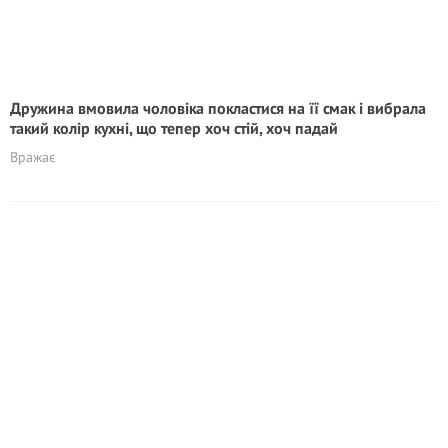
Дружина вмовила чоловіка покластися на її смак і вибрала
такий колір кухні, що тепер хоч стій, хоч падай
Вражає