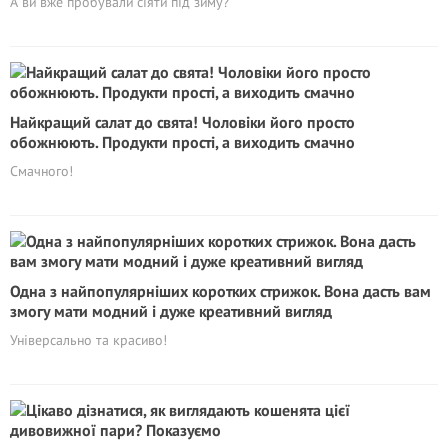
А ви вже пробували сіяти під зиму?
Найкращий салат до свята! Чоловіки його просто
обожнюють. Продукти прості, а виходить смачно
Смачного!
Одна з найпопулярніших коротких стрижок. Вона дасть вам
змогу мати модний і дуже креативний вигляд
Універсально та красиво!