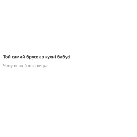
Той самий брусок з кухні бабусі
Чому воно й досі виграє