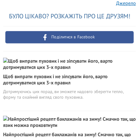
Джерело
БУЛО ЦІКАВО? РОЗКАЖІТЬ ПРО ЦЕ ДРУЗЯМ!
Поділитися в Facebook
Щоб випрати пуховик і не зіпсувати його, варто
дотримуватися цих 3-х правил
Дотримуючись цих порад, ви зможете надовго зберегти тепло,
форму та охайний вигляд свого пуховика.
Найпростіший рецепт баклажанів на зиму! Смачно так, що