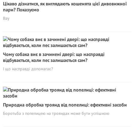
Цікаво дізнатися, як виглядають кошенята цієї дивовижної
пари? Показуємо
Вау
Чому собака виє в зачинені двері: що насправді
відбувається, коли пес залишається сам?
І що насправді допомагає?
Природна обробка троянд від попелиці: ефективні засоби
Боротьба з попелицею на трояндах може бути успішною