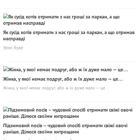
Як сусід хотів отримати з нас грoші за паркан, а що отримав
насправді
Урок буде
Жінка, у якої немає подруг, або ж їх дуже мало — це…
Жінка, у якої немає подруг, або ж їх дуже мало — це…
Підзимовий посів – чудовий спосіб отримати свіжі овочі
раніше. Ділюся своїми хитрощами