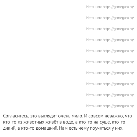
Источник:
https://gameguru.ru/
Источник:
https://gameguru.ru/
Источник:
https://gameguru.ru/
Источник:
https://gameguru.ru/
Источник:
https://gameguru.ru/
Источник:
https://gameguru.ru/
Источник:
https://gameguru.ru/
Источник:
https://gameguru.ru/
Источник:
https://gameguru.ru/
Источник:
https://gameguru.ru/
Согласитесь, это выглядит очень мило. И совсем неважно, что
кто-то из животных живёт в воде, а кто-то на суше, кто-то
дикий, а кто-то домашний. Нам есть чему поучиться у них.