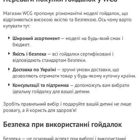
Магазин WCG пропонує різноманітні моделі гойдалок, що
відрізняються високою якістю та безпекою. Ось чому варто
купувати тут:
Широкий асортимент
— моделі на будь-який смак і
бюджет.
Якість і безпека
— всі гойдалки сертифіковані і
відповідають стандартам безпеки.
Доставка по Україні
— зручні умови доставки, що
дозволяють отримати товар у будь-якому куточку країни.
Консультації та підтримка
— допоможуть вам вибрати
ідеальну гойдалку для вашої дитини.
Зробіть правильний вибір і подаруйте вашій дитині не лише
розвагу, а й користь для здоров’я!
Безпека при використанні гойдалок
Безпека — це основний аспект при виборі і використанні