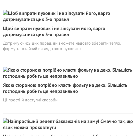
Щоб випрати пуховик і не зіпсувати його, варто
дотримуватися цих 3-х правил
Дотримуючись цих порад, ви зможете надовго зберегти тепло,
форму та охайний вигляд свого пуховика.
Якою стороною потрібно класти фольгу на деко. Більшість
господинь робить це неправильно
Ці прості й доступні способи