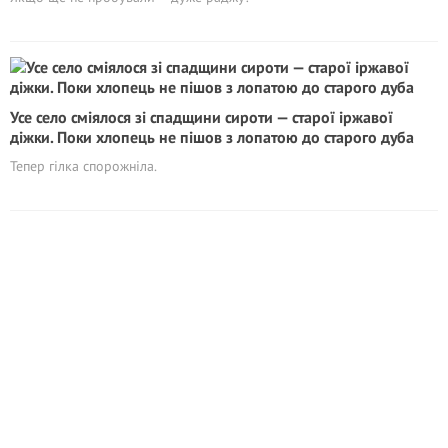
Усе село сміялося зі спадщини сироти — старої іржавої
діжки. Поки хлопець не пішов з лопатою до старого дуба
Тепер гілка спорожніла.