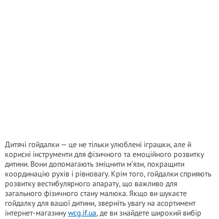
Дитячі гойдалки — це не тільки улюблені іграшки, але й
корисні інструменти для фізичного та емоційного розвитку
дитини. Вони допомагають зміцнити м’язи, покращити
координацію рухів і рівновагу. Крім того, гойдалки сприяють
розвитку вестибулярного апарату, що важливо для
загального фізичного стану малюка. Якщо ви шукаєте
гойдалку для вашої дитини, зверніть увагу на асортимент
інтернет-магазину
wcg.if.ua
, де ви знайдете широкий вибір