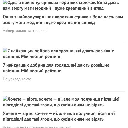
Одна з найпопулярніших коротких стрижок. Вона дасть вам
змогу мати модний і дуже креативний вигляд
Універсально та красиво!
7 найкращих добрив для троянд, які дають розкішне
цвітіння. Мій чесний рейтинг
Не ускладнюйте
Хочете — вірте, хочете — ні, але моя полуниця після цієї
підгодівлі дає такі ягоди, що сусіди очам не вірять
Якщо ще не пробували — дуже раджу!