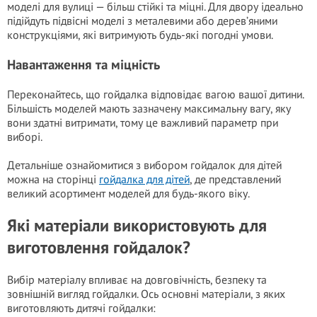
моделі для вулиці — більш стійкі та міцні. Для двору ідеально
підійдуть підвісні моделі з металевими або дерев’яними
конструкціями, які витримують будь-які погодні умови.
Навантаження та міцність
Переконайтесь, що гойдалка відповідає вагою вашої дитини.
Більшість моделей мають зазначену максимальну вагу, яку
вони здатні витримати, тому це важливий параметр при
виборі.
Детальніше ознайомитися з вибором гойдалок для дітей
можна на сторінці
гойдалка для дітей
, де представлений
великий асортимент моделей для будь-якого віку.
Які матеріали використовують для
виготовлення гойдалок?
Вибір матеріалу впливає на довговічність, безпеку та
зовнішній вигляд гойдалки. Ось основні матеріали, з яких
виготовляють дитячі гойдалки: