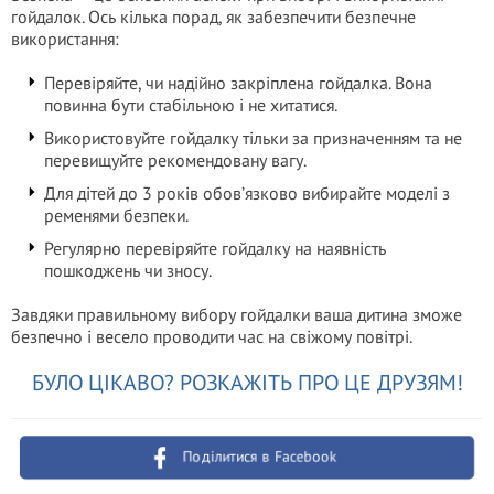
гойдалок. Ось кілька порад, як забезпечити безпечне
використання:
Перевіряйте, чи надійно закріплена гойдалка. Вона
повинна бути стабільною і не хитатися.
Використовуйте гойдалку тільки за призначенням та не
перевищуйте рекомендовану вагу.
Для дітей до 3 років обов’язково вибирайте моделі з
ременями безпеки.
Регулярно перевіряйте гойдалку на наявність
пошкоджень чи зносу.
Завдяки правильному вибору гойдалки ваша дитина зможе
безпечно і весело проводити час на свіжому повітрі.
БУЛО ЦІКАВО? РОЗКАЖІТЬ ПРО ЦЕ ДРУЗЯМ!
Поділитися в Facebook