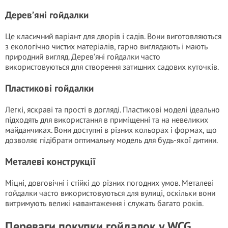
Дерев’яні гойдалки
Це класичний варіант для дворів і садів. Вони виготовляються
з екологічно чистих матеріалів, гарно виглядають і мають
природний вигляд. Дерев’яні гойдалки часто
використовуються для створення затишних садових куточків.
Пластикові гойдалки
Легкі, яскраві та прості в догляді. Пластикові моделі ідеально
підходять для використання в приміщенні та на невеликих
майданчиках. Вони доступні в різних кольорах і формах, що
дозволяє підібрати оптимальну модель для будь-якої дитини.
Металеві конструкції
Міцні, довговічні і стійкі до різних погодних умов. Металеві
гойдалки часто використовуються для вулиці, оскільки вони
витримують великі навантаження і служать багато років.
Переваги покупки гойдалок у WCG