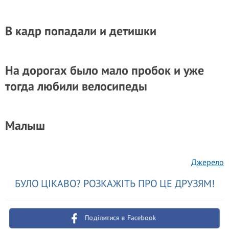
В кадр попадали и детишки
На дорогах было мало пробок и уже
тогда любили велосипеды
Малыш
Джерело
БУЛО ЦІКАВО? РОЗКАЖІТЬ ПРО ЦЕ ДРУЗЯМ!
Поділитися в Facebook