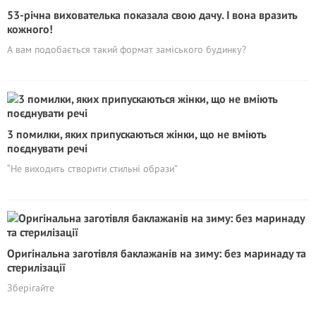
53-річна вихователька показала свою дачу. І вона вразить
кожного!
А вам подобається такий формат заміського будинку?
3 помилки, яких припускаються жінки, що не вміють
поєднувати речі
“Не виходить створити стильні образи”
Оригінальна заготівля баклажанів на зиму: без маринаду та
стерилізації
Зберігайте