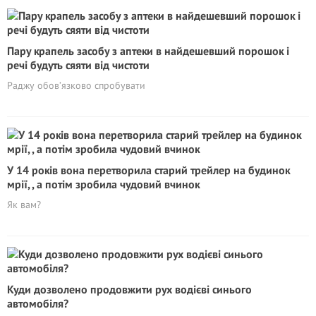
Пару крапель засобу з аптеки в найдешевший порошок і
речі будуть сяяти від чистоти
Раджу обов’язково спробувати
У 14 років вона перетворила старий трейлер на будинок
мрії, , а потім зробила чудовий вчинок
Як вам?
Куди дозволено продовжити рух водієві синього
автомобіля?