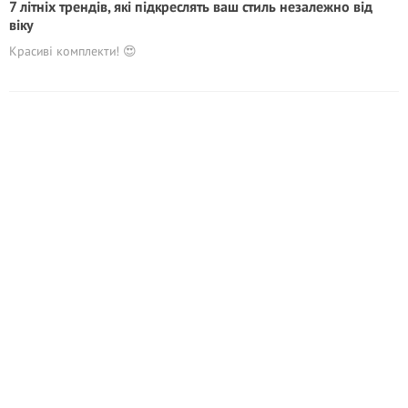
7 літніх трендів, які підкреслять ваш стиль незалежно від
віку
Красиві комплекти! 😍