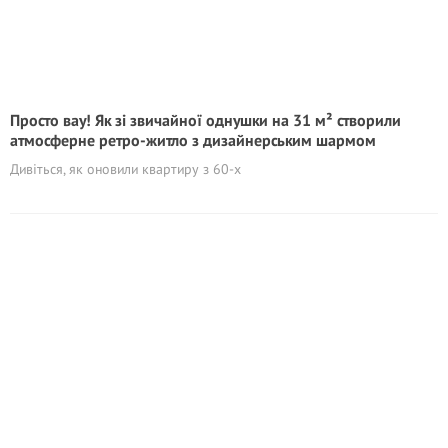
Просто вау! Як зі звичайної однушки на 31 м² створили
атмосферне ретро-житло з дизайнерським шармом
Дивіться, як оновили квартиру з 60-х