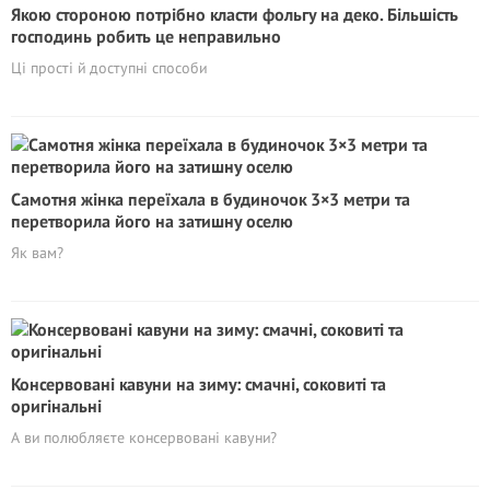
Якою стороною потрібно класти фольгу на деко. Більшість
господинь робить це неправильно
Ці прості й доступні способи
Самотня жінка переїхала в будиночок 3×3 метри та
перетворила його на затишну оселю
Як вам?
Консервовані кавуни на зиму: смачні, соковиті та
оригінальні
А ви полюбляєте консервовані кавуни?