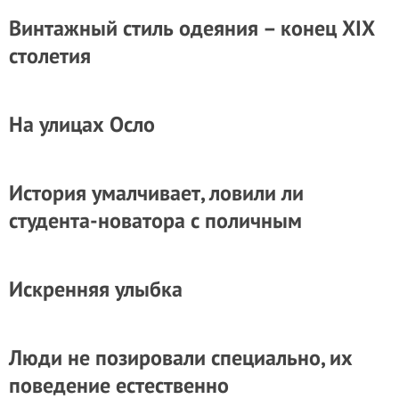
Винтажный стиль одеяния – конец XIX
столетия
На улицах Осло
История умалчивает, ловили ли
студента-новатора с поличным
Искренняя улыбка
Люди не позировали специально, их
поведение естественно