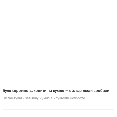
Було соромно заходити на кухню — ось що люди зробили
Облаштувати затишну кухню в хрущовці непросто.