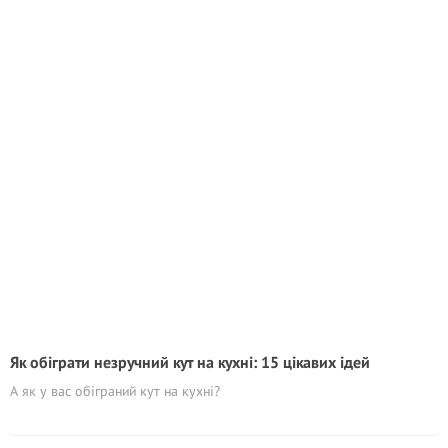
Як обіграти незручний кут на кухні: 15 цікавих ідей
А як у вас обіграний кут на кухні?