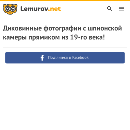
Диковинные фотографии с шпионской
камеры прямиком из 19-го века!
Поділитися в Facebook