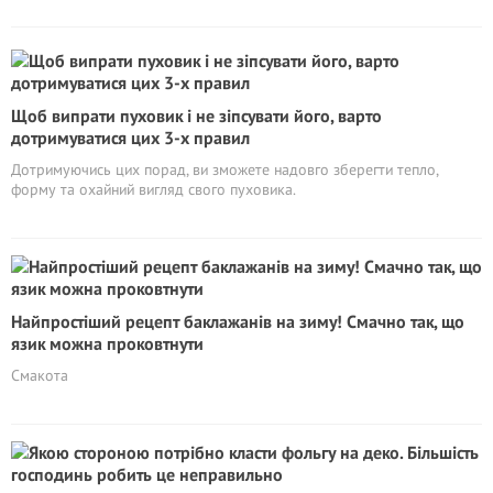
Щоб випрати пуховик і не зіпсувати його, варто
дотримуватися цих 3-х правил
Дотримуючись цих порад, ви зможете надовго зберегти тепло,
форму та охайний вигляд свого пуховика.
Найпростіший рецепт баклажанів на зиму! Смачно так, що
язик можна проковтнути
Смакота