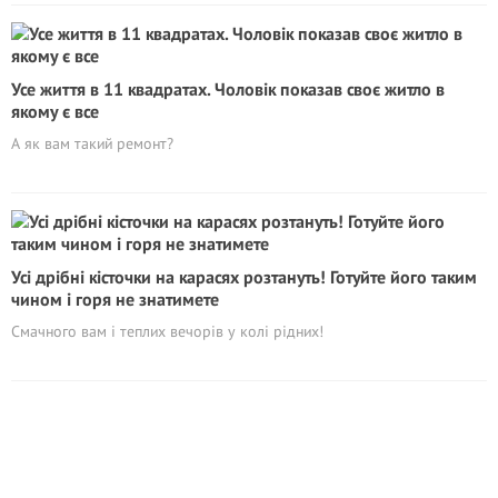
Усе життя в 11 квадратах. Чоловік показав своє житло в
якому є все
А як вам такий ремонт?
Усі дрібні кісточки на карасях розтануть! Готуйте його таким
чином і горя не знатимете
Смачного вам і теплих вечорів у колі рідних!