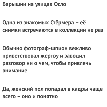
Барышни на улицах Осло
Одна из знакомых Стёрмера – её
снимки встречаются в коллекции не раз
Обычно фотограф-шпион вежливо
приветствовал жертву и заводил
разговор ни о чем, чтобы привлечь
внимание
Да, женский пол попадал в кадры чаще
всего – оно и понятно