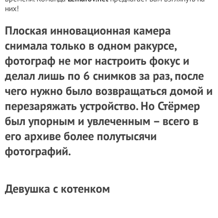
них!
Плоская инновационная камера
снимала только в одном ракурсе,
фотограф не мог настроить фокус и
делал лишь по 6 снимков за раз, после
чего нужно было возвращаться домой и
перезаряжать устройство. Но Стёрмер
был упорным и увлеченным – всего в
его архиве более полутысячи
фотографий.
Девушка с котенком