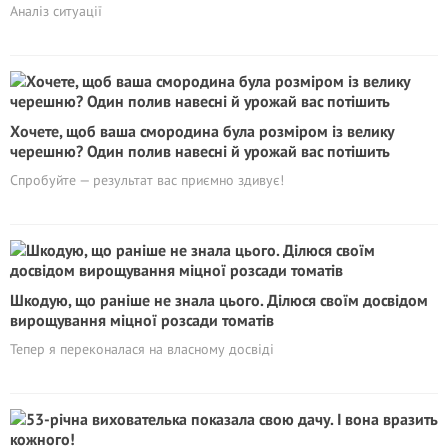
Аналіз ситуації
Хочете, щоб ваша смородина була розміром із велику
черешню? Один полив навесні й урожай вас потішить
Спробуйте — результат вас приємно здивує!
Шкодую, що раніше не знала цього. Ділюся своїм досвідом
вирощування міцної розсади томатів
Тепер я переконалася на власному досвіді