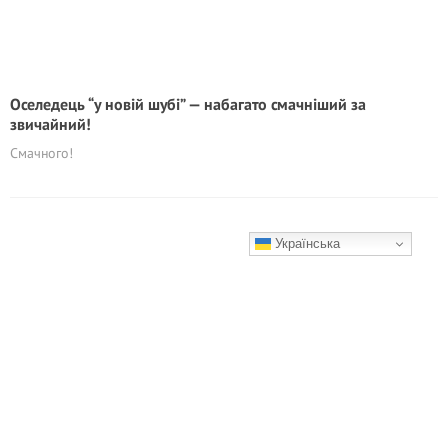
Оселедець “у новій шубі” — набагато смачніший за
звичайний!
Смачного!
Українська