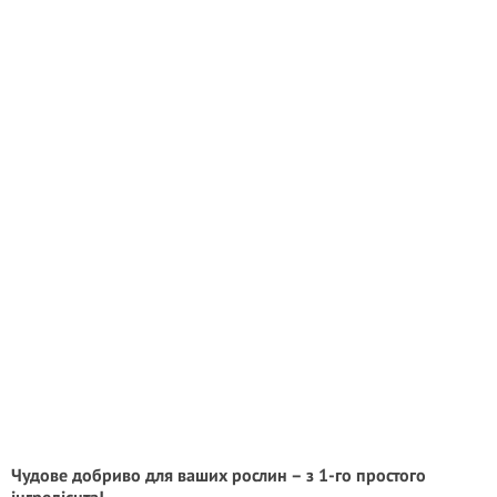
Чудове добриво для ваших рослин – з 1-го простого