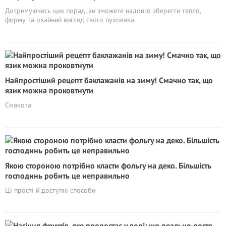
Дотримуючись цих порад, ви зможете надовго зберегти тепло,
форму та охайний вигляд свого пуховика.
Найпростіший рецепт баклажанів на зиму! Смачно так, що
язик можна проковтнути
Смакота
Якою стороною потрібно класти фольгу на деко. Більшість
господинь робить це неправильно
Ці прості й доступні способи