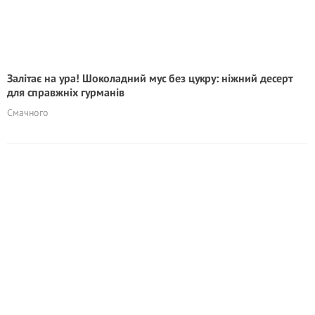
Залітає на ура! Шоколадний мус без цукру: ніжний десерт
для справжніх гурманів
Смачного