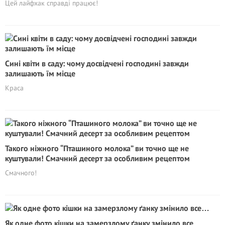
Цей лайфхак справді працює!
Сині квіти в саду: чому досвідчені господині завжди
залишають їм місце
Краса
Такого ніжного “Пташиного молока” ви точно ще не
куштували! Смачний десерт за особливим рецептом
Смачного!
Як одне фото кішки на замерзлому ґанку змінило все…