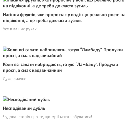
Насіння фруктів, яке проростає у воді: що реально росте на
підвіконні, а де треба докласти зусиль
Усе в ваших руках
Коли всі салати набридають, готую “Ламбаду”. Продукти
прості, а смак надзвичайний
Дуже смачно
Несподіваний дубль
Чудова історія про те, що мрії мають збуватися!