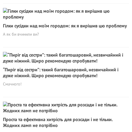
Гілки сусідки над моїм городом: як я вирішив цю проблему
А як би вчинили ви?
“Пиріг від сестри”: такий багатошаровий, незвичайний і
дуже ніжний. Щиро рекомендую спробувати!
Смачного!
Проста та ефективна хитрість для розсади і не тільки.
Жодних ламп не потрібно