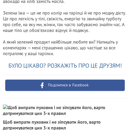
авокадо на хліб замість масла.
Зелена їжа — це не про колір на тарілці й не про модну дієту.
Це про легкість у тілі, свіжість, енергію та звичайну турботу
про себе, на яку ми, жінки, так часто забуваємо знайти час. А
наше тіло це обов’язково відчує й подякує.
А який зелений продукт найбільше любите ви? Напишіть у
коментарях — мені страшенно цікаво, що частіше за все
потрапляє у ваші тарілки.
БУЛО ЦІКАВО? РОЗКАЖІТЬ ПРО ЦЕ ДРУЗЯМ!
Поділитися в Facebook
Щоб випрати пуховик і не зіпсувати його, варто
дотримуватися цих 3-х правил