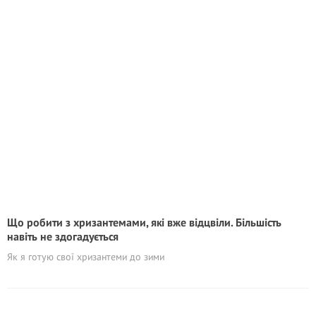
Що робити з хризантемами, які вже відцвіли. Більшість
навіть не здогадується
Як я готую свої хризантеми до зими