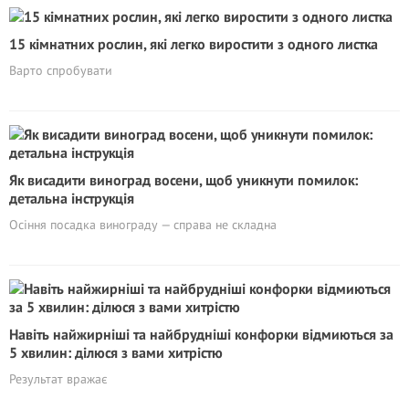
15 кімнатних рослин, які легко виростити з одного листка
Варто спробувати
Як висадити виноград восени, щоб уникнути помилок:
детальна інструкція
Осіння посадка винограду — справа не складна
Навіть найжирніші та найбрудніші конфорки відмиються за
5 хвилин: ділюся з вами хитрістю
Результат вражає