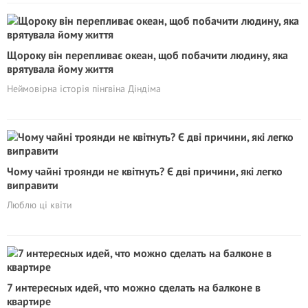
Щороку він перепливає океан, щоб побачити людину, яка
врятувала йому життя
Неймовірна історія пінгвіна Діндіма
Чому чайні троянди не квітнуть? Є дві причини, які легко
виправити
Люблю ці квіти
7 интересных идей, что можно сделать на балконе в
квартире