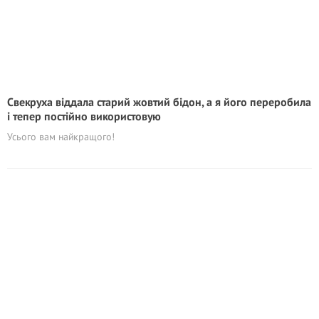
Свекруха віддала старий жовтий бідон, а я його переробила
і тепер постійно використовую
Усього вам найкращого!