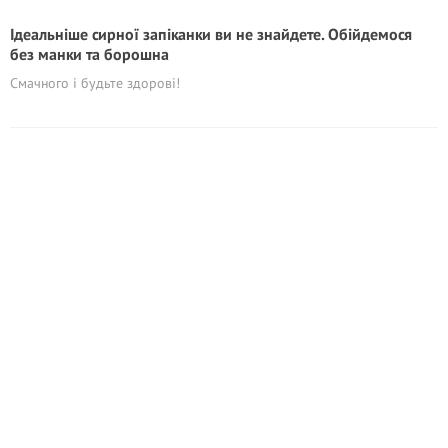
Ідеальніше сирної запіканки ви не знайдете. Обійдемося
без манки та борошна
Смачного і будьте здорові!