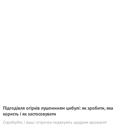
Підгодівля огірків лушпинням цибулі: як зробити, яка
користь і як застосовувати
Спробуйте, і ваші огірочки подякують щедрим врожаєм!