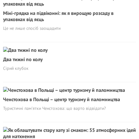
Міні-грядка на підвіконні: як я вирощую розсаду в
упаковках від яєць
Це не лише спосіб заощадити
Два тижні по колу
Сірий клубок
Ченстохова в Польщі – центр туризму й паломництва
Туристичні пам’ятки Ченстохова: що варто відвідати?