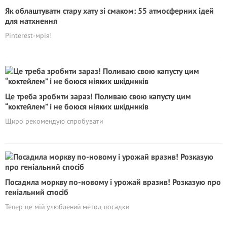
Як облаштувати стару хату зі смаком: 55 атмосферних ідей
для натхнення
Pinterest-мрія!
Це треба зробити зараз! Поливаю свою капусту цим
“коктейлем” і не боюся ніяких шкідників
Щиро рекомендую спробувати
Посадила моркву по-новому і урожай вразив! Розказую про
геніальний спосіб
Тепер це мій улюблений метод посадки