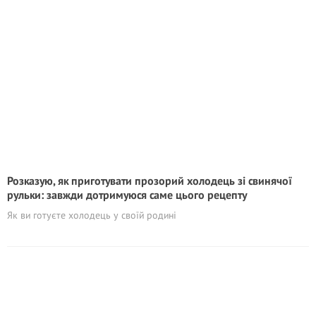
Розказую, як приготувати прозорий холодець зі свинячої
рульки: завжди дотримуюся саме цього рецепту
Як ви готуєте холодець у своїй родині