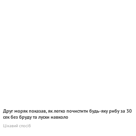
Друг моряк показав, як легко почистити будь-яку рибу за 30
сек без бруду та луски навколо
Цікавий спосіб