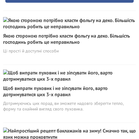
Якою стороною потрібно класти фольгу на деко. Більшість
господинь робить це неправильно
Ці прості й доступні способи
Щоб випрати пуховик і не зіпсувати його, варто
дотримуватися цих 3-х правил
Дотримуючись цих порад, ви зможете надовго зберегти тепло,
форму та охайний вигляд свого пуховика.