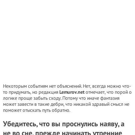
Некоторым событиям нет объяснений. Нет, всегда можно что-
то придумать, но редакция
Lemurov.net
отмечает, что порой о
логике проще забыть сходу. Потому что иначе фантазия
может завести в такие дебри, что никакой здравый смысл не
поможет отыскать путь обратно.
Убедитесь, что вы проснулись наяву, а
не во сне, прежде начинать утренние