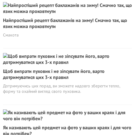
Найпростіший рецепт баклажанів на зиму! Смачно так, що
язик можна проковтнути
Смакота
Щоб випрати пуховик і не зіпсувати його, варто
дотримуватися цих 3-х правил
Дотримуючись цих порад, ви зможете надовго зберегти тепло,
форму та охайний вигляд свого пуховика.
Як називають цей предмет на фото у ваших краях і для чого
він потрібен?