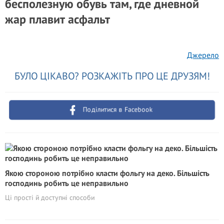
бесполезную обувь там, где дневной
жар плавит асфальт
Джерело
БУЛО ЦІКАВО? РОЗКАЖІТЬ ПРО ЦЕ ДРУЗЯМ!
Поділитися в Facebook
Якою стороною потрібно класти фольгу на деко. Більшість
господинь робить це неправильно
Ці прості й доступні способи