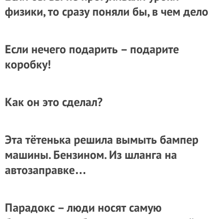
физики, то сразу поняли бы, в чем дело
Если нечего подарить – подарите
коробку!
Как он это сделал?
Эта тётенька решила вымыть бампер
машины. Бензином. Из шланга на
автозаправке…
Парадокс – люди носят самую