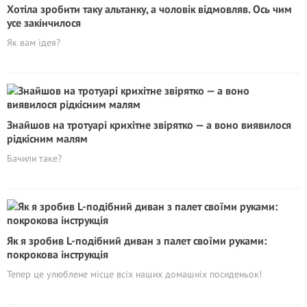
Хотіла зробити таку альтанку, а чоловік відмовляв. Ось чим
усе закінчилося
Як вам ідея?
Знайшов на тротуарі крихітне звірятко — а воно виявилося
рідкісним малям
Бачили таке?
Як я зробив L-подібний диван з палет своїми руками:
покрокова інструкція
Тепер це улюблене місце всіх наших домашніх посиденьок!