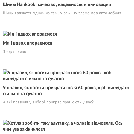
Шины Hankook: качество, надежность и инновации
Шины являются одним из самых важных элементов автомобиля
Ми і вдвох впораємося
Зворушливо
9 правил, як носити прикраси після 60 років, щоб виглядати
стильно та сучасно
А які правила у виборі прикрас працюють у вас?