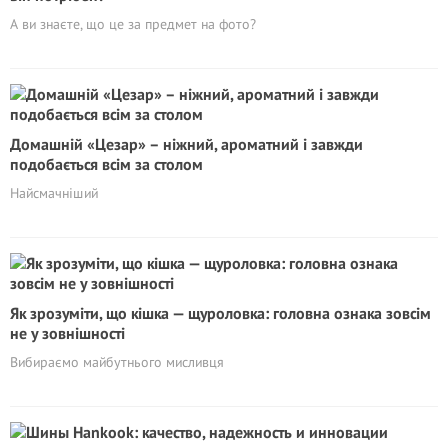
А ви знаєте, що це за предмет на фото?
Домашній «Цезар» – ніжний, ароматний і завжди
подобається всім за столом
Найсмачніший
Як зрозуміти, що кішка — щуроловка: головна ознака зовсім
не у зовнішності
Вибираємо майбутнього мисливця