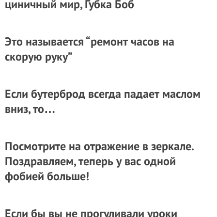
циничный мир, Губка Боб
Это называется “ремонт часов на
скорую руку”
Если бутерброд всегда падает маслом
вниз, то…
Посмотрите на отражение в зеркале.
Поздравляем, теперь у вас одной
фобией больше!
Если бы вы не прогуливали уроки