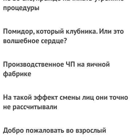
процедуры
Помидор, который клубника. Или это
волшебное сердце?
Производственное ЧП на яичной
фабрике
На такой эффект смены лиц они точно
не рассчитывали
Добро пожаловать во взрослый