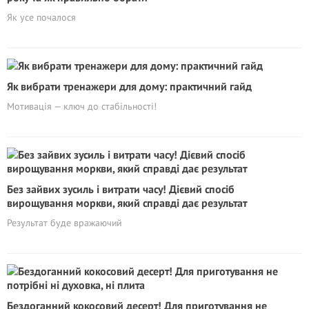
Як усе почалося
Як вибрати тренажери для дому: практичний гайд
Мотивація — ключ до стабільності!
Без зайвих зусиль і витрати часу! Дієвий спосіб
вирощування моркви, який справді дає результат
Результат буде вражаючий
Бездоганний кокосовий десерт! Для приготування не