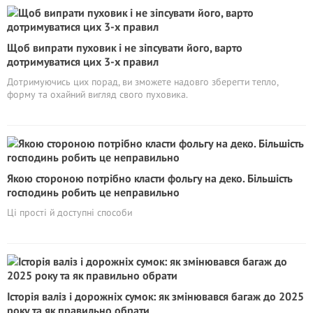
Щоб випрати пуховик і не зіпсувати його, варто
дотримуватися цих 3-х правил
Дотримуючись цих порад, ви зможете надовго зберегти тепло,
форму та охайний вигляд свого пуховика.
Якою стороною потрібно класти фольгу на деко. Більшість
господинь робить це неправильно
Ці прості й доступні способи
Історія валіз і дорожніх сумок: як змінювався багаж до 2025
року та як правильно обрати