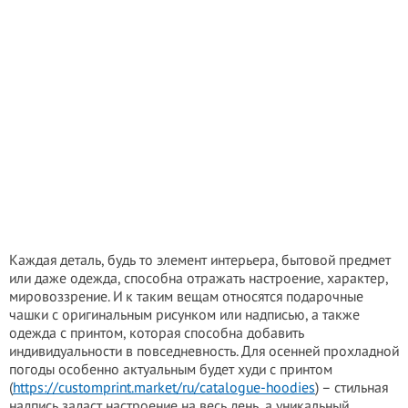
Каждая деталь, будь то элемент интерьера, бытовой предмет
или даже одежда, способна отражать настроение, характер,
мировоззрение. И к таким вещам относятся подарочные
чашки с оригинальным рисунком или надписью, а также
одежда с принтом, которая способна добавить
индивидуальности в повседневность. Для осенней прохладной
погоды особенно актуальным будет худи с принтом
(
https://customprint.market/ru/catalogue-hoodies
) – стильная
надпись задаст настроение на весь день, а уникальный