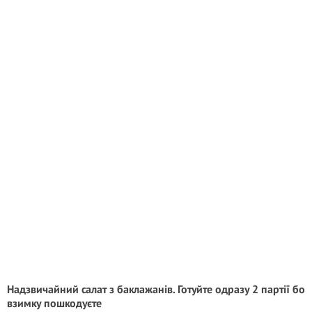
Надзвичайний салат з баклажанів. Готуйте одразу 2 партії бо
взимку пошкодуєте