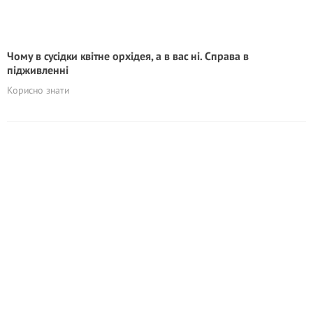
Чому в сусідки квітне орхідея, а в вас ні. Справа в
підживленні
Корисно знати