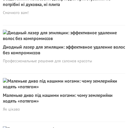
потрібні ні духовка, ні плита
Смачного вам!
Диодный лазер для эпиляции: эффективное удаление волос
без компромиссов
Профессиональные решения для салонов красоты
Маленьке диво під нашими ногами: чому землерийки
ходять «потягом»
Як цікаво