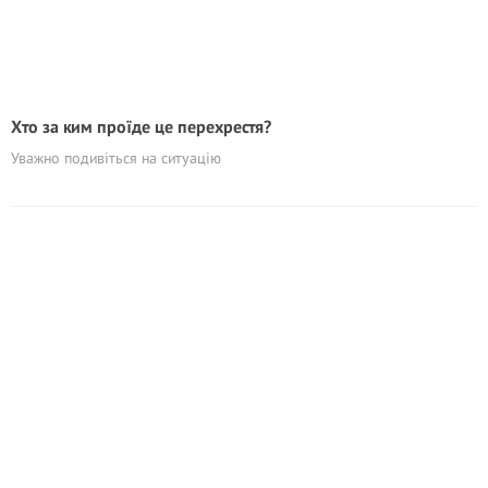
Хто за ким проїде це перехрестя?
Уважно подивіться на ситуацію