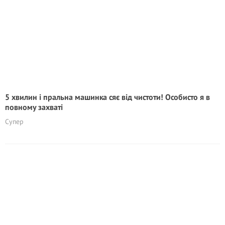
5 хвилин і пральна машинка сяє від чистоти! Особисто я в
повному захваті
Супер