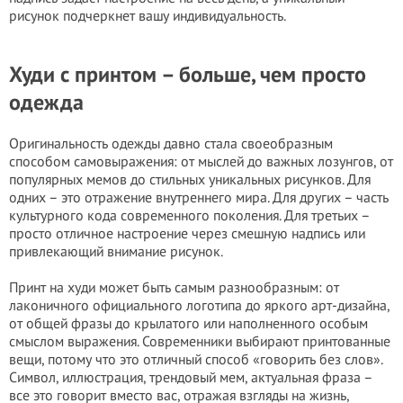
рисунок подчеркнет вашу индивидуальность.
Худи с принтом – больше, чем просто
одежда
Оригинальность одежды давно стала своеобразным
способом самовыражения: от мыслей до важных лозунгов, от
популярных мемов до стильных уникальных рисунков. Для
одних – это отражение внутреннего мира. Для других – часть
культурного кода современного поколения. Для третьих –
просто отличное настроение через смешную надпись или
привлекающий внимание рисунок.
Принт на худи может быть самым разнообразным: от
лаконичного официального логотипа до яркого арт-дизайна,
от общей фразы до крылатого или наполненного особым
смыслом выражения. Современники выбирают принтованные
вещи, потому что это отличный способ «говорить без слов».
Символ, иллюстрация, трендовый мем, актуальная фраза –
все это говорит вместо вас, отражая взгляды на жизнь,