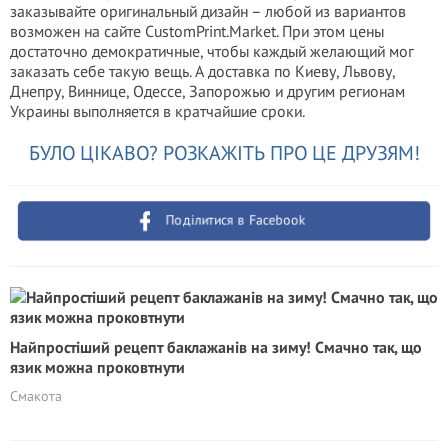
заказывайте оригинальный дизайн – любой из вариантов
возможен на сайте CustomPrint.Market. При этом цены
достаточно демократичные, чтобы каждый желающий мог
заказать себе такую вещь. А доставка по Киеву, Львову,
Днепру, Виннице, Одессе, Запорожью и другим регионам
Украины выполняется в кратчайшие сроки.
БУЛО ЦІКАВО? РОЗКАЖІТЬ ПРО ЦЕ ДРУЗЯМ!
Поділитися в Facebook
Найпростіший рецепт баклажанів на зиму! Смачно так, що
язик можна проковтнути
Смакота