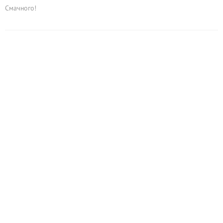
Смачного!