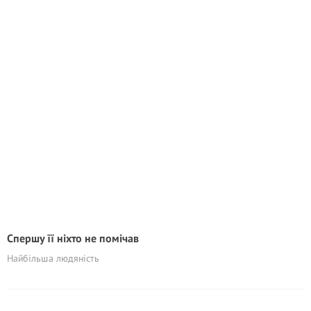
Спершу її ніхто не помічав
Найбільша людяність