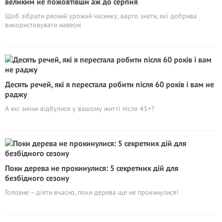
великим не пожовтівши аж до серпня
Щоб зібрати рясний урожай часнику, варто знати, які добрива
використовувати навесні
Десять речей, які я перестала робити після 60 років і вам не
раджу
А які зміни відбулися у вашому житті після 45+?
Поки дерева не прокинулися: 5 секретних дій для
безбідного сезону
Головне – діяти вчасно, поки дерева ще не прокинулися!