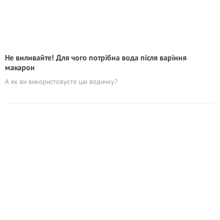
Не виливайте! Для чого потрібна вода після варіння
макарон
А як ви використовуєте цю водичку?