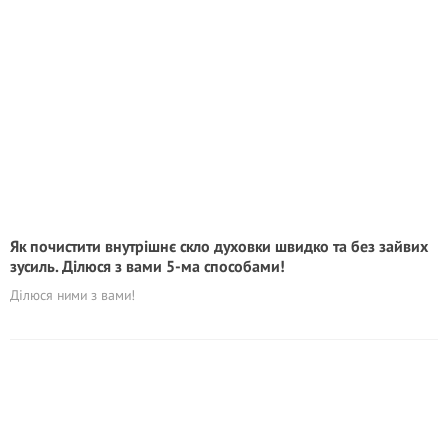
Як почистити внутрішнє скло духовки швидко та без зайвих
зусиль. Ділюся з вами 5-ма способами!
Ділюся ними з вами!