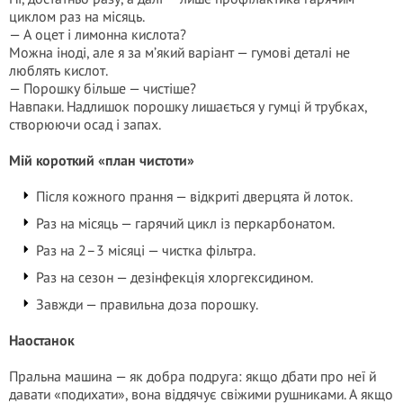
циклом раз на місяць.
— А оцет і лимонна кислота?
Можна іноді, але я за м’який варіант — гумові деталі не
люблять кислот.
— Порошку більше — чистіше?
Навпаки. Надлишок порошку лишається у гумці й трубках,
створюючи осад і запах.
Мій короткий «план чистоти»
Після кожного прання — відкриті дверцята й лоток.
Раз на місяць — гарячий цикл із перкарбонатом.
Раз на 2–3 місяці — чистка фільтра.
Раз на сезон — дезінфекція хлоргексидином.
Завжди — правильна доза порошку.
Наостанок
Пральна машина — як добра подруга: якщо дбати про неї й
давати «подихати», вона віддячує свіжими рушниками. А якщо