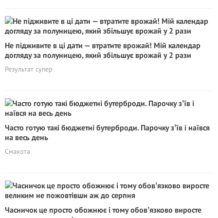
Не підживите в ці дати — втратите врожай! Мій календар
догляду за полуницею, який збільшує врожай у 2 рази
Результат супер
Часто готую такі бюджетні бутерброди. Парочку зʼїв і наївся
на весь день
Смакота
Часничок це просто обожнює і тому обовʼязково виросте