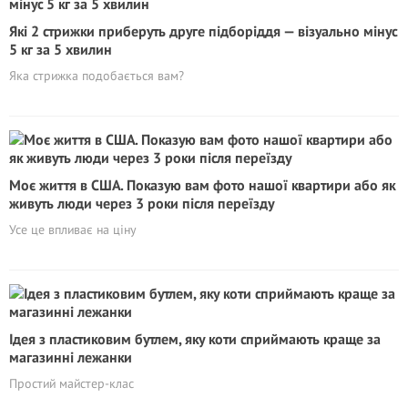
Які 2 стрижки приберуть друге підборіддя — візуально мінус
5 кг за 5 хвилин
Яка стрижка подобається вам?
Моє життя в США. Показую вам фото нашої квартири або як
живуть люди через 3 роки після переїзду
Усе це впливає на ціну
Ідея з пластиковим бутлем, яку коти сприймають краще за
магазинні лежанки
Простий майстер-клас