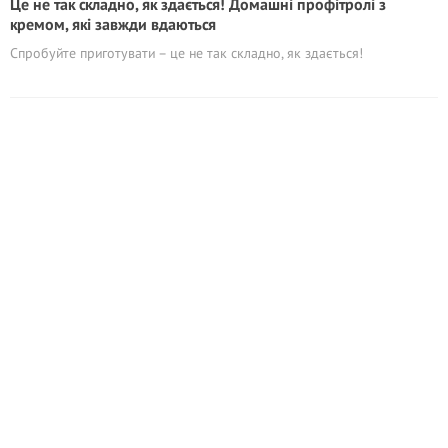
Це не так складно, як здається! Домашні профітролі з
кремом, які завжди вдаються
Спробуйте приготувати – це не так складно, як здається!