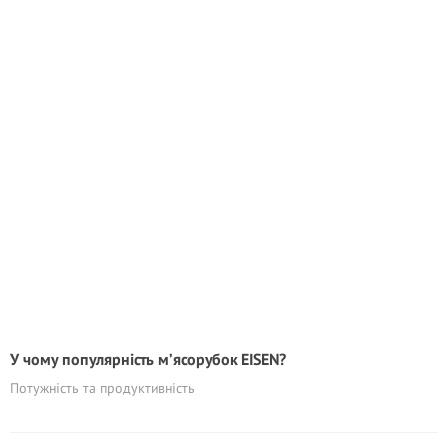
У чому популярність м’ясорубок EISEN?
Потужність та продуктивність