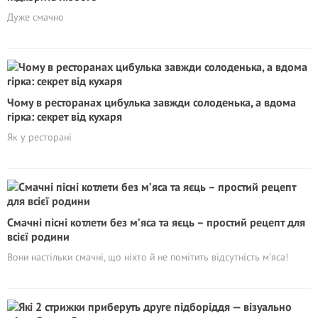
Дуже смачно
Чому в ресторанах цибулька завжди солоденька, а вдома
гірка: секрет від кухаря
Як у ресторані
Смачні пісні котлети без м’яса та яєць – простий рецепт для
всієї родини
Вони настільки смачні, що ніхто й не помітить відсутність м’яса!