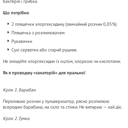
бактерій і грибка.
Що потрібно
2 пляшечки хлоргексидину (звичайний розчин 0,05%)
Пляшечка з розпилювачем
Рукавички
Сухі серветки або старий рушник
Не змішуйте хлоргексидин із оцтом, хлоркою чи кислотами.
Як я проводжу «санаторій» для пральної
Крок 1. Барабан
Переливаю розчин у пульверизатор, рясно розпилюю
всередині барабана, на скло та стінки. Не витираю — хай діє.
Крок 2. Гумка