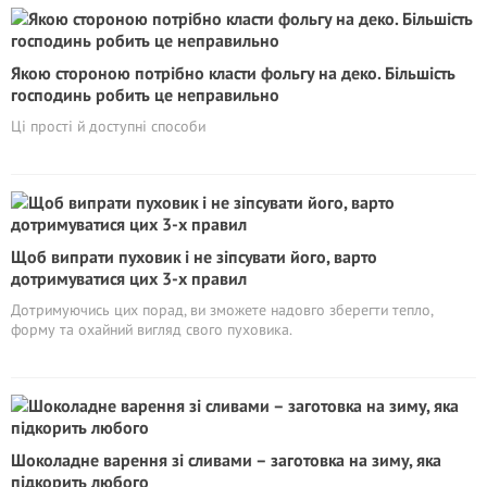
Якою стороною потрібно класти фольгу на деко. Більшість
господинь робить це неправильно
Ці прості й доступні способи
Щоб випрати пуховик і не зіпсувати його, варто
дотримуватися цих 3-х правил
Дотримуючись цих порад, ви зможете надовго зберегти тепло,
форму та охайний вигляд свого пуховика.
Шоколадне варення зі сливами – заготовка на зиму, яка
підкорить любого