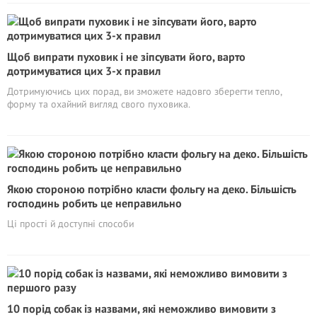
Щоб випрати пуховик і не зіпсувати його, варто
дотримуватися цих 3-х правил
Дотримуючись цих порад, ви зможете надовго зберегти тепло,
форму та охайний вигляд свого пуховика.
Якою стороною потрібно класти фольгу на деко. Більшість
господинь робить це неправильно
Ці прості й доступні способи
10 порід собак із назвами, які неможливо вимовити з