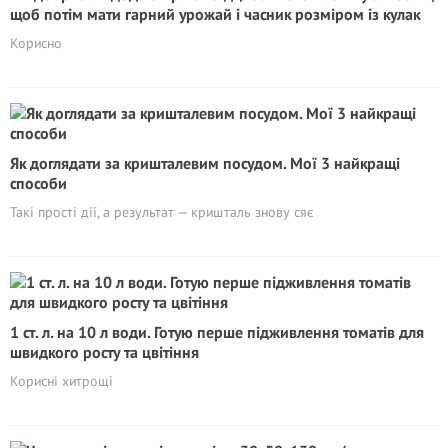
щоб потім мати гарний урожай і часник розміром із кулак
Корисно
Як доглядати за кришталевим посудом. Мої 3 найкращі
способи
Такі прості дії, а результат — кришталь знову сяє
1 ст. л. на 10 л води. Готую перше підживлення томатів для
швидкого росту та цвітіння
Корисні хитрощі