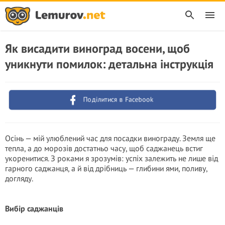
Як висадити виноград восени, щоб
уникнути помилок: детальна інструкція
Поділитися в Facebook
Осінь — мій улюблений час для посадки винограду. Земля ще
тепла, а до морозів достатньо часу, щоб саджанець встиг
укоренитися. З роками я зрозумів: успіх залежить не лише від
гарного саджанця, а й від дрібниць — глибини ями, поливу,
догляду.
Вибір саджанців