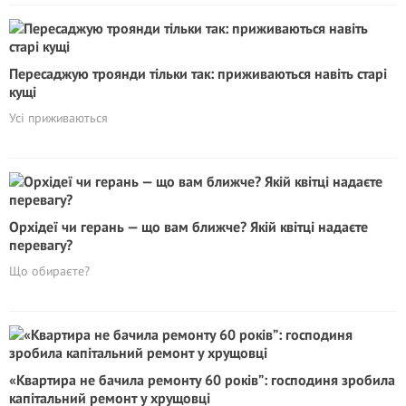
Пересаджую троянди тільки так: приживаються навіть старі
кущі
Усі приживаються
Орхідеї чи герань — що вам ближче? Якій квітці надаєте
перевагу?
Що обираєте?
«Квартира не бачила ремонту 60 років”: господиня зробила
капітальний ремонт у хрущовці