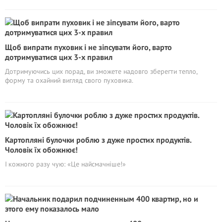
Щоб випрати пуховик і не зіпсувати його, варто
дотримуватися цих 3-х правил
Дотримуючись цих порад, ви зможете надовго зберегти тепло,
форму та охайний вигляд свого пуховика.
Картопляні булочки роблю з дуже простих продуктів.
Чоловік їх обожнює!
І кожного разу чую: «Це найсмачніше!»