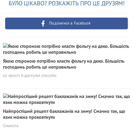
БУЛО ЦІКАВО? РОЗКАЖІТЬ ПРО ЦЕ ДРУЗЯМ!
Поділитися в Facebook
Якою стороною потрібно класти фольгу на деко. Більшість
господинь робить це неправильно
Ці прості й доступні способи
Найпростіший рецепт баклажанів на зиму! Смачно так, що
язик можна проковтнути
Смакота