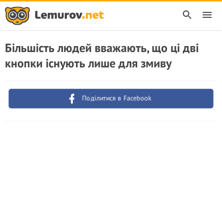
Більшість людей вважають, що ці дві
кнопки існують лише для змиву
Поділитися в Facebook