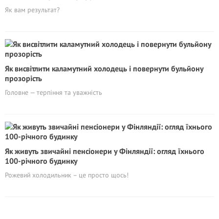
Як вам результат?
Як висвітлити каламутний холодець і повернути бульйону
прозорість
Головне — терпіння та уважність
Як живуть звичайні пенсіонери у Фінляндії: огляд їхнього
100-річного будинку
Рожевий холодильник – це просто щось!