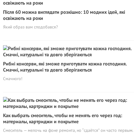
Після 60 можна виглядати розкішно: 10 модних ідей, які
освіжають на роки
Який образ вам сподобався?
Рибні консерви, які зможе приготувати кожна господиня.
Смачні, натуральні та довго зберігаються
Смачного!
Как выбрать смеситель, чтобы не менять его через год:
материалы, картриджи и покрытие
Смеситель — мелочь на фоне ремонта, но “сдаётся” он часто первым.