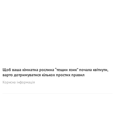
Щоб ваша кімнатна рослина “тещин язик” почала квітнути,
варто дотримуватися кількох простих правил
Корисна інформація