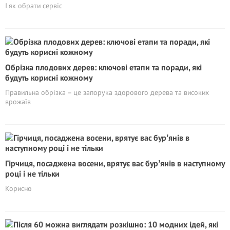
І як обрати сервіс
Обрізка плодових дерев: ключові етапи та поради, які
будуть корисні кожному
Правильна обрізка – це запорука здорового дерева та високих
врожаїв
Гірчиця, посаджена восени, врятує вас бурʼянів в наступному
році і не тільки
Корисно