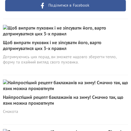
Поділитися в Facebook
Щоб випрати пуховик і не зіпсувати його, варто
дотримуватися цих 3-х правил
Дотримуючись цих порад, ви зможете надовго зберегти тепло,
форму та охайний вигляд свого пуховика.
Найпростіший рецепт баклажанів на зиму! Смачно так, що
язик можна проковтнути
Смакота