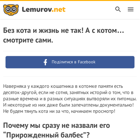
Без кота и жизнь не так! А с котом…
смотрите сами.
Поділитися в Facebook
Наверняка у каждого кошатника в котомке памяти есть
десяток-другой, если не сотня, занятных историй о том, что в
разные времена и в разных ситуациях вытворяли их питомцы.
И некоторые из них даже были запечатлены документально!
Не будем тянуть кота ни за что, начинаем просмотр!
Почему мы сразу не назвали его
“Прирожденный балбес”?