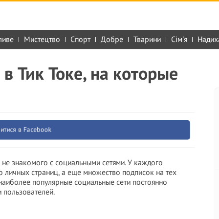
ливе
Мистецтво
Спорт
Добре
Тварини
Сім'я
Надих
в Тик Токе, на которые
итися в Facebook
не знакомого с социальными сетями. У каждого
ко личных страниц, а еще множество подписок на тех
наиболее популярные социальные сети постоянно
 пользователей.