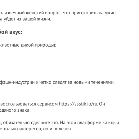
ь извечный женский вопрос: что приготовить на ужин.
а уйдет из вашей жизни.
ой вкус:
 животные дикой природы);
фэшн-индустрии и четко следят за новыми течениями;
 воспользоваться сервисом https://ssstik.io/ru. Он
одяного знака.
, обязательно сделайте это. На этой платформе каждый
е только интересен, но и полезен.