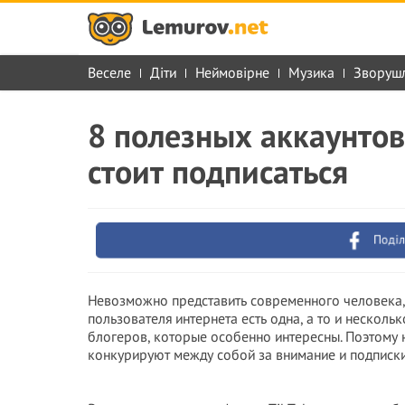
Веселе
Діти
Неймовірне
Музика
Зворуш
8 полезных аккаунтов 
стоит подписаться
Поділ
Невозможно представить современного человека, 
пользователя интернета есть одна, а то и несколь
блогеров, которые особенно интересны. Поэтому 
конкурируют между собой за внимание и подписки