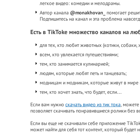
легкое видео: комедии и мелодрамы.
Автор канала
@monakhovan_
помогает решит
Подпишитесь на канал и эта проблема навсегд
Есть в TikTokе множество каналов на люб
для тех, кто любит животных (котики, собаки,
всем, кто увлекается путешествиями;
тем, кто занимается кулинарией;
людям, которые любят петь и танцевать;
модницам и модникам, которые живут в мире 
тем, кто хочет знать, что будет, если…
Если вам нужно
скачать видео из тик тока
, можете
позволяет скачивать понравившиеся ролики без в
Если вы еще не скачивали себе приложение TikTok
может найти для себя тот контент, который будет н