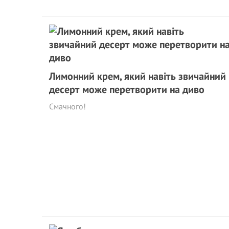
Лимонний крем, який навіть звичайний
десерт може перетворити на диво
Смачного!