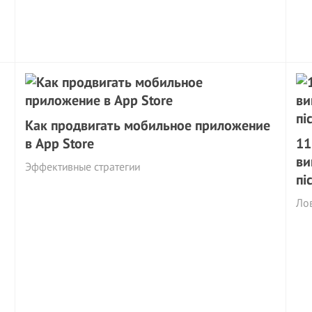
Как продвигать мобильное приложение
в App Store
11
ви
Эффективные стратегии
пі
Лов