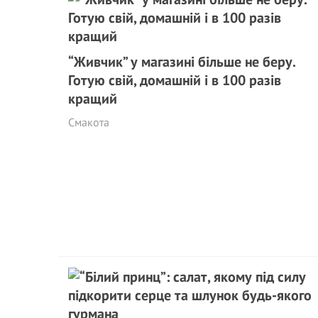
“Живчик” у магазині більше не беру.
Готую свій, домашній і в 100 разів
кращий
Смакота