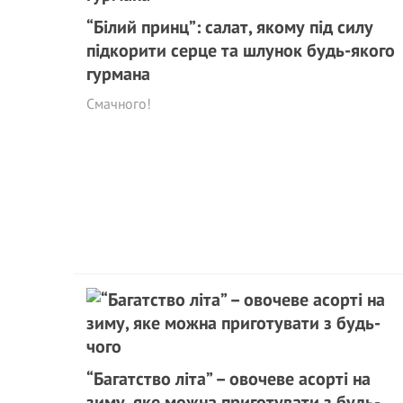
“Білий принц”: салат, якому під силу
підкорити серце та шлунок будь-якого
гурмана
Смачного!
“Багатство літа” – овочеве асорті на
зиму, яке можна приготувати з будь-