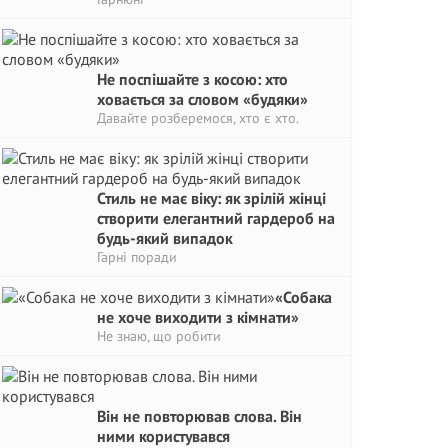
Не поспішайте з косою: хто
ховається за словом «будяки»
Давайте розберемося, хто є хто.
Стиль не має віку: як зрілій жінці
створити елегантний гардероб на
будь-який випадок
Гарні поради
«Собака
не хоче виходити з кімнати»
Не знаю, що робити
Він не повторював слова. Він
ними користувався