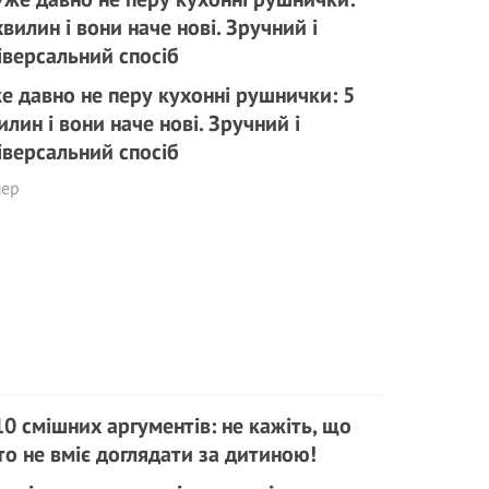
е давно не перу кухонні рушнички: 5
илин і вони наче нові. Зручний і
іверсальний спосіб
пер