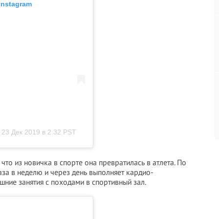
Instagram
23 Дек 2019 в 2:32 PST
 что из новичка в спорте она превратилась в атлета. По
аза в неделю и через день выполняет кардио-
шние занятия с походами в спортивный зал.