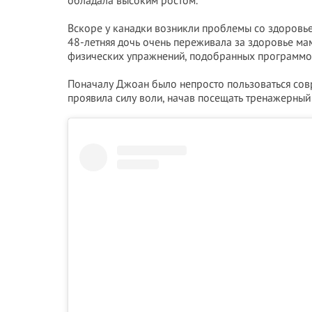
обладала высоким ростом.
Вскоре у канадки возникли проблемы со здоровь
48-летняя дочь очень переживала за здоровье ма
физических упражнений, подобранных программо
Поначалу Джоан было непросто пользоваться совре
проявила силу воли, начав посещать тренажерный 