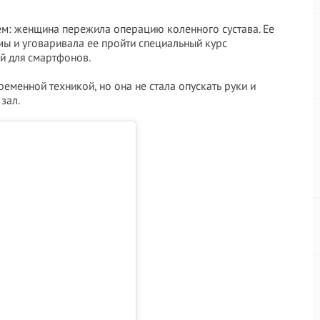
ем: женщина пережила операцию коленного сустава. Ее
мы и уговаривала ее пройти специальный курс
й для смартфонов.
менной техникой, но она не стала опускать руки и
зал.