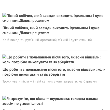
Пісний хлібчик, який завжди виходить ідеальним і дуже
смачним. Ділюся рецептом
Хліб виходить рум’яний, ароматний, м’який і дуже смачний
Що робити з тюльпанами після того, як вони відцвіли: коли
потрібно викопувати та як зберігати
Трохи уваги після — і твій квітник знову заграє всіма барвами.