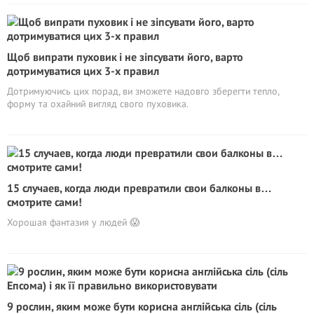
Щоб випрати пуховик і не зіпсувати його, варто
дотримуватися цих 3-х правил
Дотримуючись цих порад, ви зможете надовго зберегти тепло,
форму та охайний вигляд свого пуховика.
15 случаев, когда люди превратили свои балконы в…
смотрите сами!
Хорошая фантазия у людей 😱
9 рослин, яким може бути корисна англійська сіль (сіль