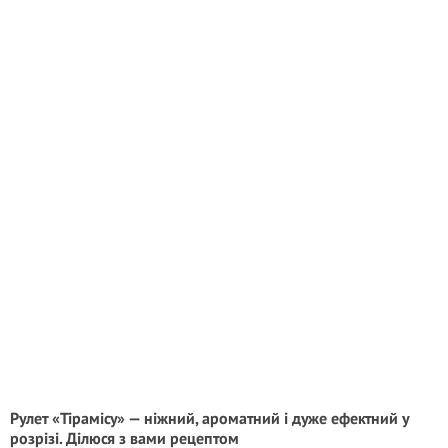
Рулет «Тірамісу» — ніжний, ароматний і дуже ефектний у
розрізі. Ділюся з вами рецептом