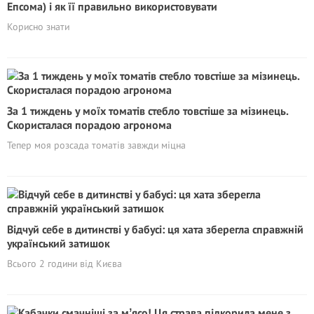
Епсома) і як її правильно використовувати
Корисно знати
За 1 тиждень у моїх томатів стебло товстіше за мізинець.
Скористалася порадою агронома
Тепер моя розсада томатів завжди міцна
Відчуй себе в дитинстві у бабусі: ця хата зберегла справжній
український затишок
Всього 2 години від Києва