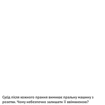
Сусід після кожного прання вимикає пральну машину з
розетки. Чому небезпечно залишати її ввімкненою?