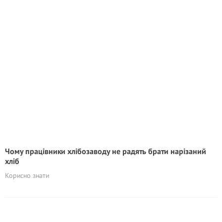
Чому працівники хлібозаводу не радять брати нарізаний
хліб
Корисно знати