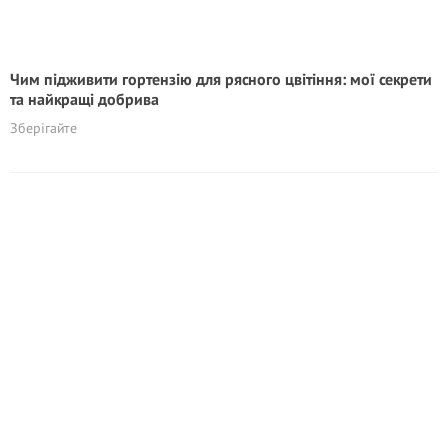
Чим підживити гортензію для рясного цвітіння: мої секрети
та найкращі добрива
Зберігайте