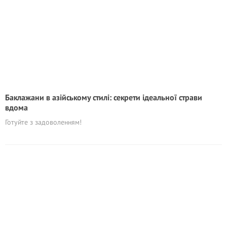
Баклажани в азійському стилі: секрети ідеальної страви
вдома
Готуйте з задоволенням!