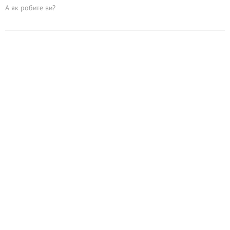
А як робите ви?