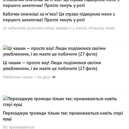
Кабачки смачніші за мʼясо! Ця страва підкорила мене з
першого шматочка! Просто тануть у роті
Ці кабачкові рулетики тепер завжди є у моєму літньому меню
Ці чашки — просто вау! Люди поділилися своїми
улюбленими, і ви маєте це побачити (27 фото)
Улюблена чашка — як друг ❤️
Пересаджую троянди тільки так: приживаються навіть старі
кущі
Усі приживаються