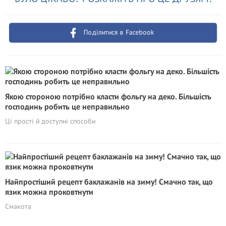
Поділитися в Facebook
Якою стороною потрібно класти фольгу на деко. Більшість
господинь робить це неправильно
Ці прості й доступні способи
Найпростіший рецепт баклажанів на зиму! Смачно так, що
язик можна проковтнути
Смакота