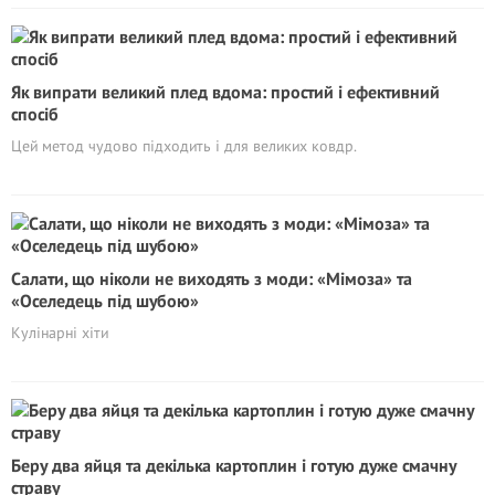
Як випрати великий плед вдома: простий і ефективний
спосіб
Цей метод чудово підходить і для великих ковдр.
Салати, що ніколи не виходять з моди: «Мімоза» та
«Оселедець під шубою»
Кулінарні хіти
Беру два яйця та декілька картоплин і готую дуже смачну
страву