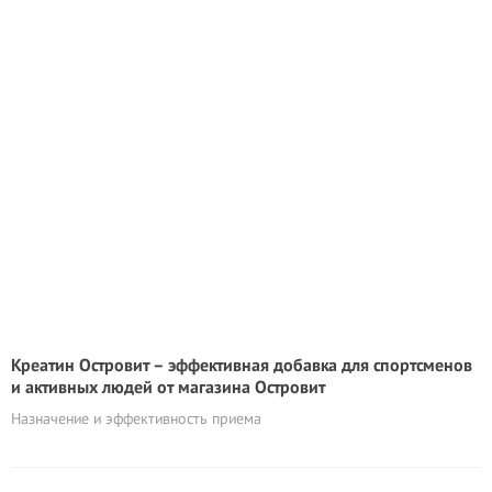
Креатин Островит – эффективная добавка для спортсменов
и активных людей от магазина Островит
Назначение и эффективность приема