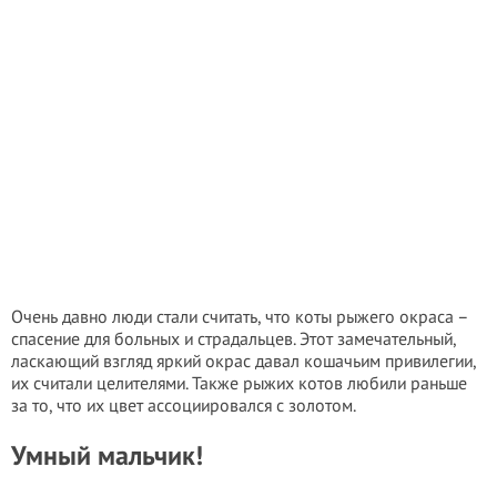
Очень давно люди стали считать, что коты рыжего окраса –
спасение для больных и страдальцев. Этот замечательный,
ласкающий взгляд яркий окрас давал кошачьим привилегии,
их считали целителями. Также рыжих котов любили раньше
за то, что их цвет ассоциировался с золотом.
Умный мальчик!