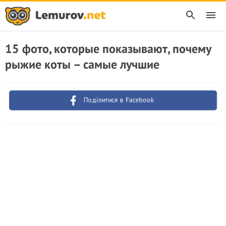
15 фото, которые показывают, почему
рыжие коты – самые лучшие
Поділитися в Facebook