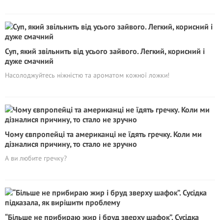
Суп, який звільнить від усього зайвого. Легкий, корисний і
дуже смачний
Насолоджуйтесь ніжністю та ароматом кожної ложки!
Чому євпропейці та американці не їдять гречку. Коли ми
дізналися причину, то стало не зручно
А ви любите гречку?
“Більше не прибираю жир і бруд зверху шафок”. Сусідка