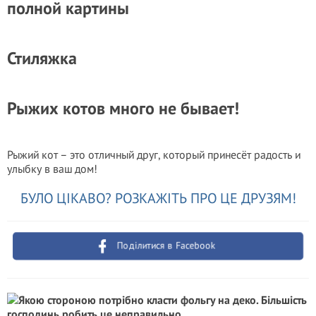
полной картины
Стиляжка
Рыжих котов много не бывает!
Рыжий кот – это отличный друг, который принесёт радость и
улыбку в ваш дом!
БУЛО ЦІКАВО? РОЗКАЖІТЬ ПРО ЦЕ ДРУЗЯМ!
Поділитися в Facebook