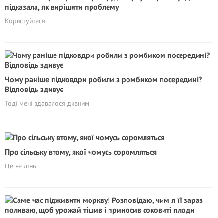
підказала, як вирішити проблему
Користуйтеся
Чому раніше підковдри робили з ромбиком посередині?
Відповідь здивує
Тоді мені здавалося дивним
Про сільську втому, якої чомусь соромляться
Це не лінь