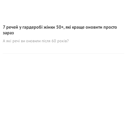
7 речей у гардеробі жінки 50+, які краще оновити просто
зараз
А які речі ви оновили після 60 років?