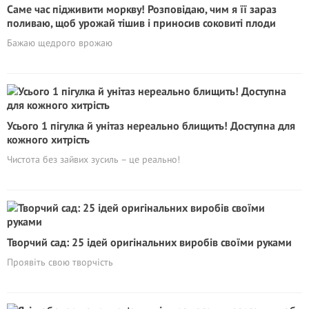
Саме час підживити моркву! Розповідаю, чим я її зараз
поливаю, щоб урожай тішив і приносив соковиті плоди
Бажаю щедрого врожаю
Усього 1 пігулка й унітаз нереально блищить! Доступна для
кожного хитрість
Чистота без зайвих зусиль – це реально!
Творчий сад: 25 ідей оригінальних виробів своїми руками
Проявіть свою творчість