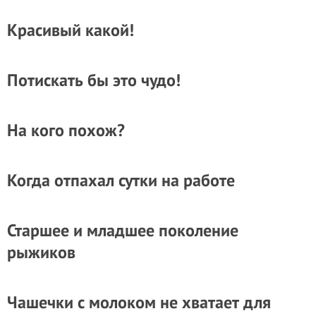
Красивый какой!
Потискать бы это чудо!
На кого похож?
Когда отпахал сутки на работе
Старшее и младшее поколение
рыжиков
Чашечки с молоком не хватает для