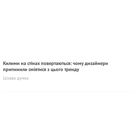
Килими на стінах повертаються: чому дизайнери
припинили сміятися з цього тренду
Цікава думка