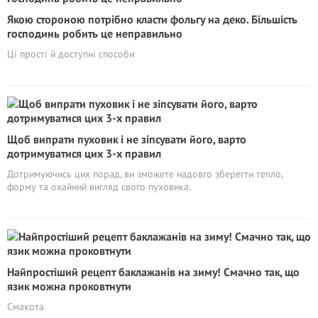
Якою стороною потрібно класти фольгу на деко. Більшість
господинь робить це неправильно
Ці прості й доступні способи
Щоб випрати пуховик і не зіпсувати його, варто
дотримуватися цих 3-х правил
Дотримуючись цих порад, ви зможете надовго зберегти тепло,
форму та охайний вигляд свого пуховика.
Найпростіший рецепт баклажанів на зиму! Смачно так, що
язик можна проковтнути
Смакота