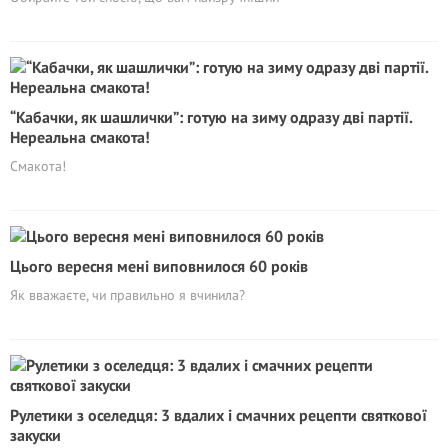
“Кабачки, як шашлички”: готую на зиму одразу дві партії.
Нереальна смакота!
Cмакота!
Цього вересня мені виповнилося 60 років
Як вважаєте, чи правильно я вчинила?
Рулетики з оселедця: 3 вдалих і смачних рецепти святкової
закуски