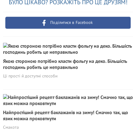
БУЛО ЦІКАВО? РОЗКАЖІТЬ ПРО ЦЕ ДРУЗЯМ!
Поділитися в Facebook
Якою стороною потрібно класти фольгу на деко. Більшість
господинь робить це неправильно
Ці прості й доступні способи
Найпростіший рецепт баклажанів на зиму! Смачно так, що
язик можна проковтнути
Смакота