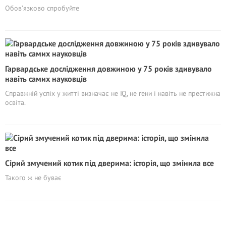
Обов’язково спробуйте
Гарвардське дослідження довжиною у 75 років здивувало
навіть самих науковців
Справжній успіх у житті визначає не IQ, не гени і навіть не престижна
освіта.
Сірий змучений котик під дверима: історія, що змінила все
Такого ж не буває