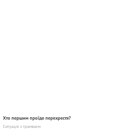
Хто першим проїде перехрестя?
Ситуація з трамваєм