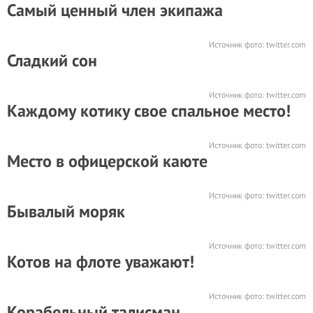
Самый ценный член экипажа
Источник фото:
twitter.com
Сладкий сон
Источник фото:
twitter.com
Каждому котику свое спальное место!
Источник фото:
twitter.com
Место в офицерской каюте
Источник фото:
twitter.com
Бывалый моряк
Источник фото:
twitter.com
Котов на флоте уважают!
Источник фото:
twitter.com
Корабельный талисман