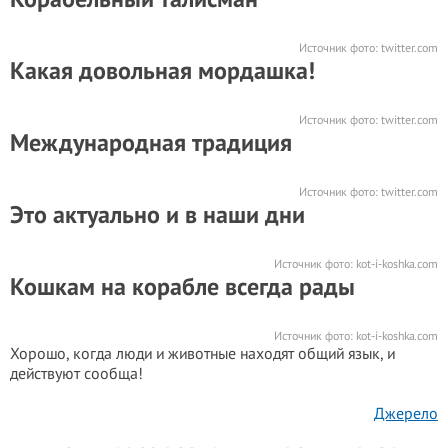
Источник фото:
twitter.com
Какая довольная мордашка!
Источник фото:
twitter.com
Международная традиция
Источник фото:
twitter.com
Это актуально и в наши дни
Источник фото:
kot-i-koshka.com
Кошкам на корабле всегда рады
Источник фото:
kot-i-koshka.com
Хорошо, когда люди и животные находят общий язык, и
действуют сообща!
Джерело