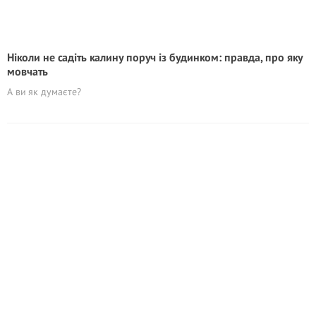
Ніколи не садіть калину поруч із будинком: правда, про яку
мовчать
А ви як думаєте?