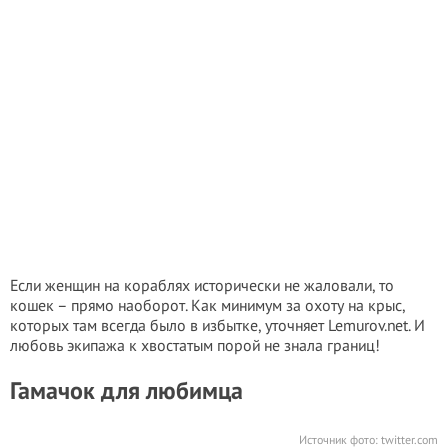
Если женщин на кораблях исторически не жаловали, то
кошек – прямо наоборот. Как минимум за охоту на крыс,
которых там всегда было в избытке, уточняет Lemurov.net. И
любовь экипажа к хвостатым порой не знала границ!
Гамачок для любимца
Источник фото:
twitter.com