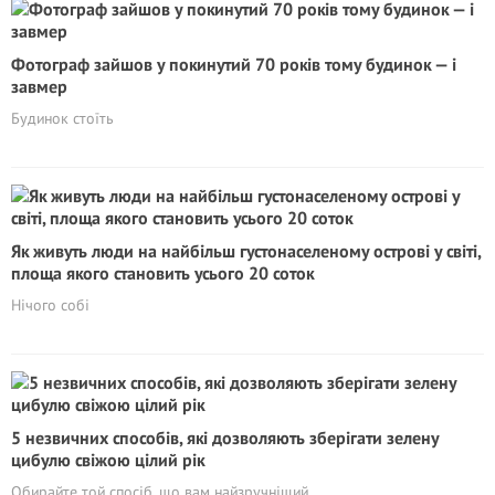
Фотограф зайшов у покинутий 70 років тому будинок — і
завмер
Будинок стоїть
Як живуть люди на найбільш густонаселеному острові у світі,
площа якого становить усього 20 соток
Нічого собі
5 незвичних способів, які дозволяють зберігати зелену
цибулю свіжою цілий рік
Обирайте той спосіб, що вам найзручніший