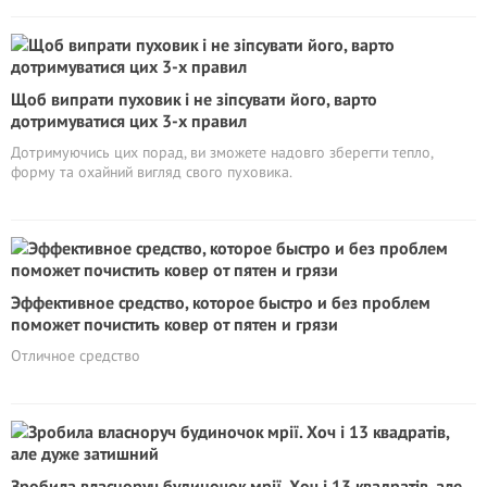
Щоб випрати пуховик і не зіпсувати його, варто
дотримуватися цих 3-х правил
Дотримуючись цих порад, ви зможете надовго зберегти тепло,
форму та охайний вигляд свого пуховика.
Эффективное средство, которое быстро и без проблем
поможет почистить ковер от пятен и грязи
Отличное средство
Зробила власноруч будиночок мрії. Хоч і 13 квадратів, але