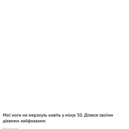
Мої ноги не мерзнуть навіть у мінус 30. Ділюся своїми
дієвими лайфхаками