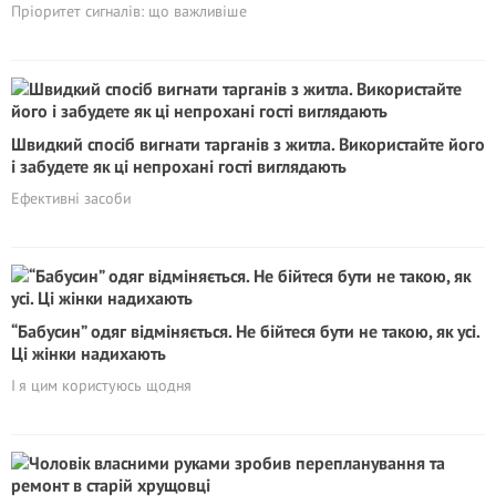
Пріоритет сигналів: що важливіше
Швидкий спосіб вигнати тарганів з житла. Використайте його
і забудете як ці непрохані гості виглядають
Ефективні засоби
“Бабусин” одяг відміняється. Не бійтеся бути не такою, як усі.
Ці жінки надихають
І я цим користуюсь щодня