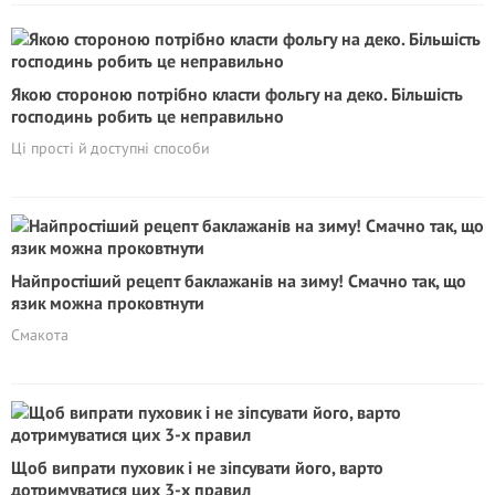
Якою стороною потрібно класти фольгу на деко. Більшість
господинь робить це неправильно
Ці прості й доступні способи
Найпростіший рецепт баклажанів на зиму! Смачно так, що
язик можна проковтнути
Смакота
Щоб випрати пуховик і не зіпсувати його, варто
дотримуватися цих 3-х правил