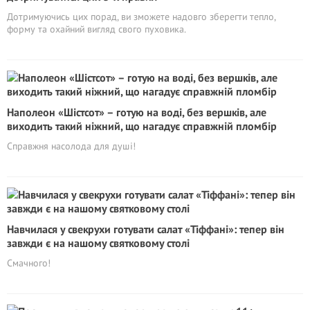
Дотримуючись цих порад, ви зможете надовго зберегти тепло,
форму та охайний вигляд свого пуховика.
Наполеон «Шістсот» – готую на воді, без вершків, але
виходить такий ніжний, що нагадує справжній пломбір
Справжня насолода для душі!
Навчилася у свекрухи готувати салат «Тіффані»: тепер він
завжди є на нашому святковому столі
Смачного!