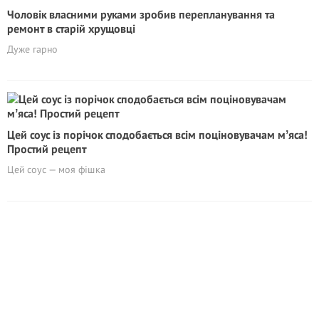
Чоловік власними руками зробив перепланування та
ремонт в старій хрущовці
Дуже гарно
Цей соус із порічок сподобається всім поціновувачам мʼяса!
Простий рецепт
Цей соус — моя фішка