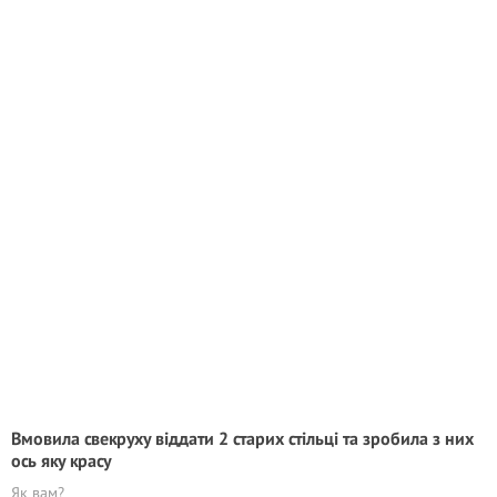
Вмовила свекруху віддати 2 старих стільці та зробила з них
ось яку красу
Як вам?