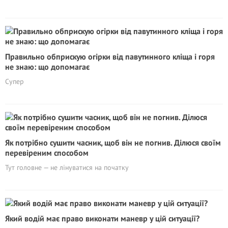
Правильно обприскую огірки від павутинного кліща і горя
не знаю: що допомагає
Супер
Як потрібно сушити часник, щоб він не погнив. Ділюся своїм
перевіреним способом
Тут головне — не лінуватися на початку
Який водій має право виконати маневр у цій ситуації?