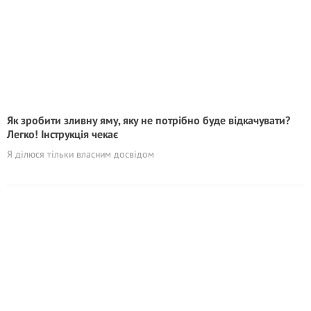
Як зробити зливну яму, яку не потрібно буде відкачувати?
Легко! Інструкція чекає
Я ділюся тільки власним досвідом