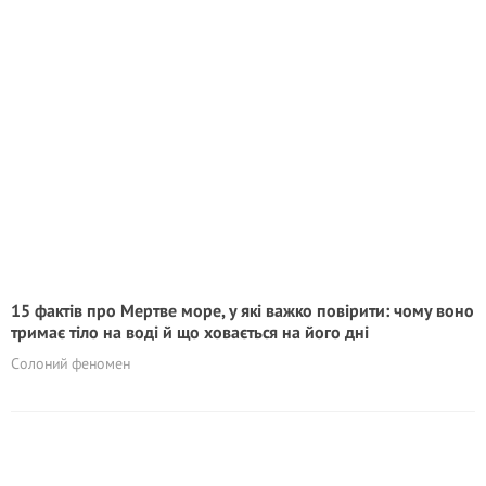
15 фактів про Мертве море, у які важко повірити: чому воно
тримає тіло на воді й що ховається на його дні
Солоний феномен