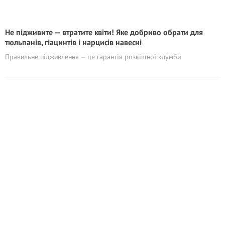
Не підживите — втратите квіти! Яке добриво обрати для
тюльпанів, гіацинтів і нарцисів навесні
Правильне підживлення — це гарантія розкішної клумби