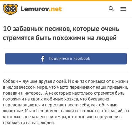
10 забавных песиков, которые очень
стремятся быть похожими на людей
Поділитися в Facebook
Собаки – лучшие друзья людей. И они так привыкают к жизни
в человеческом мире, что часто перенимают наши привычки,
повадки и интересы. А некоторые настолько стремятся быть
похожими на своих любимых хозяев, что буквально
перевоплощаются и перестают вести себя, как обычные
животные. Мы в Lemurov.net нашли несколько фотографий, на
которых запечатлены питомцы, которые явно преуспели в
похожести на нас, людей.