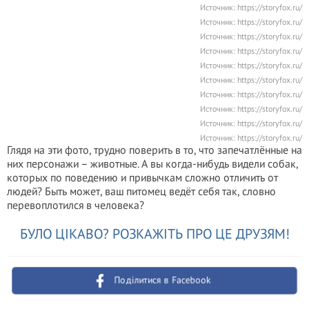
Источник:
https://storyfox.ru/
Источник:
https://storyfox.ru/
Источник:
https://storyfox.ru/
Источник:
https://storyfox.ru/
Источник:
https://storyfox.ru/
Источник:
https://storyfox.ru/
Источник:
https://storyfox.ru/
Источник:
https://storyfox.ru/
Источник:
https://storyfox.ru/
Источник:
https://storyfox.ru/
Глядя на эти фото, трудно поверить в то, что запечатлённые на
них персонажи – животные. А вы когда-нибудь видели собак,
которых по поведению и привычкам сложно отличить от
людей? Быть может, ваш питомец ведёт себя так, словно
перевоплотился в человека?
БУЛО ЦІКАВО? РОЗКАЖІТЬ ПРО ЦЕ ДРУЗЯМ!
Поділитися в Facebook