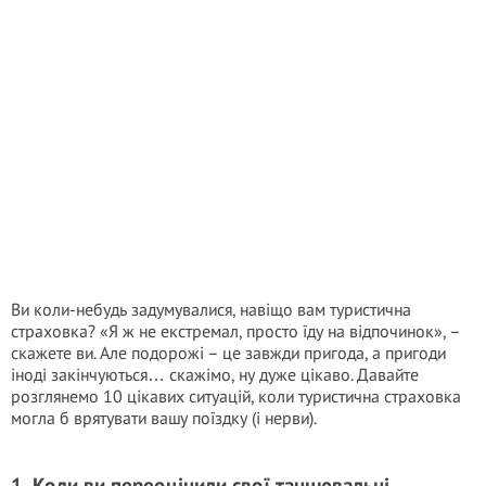
Ви коли-небудь задумувалися, навіщо вам туристична
страховка? «Я ж не екстремал, просто їду на відпочинок», –
скажете ви. Але подорожі – це завжди пригода, а пригоди
іноді закінчуються… скажімо, ну дуже цікаво. Давайте
розглянемо 10 цікавих ситуацій, коли туристична страховка
могла б врятувати вашу поїздку (і нерви).
1. Коли ви переоцінили свої танцювальні