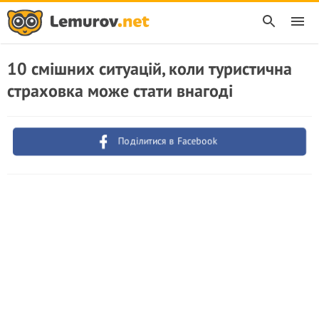
10 смішних ситуацій, коли туристична
страховка може стати внагоді
Поділитися в Facebook