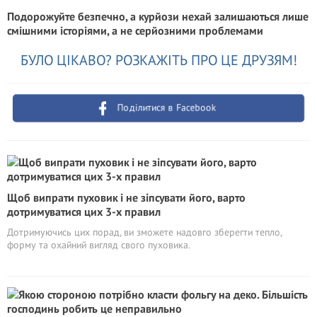
Подорожуйте безпечно, а курйози нехай залишаються лише
смішними історіями, а не серйозними проблемами
БУЛО ЦІКАВО? РОЗКАЖІТЬ ПРО ЦЕ ДРУЗЯМ!
Поділитися в Facebook
Щоб випрати пуховик і не зіпсувати його, варто
дотримуватися цих 3-х правил
Дотримуючись цих порад, ви зможете надовго зберегти тепло,
форму та охайний вигляд свого пуховика.