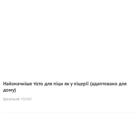
Найсмачніше тісто для піци як у піцерії (адаптовано для
дому)
Ідеальне тісто!