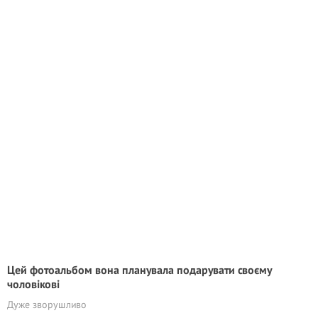
Цей фотоальбом вона планувала подарувати своєму
чоловікові
Дуже зворушливо