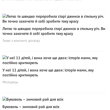
Легко та швидко переробила старі джинси в стильну річ. Ви
точно захочете й собі зробити таку красу
Знаю з власного досвіду
У неї 11 дітей, і вона хоче ще двох: історія мами, яку
постійно критикують
Молодець
Буковель – зимовий рай для всіх