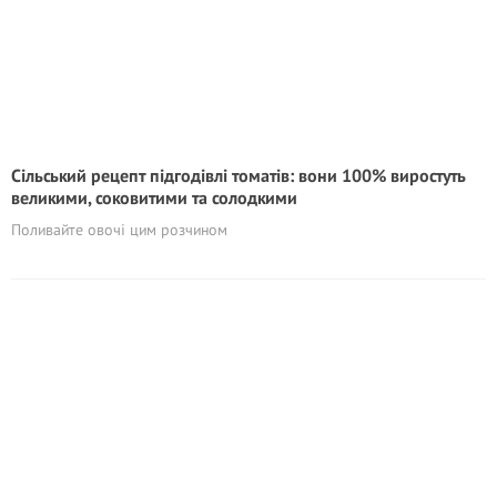
Сільський рецепт підгодівлі томатів: вони 100% виростуть
великими, соковитими та солодкими
Поливайте овочі цим розчином