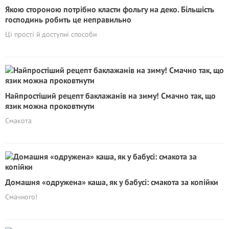
Якою стороною потрібно класти фольгу на деко. Більшість
господинь робить це неправильно
Ці прості й доступні способи
Найпростіший рецепт баклажанів на зиму! Смачно так, що
язик можна проковтнути
Смакота
Домашня «одружена» каша, як у бабусі: смакота за копійки
Смачного!