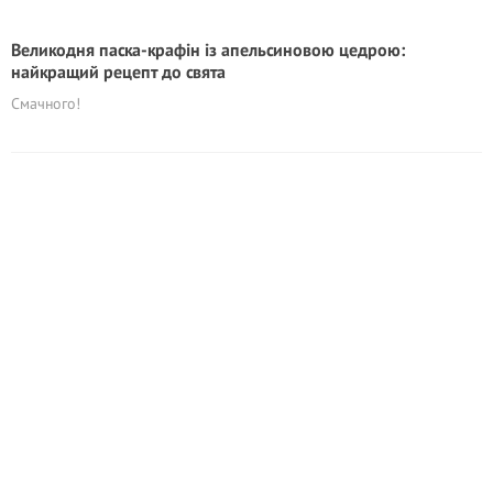
Великодня паска-крафін із апельсиновою цедрою:
найкращий рецепт до свята
Смачного!