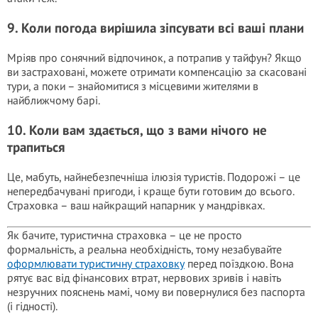
9. Коли погода вирішила зіпсувати всі ваші плани
Мріяв про сонячний відпочинок, а потрапив у тайфун? Якщо
ви застраховані, можете отримати компенсацію за скасовані
тури, а поки – знайомитися з місцевими жителями в
найближчому барі.
10. Коли вам здається, що з вами нічого не
трапиться
Це, мабуть, найнебезпечніша ілюзія туристів. Подорожі – це
непередбачувані пригоди, і краще бути готовим до всього.
Страховка – ваш найкращий напарник у мандрівках.
Як бачите, туристична страховка – це не просто
формальність, а реальна необхідність, тому незабувайте
оформлювати туристичну страховку
перед поїздкою. Вона
рятує вас від фінансових втрат, нервових зривів і навіть
незручних пояснень мамі, чому ви повернулися без паспорта
(і гідності).