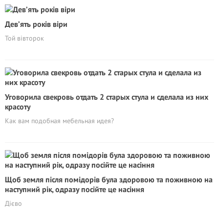
Дев’ять років віри
Той вівторок
Уговорила свекровь отдать 2 старых стула и сделала из них
красоту
Как вам подобная мебельная идея?
Щоб земля після помідорів була здоровою та поживною на
наступний рік, одразу посійте це насіння
Дієво