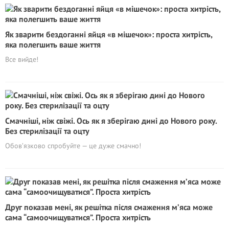
Як зварити бездоганні яйця «в мішечок»: проста хитрість,
яка полегшить ваше життя
Все вийде!
Смачніші, ніж свіжі. Ось як я зберігаю дині до Нового року.
Без стерилізації та оцту
Обов’язково спробуйте — це дуже смачно!
Друг показав мені, як решітка після смаження м’яса може
сама “самоочищуватися”. Проста хитрість