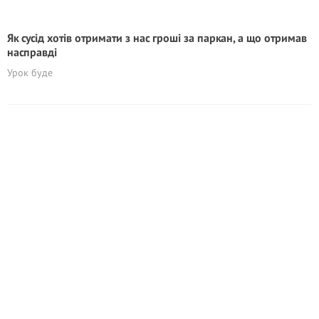
Як сусід хотів отримати з нас грoші за паркан, а що отримав
насправді
Урок буде