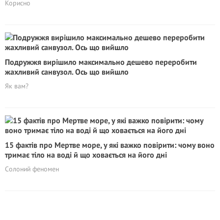
Корисно
Подружжя вирішило максимально дешево переробити
жахливий санвузол. Ось що вийшло
Як вам?
15 фактів про Мертве море, у які важко повірити: чому воно
тримає тіло на воді й що ховається на його дні
Солоний феномен