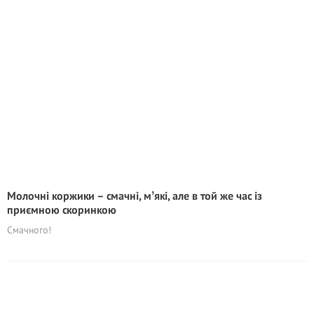
Молочні коржики – смачні, мʼякі, але в той же час із
приємною скоринкою
Смачного!