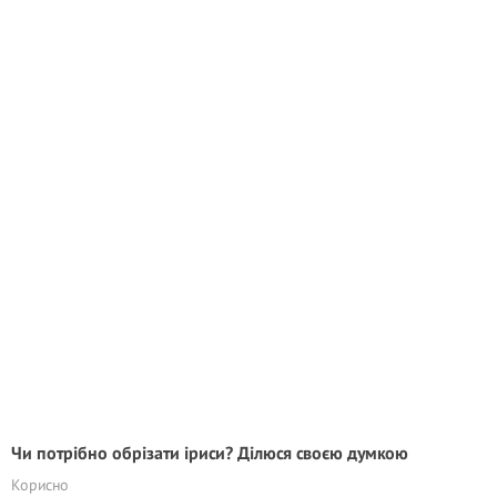
Чи потрібно обрізати іриси? Ділюся своєю думкою
Корисно