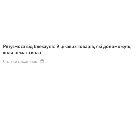
Рятуємося від блекаутів: 9 цікавих товарів, які допоможуть,
коли немає світла
Стільки цікавинок! 😍