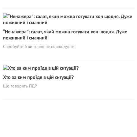
“Ненажера”: салат, який можна готувати хоч щодня. Дуже
поживний і смачний
Спробуйте й ви точно не пошкодуєте!
Хто за ким проїде в цій ситуації?
Що говорить ПДР