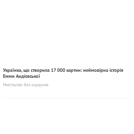
Українка, що створила 17 000 картин: неймовірна історія
Емми Андієвської
Мистецтво без кордонів