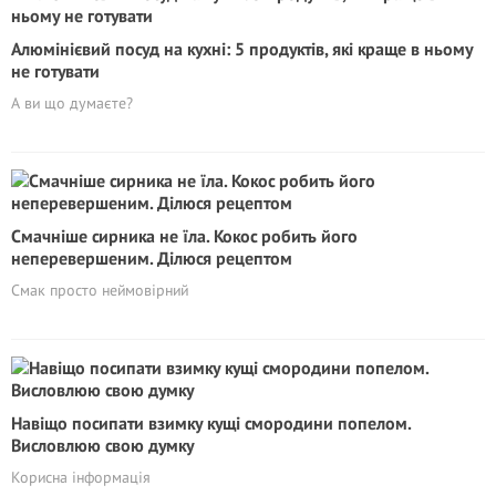
Алюмінієвий посуд на кухні: 5 продуктів, які краще в ньому
не готувати
А ви що думаєте?
Смачніше сирника не їла. Кокос робить його
неперевершеним. Ділюся рецептом
Смак просто неймовірний
Навіщо посипати взимку кущі смородини попелом.
Висловлюю свою думку
Корисна інформація