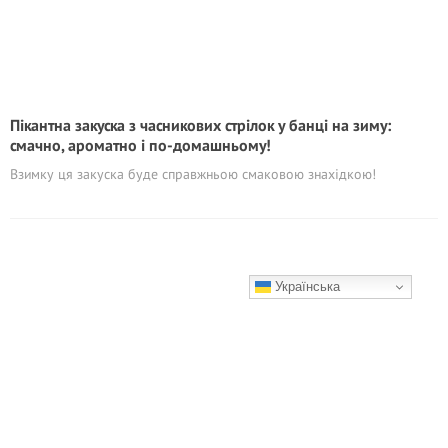
Пікантна закуска з часникових стрілок у банці на зиму:
смачно, ароматно і по-домашньому!
Взимку ця закуска буде справжньою смаковою знахідкою!
Українська