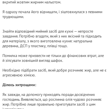
вкритий жовтим жирним нальотом.
Я одразу почала його відчищати, і зіштовхнулася з певними
труднощами.
Знайти відповідний мийний засіб для кухні — непросте
завдання. Потрібно вгадати, який з них якісний та підходить
для матеріалу, з якого виготовлена кухня: натуральна
деревина, ДСП у пластику, плівці тощо.
Помилка може призвести не тільки до фінансових втрат, але
й зіпсувати зовнішній вигляд шафок.
Необхідно підібрати засіб, який добре розчиняє жир, але не є
агресивною хімією.
Ділюсь хитрощами:
Як завжди, на допомогу приходять поради досвідчених
господинь. Виявляється, що рослинна олія чудово розчиняє
жир. Потрібно лише правильно приготувати засіб з цим