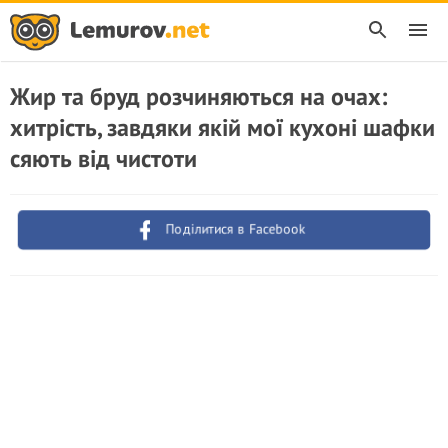
Жир та бруд розчиняються на очах:
хитрість, завдяки якій мої кухоні шафки
сяють від чистоти
Поділитися в Facebook