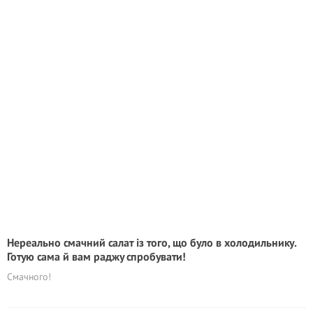
Нереально смачний салат із того, що було в холодильнику.
Готую сама й вам раджy спробувати!
Смачного!