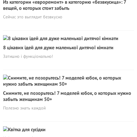
Из категории «евроремонт» в категорию «безвкусица»: 7
вещей, о которых стоит забыть
Сейчас это выглядит безвкусно
8 цікавих ідей для дуже маленької дитячої кімнати
Затишно і функціонально!
Снимите, не позорьтесь! 7 моделей юбок, о которых нужно
забыть женщинам 50+
Полезно знать каждой