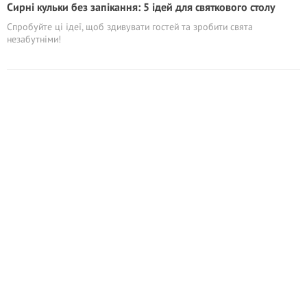
Сирні кульки без запікання: 5 ідей для святкового столу
Спробуйте ці ідеї, щоб здивувати гостей та зробити свята
незабутніми!