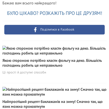
Бажаю вам всього найкращого!
БУЛО ЦІКАВО? РОЗКАЖІТЬ ПРО ЦЕ ДРУЗЯМ!
Поділитися в Facebook
Якою стороною потрібно класти фольгу на деко. Більшість
господинь робить це неправильно
Ці прості й доступні способи
Найпростіший рецепт баклажанів на зиму! Смачно так, що
язик можна проковтнути