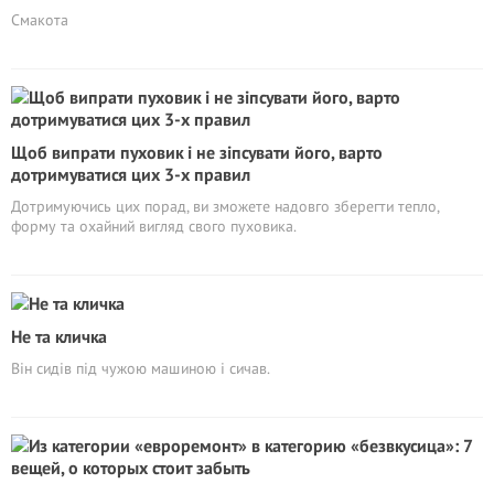
Смакота
Щоб випрати пуховик і не зіпсувати його, варто
дотримуватися цих 3-х правил
Дотримуючись цих порад, ви зможете надовго зберегти тепло,
форму та охайний вигляд свого пуховика.
Не та кличка
Він сидів під чужою машиною і сичав.