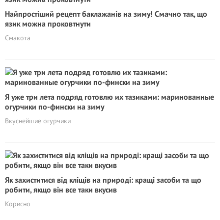
Найпростіший рецепт баклажанів на зиму! Смачно так, що
язик можна проковтнути
Смакота
Я уже три лета подряд готовлю их тазиками: маринованные
огурчики по-фински на зиму
Вкуснейшие огурчики
Як захиститися від кліщів на природі: кращі засоби та що
робити, якщо він все таки вкусив
Корисно