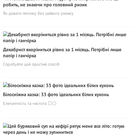
робить, не знаючи про головний ризик
Як давати печінку без зайвого ризику
Декабрист вкоріниться рівно за 1 місяць. Потрібні лише
папір і ганчірка
Спробуйте цей простий спосіб
Білосніжна казка: 33 фото ідеальних білих кухонь
Елегантність та чистота ⬜️⚪️