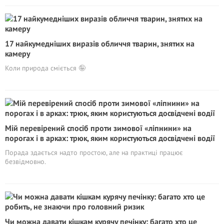
17 найкумедніших виразів обличчя тварин, знятих на
камеру
Коли природа сміється 🤪
Мій перевірений спосіб проти зимової «ліпнини» на
порогах і в арках: трюк, яким користуються досвідчені водії
Порада здається надто простою, але на практиці працює
безвідмовно.
Чи можна давати кішкам курячу печінку: багато хто це