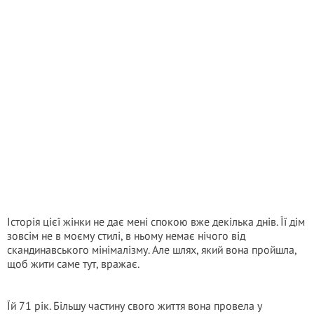
Історія цієї жінки не дає мені спокою вже декілька днів. Її дім
зовсім не в моєму стилі, в ньому немає нічого від
скандинавського мінімалізму. Але шлях, який вона пройшла,
щоб жити саме тут, вражає.
Їй 71 рік. Більшу частину свого життя вона провела у