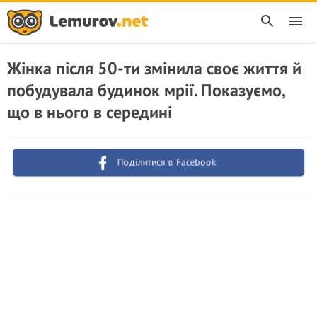
Жінка після 50-ти змінила своє життя й
побудувала будинок мрії. Показуємо,
що в нього в середині
Поділитися в Facebook