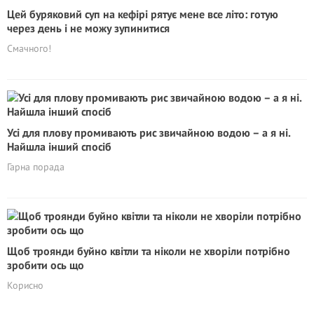
Цей буряковий суп на кефірі рятує мене все літо: готую
через день і не можу зупинитися
Смачного!
Усі для плову промивають рис звичайною водою – а я ні.
Найшла інший спосіб
Гарна порада
Щоб троянди буйно квітли та ніколи не хворіли потрібно
зробити ось що
Корисно