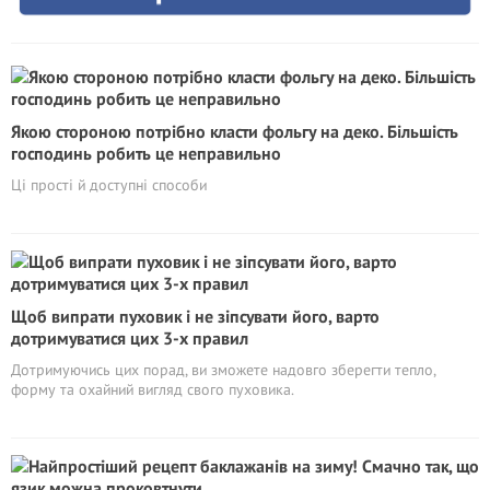
Якою стороною потрібно класти фольгу на деко. Більшість
господинь робить це неправильно
Ці прості й доступні способи
Щоб випрати пуховик і не зіпсувати його, варто
дотримуватися цих 3-х правил
Дотримуючись цих порад, ви зможете надовго зберегти тепло,
форму та охайний вигляд свого пуховика.