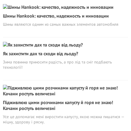
Шины Hankook: качество, надежность и инновации
Шины являются одним из самых важных элементов автомобиля
Як захистити дах та сходи від льоду?
Зима повинна приносити радість, а про лід та сніг подбають
технології!
Підживлюю цими розчинами капусту й горя не знаю!
Качани ростуть величезні
Усе це допомагає мені виростити капусту, якою можна пишатися —
міцну, здорову і рясну.