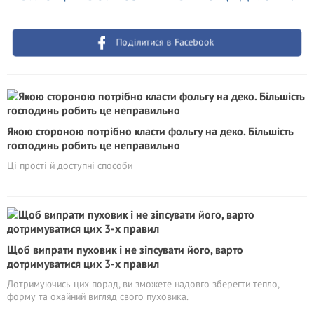
Поділитися в Facebook
Якою стороною потрібно класти фольгу на деко. Більшість
господинь робить це неправильно
Ці прості й доступні способи
Щоб випрати пуховик і не зіпсувати його, варто
дотримуватися цих 3-х правил
Дотримуючись цих порад, ви зможете надовго зберегти тепло,
форму та охайний вигляд свого пуховика.