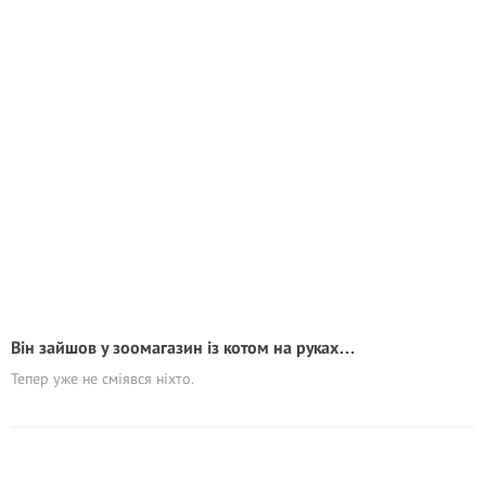
Він зайшов у зоомагазин із котом на руках…
Тепер уже не сміявся ніхто.