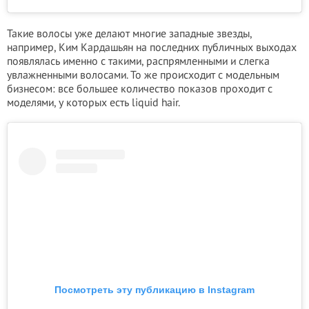
Такие волосы уже делают многие западные звезды,
например, Ким Кардашьян на последних публичных выходах
появлялась именно с такими, распрямленными и слегка
увлажненными волосами. То же происходит с модельным
бизнесом: все большее количество показов проходит с
моделями, у которых есть liquid hair.
Посмотреть эту публикацию в Instagram