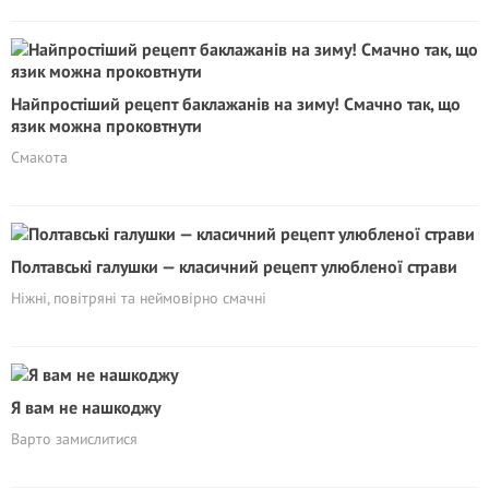
Найпростіший рецепт баклажанів на зиму! Смачно так, що
язик можна проковтнути
Смакота
Полтавські галушки — класичний рецепт улюбленої страви
Ніжні, повітряні та неймовірно смачні
Я вам не нашкоджу
Варто замислитися