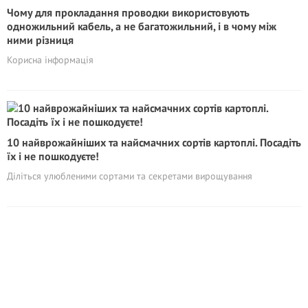
Чому для прокладання проводки використовують
одножильний кабель, а не багатожильний, і в чому між
ними різниця
Корисна інформація
10 найврожайніших та найсмачних сортів картоплі. Посадіть
їх і не пошкодуєте!
Діліться улюбленими сортами та секретами вирощування