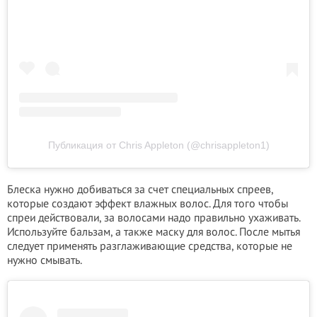
Публикация от Chris Appleton (@chrisappleton1)
Блеска нужно добиваться за счет специальных спреев,
которые создают эффект влажных волос. Для того чтобы
спреи действовали, за волосами надо правильно ухаживать.
Используйте бальзам, а также маску для волос. После мытья
следует применять разглаживающие средства, которые не
нужно смывать.