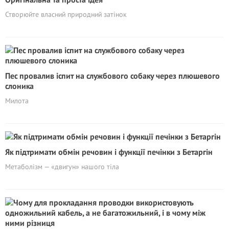
Створюйте власний природний затінок
Пес провалив іспит на службового собаку через плюшевого
слоника
Милота
Як підтримати обмін речовин і функції печінки з Бетаргін
Метаболізм — «двигун» нашого тіла