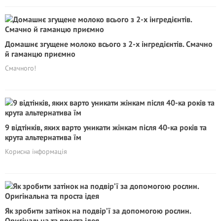
Домашнє згущене молоко всього з 2-х інгредієнтів. Смачно
й гаманцю приємно
Смачного!
9 відтінків, яких варто уникати жінкам після 40-ка років та
крута альтернатива їм
Корисна інформація
Як зробити затінок на подвір’ї за допомогою рослин.
Оригінальна та проста ідея