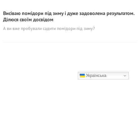
Висіваю помідори під зиму і дуже задоволена результатом.
Ділюся своїм досвідом
А ви вже пробували садити помідори під зиму?
Українська