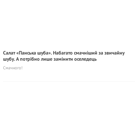
Салат «Панська шуба». Набагато смачніший за звичайну
шубу. А потрібно лише замінити оселедець
Смачного!