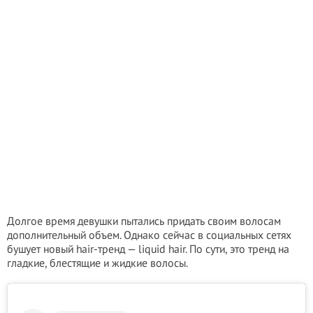
Долгое время девушки пытались придать своим волосам
дополнительный объем. Однако сейчас в социальных сетях
бушует новый hair-тренд — liquid hair. По сути, это тренд на
гладкие, блестящие и жидкие волосы.