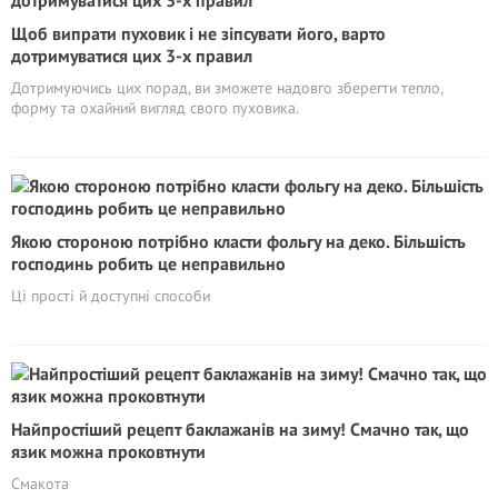
Щоб випрати пуховик і не зіпсувати його, варто
дотримуватися цих 3-х правил
Дотримуючись цих порад, ви зможете надовго зберегти тепло,
форму та охайний вигляд свого пуховика.
Якою стороною потрібно класти фольгу на деко. Більшість
господинь робить це неправильно
Ці прості й доступні способи
Найпростіший рецепт баклажанів на зиму! Смачно так, що
язик можна проковтнути
Смакота