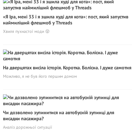
«Я Іра, мені 33 і я зшила худі для кота»: пост, який запустив
наймиліший флешмоб у Threads
Хвиля пухнастої моди 😝
На дверцятах висіла історія. Коротка. Болісна. І дуже самотня
Можливо, я не був його першим домом
Чи дозволено зупинитися на автобусній зупинці для
висадки пасажира?
Аналіз дорожньої ситуації