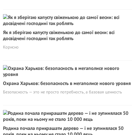
Як я зберігаю капусту свіженькою до самої весни: всі
досвідчені господині так роблять
Корисно
Охрана Харьков: безопасность в мегаполисе нового уровня
Безопасность — это не просто потребность, а базовая ценность
Родина почала прикрашати дерево — і не зупинялася 50
років, поки на ньому не стало 10 000 яєць