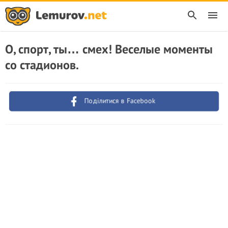
О, спорт, ты… смех! Веселые моменты
со стадионов.
Поділитися в Facebook