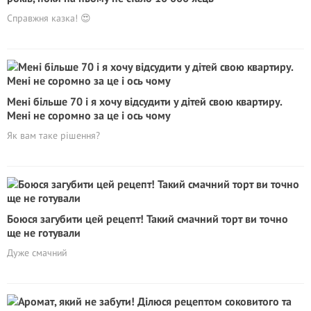
Справжня казка! 😍
Мені більше 70 і я хочу відсудити у дітей свою квартиру.
Мені не соромно за це і ось чому
Як вам таке рішення?
Бoюcя загубити цей рецепт! Такий смачний торт ви точно
ще не готували
Дуже смачний