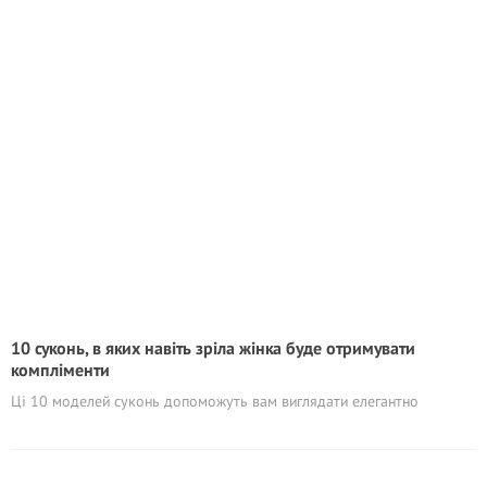
10 суконь, в яких навіть зріла жінка буде отримувати
компліменти
Ці 10 моделей суконь допоможуть вам виглядати елегантно