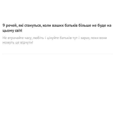
9 речей, які стануться, коли ваших батьків більше не буде на
цьому світі
Не втрачайте часу, любіть і цінуйте батьків тут і зараз, поки вони
можуть це відчути!