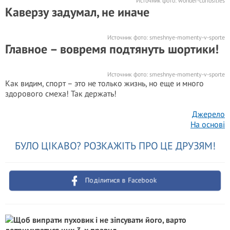
Источник фото:
wonder-curiosities
Каверзу задумал, не иначе
Источник фото:
smeshnye-momenty-v-sporte
Главное – вовремя подтянуть шортики!
Источник фото:
smeshnye-momenty-v-sporte
Как видим, спорт – это не только жизнь, но еще и много
здорового смеха! Так держать!
Джерело
На основі
БУЛО ЦІКАВО? РОЗКАЖІТЬ ПРО ЦЕ ДРУЗЯМ!
Поділитися в Facebook