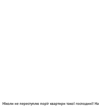
Ніколи не переступлю поріг квартири такої господині! На