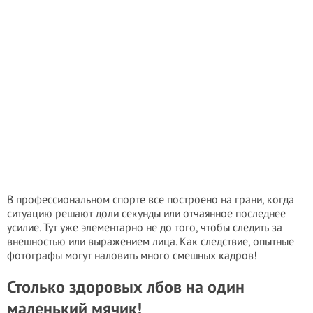
В профессиональном спорте все построено на грани, когда
ситуацию решают доли секунды или отчаянное последнее
усилие. Тут уже элементарно не до того, чтобы следить за
внешностью или выражением лица. Как следствие, опытные
фотографы могут наловить много смешных кадров!
Столько здоровых лбов на один
маленький мячик!