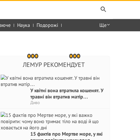
аюче
Наука
Подорожі
Ще
ЛЕМУР РЕКОМЕНДУЕТ
У квітні вона втратила кошенят. У
травні він втратив матір…
Диво
15 фактів про Мертве море, у які