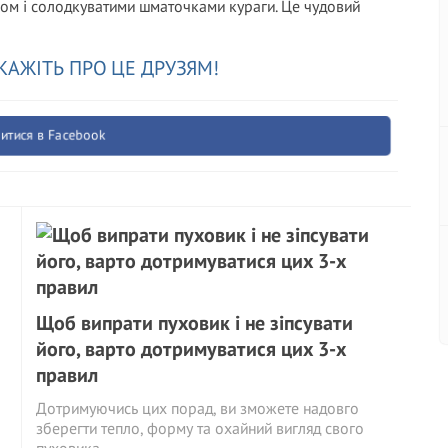
ом і солодкуватими шматочками кураги. Це чудовий
КАЖІТЬ ПРО ЦЕ ДРУЗЯМ!
итися в Facebook
Щоб випрати пуховик і не зіпсувати
його, варто дотримуватися цих 3-х
правил
Дотримуючись цих порад, ви зможете надовго
зберегти тепло, форму та охайний вигляд свого