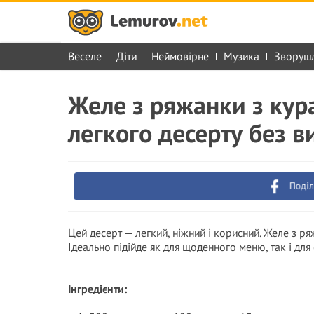
Веселе
Діти
Неймовірне
Музика
Зворуш
Желе з ряжанки з кур
легкого десерту без в
Поділ
Цей десерт — легкий, ніжний і корисний. Желе з ря
Ідеально підійде як для щоденного меню, так і для
Інгредієнти: