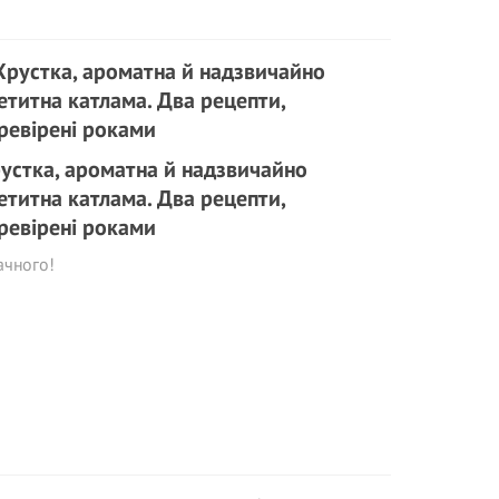
устка, ароматна й надзвичайно
етитна катлама. Два рецепти,
ревірені роками
ачного!