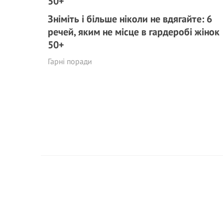
Зніміть і більше ніколи не вдягайте: 6
речей, яким не місце в гардеробі жінок
50+
Гарні поради