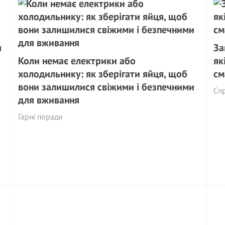
ч
За
Коли немає електрики або
як
холодильнику: як зберігати яйця, щоб
см
вони залишилися свіжими і безпечними
Спр
для вживання
Гарні поради