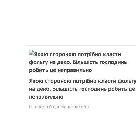
Якою стороною потрібно класти фольг
на деко. Більшість господинь робить це
неправильно
Ці прості й доступні способи