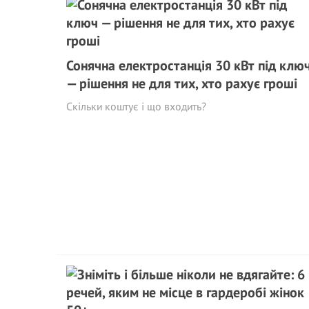
Сонячна електростанція 30 кВт під клю
— рішення не для тих, хто рахує гроші
Скільки коштує і що входить?