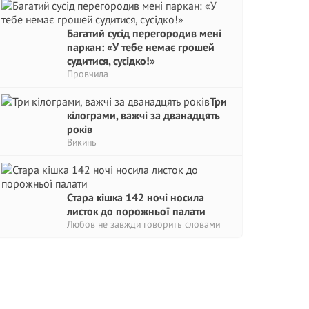
Багатий сусід перегородив мені
паркан: «У тебе немає грошей
судитися, сусідко!»
Провчила
Три
кілограми, важчі за дванадцять
років
Викинь
Стара кішка 142 ночі носила
листок до порожньої палати
Любов не завжди говорить словами