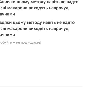
вдяки цьому методу навіть не надто
існі макарони виходять напрочуд
ачними
обуйте — не пошкодуєте!