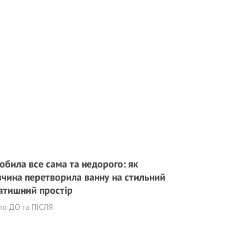
обила все сама та недорого: як
вчина перетворила ванну на стильний
затишний простір
то ДО та ПІСЛЯ