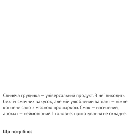
Свиняча грудинка — універсальний продукт. З неї виходить
безліч смачних закусок, але мій улюблений варіант — ніжне
копчене сало з м’ясною прошарком. Смак — насичений,
аромат — неймовірний. І головне: приготування не складне.
Що потрібно: