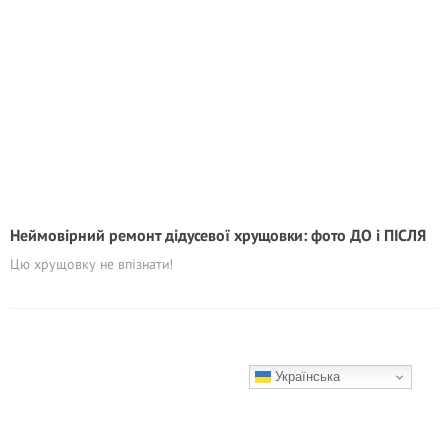
Неймовірний ремонт дідусевої хрущовки: фото ДО і ПІСЛЯ
Цю хрущовку не впізнати!
Українська