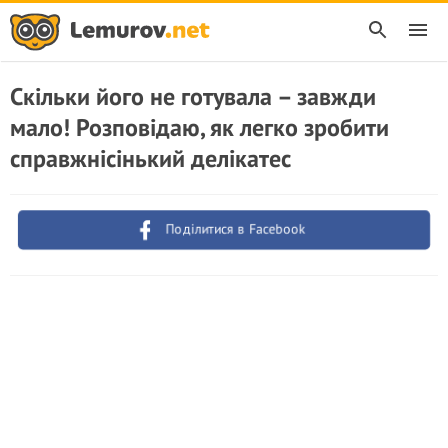
Скільки його не готувала – завжди
мало! Розповідаю, як легко зробити
справжнісінький делікатес
Поділитися в Facebook