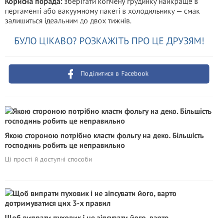
Корисна порада:
зберігати копчену грудинку найкраще в
пергаменті або вакуумному пакеті в холодильнику — смак
залишиться ідеальним до двох тижнів.
БУЛО ЦІКАВО? РОЗКАЖІТЬ ПРО ЦЕ ДРУЗЯМ!
Поділитися в Facebook
Якою стороною потрібно класти фольгу на деко. Більшість
господинь робить це неправильно
Ці прості й доступні способи
Щоб випрати пуховик і не зіпсувати його, варто