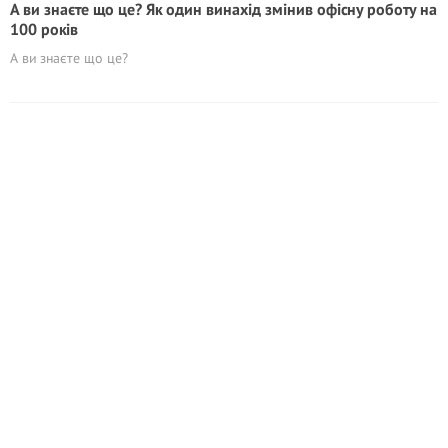
А ви знаєте що це? Як один винахід змінив офісну роботу на
100 років
А ви знаєте що це?