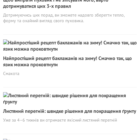
дотримуватися цих 3-х правил
Дотримуючись цих порад, ви зможете надовго зберегти тепло,
форму та охайний вигляд свого пуховика.
Найпростіший рецепт баклажанів на зиму! Смачно так, що
язик можна проковтнути
Смакота
Листяний перегній: швидке рішення для покращення ґрунту
Уже за 4–6 тижнів ви отримаєте якісний листяний перегній