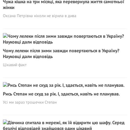
Чужа кішка на три місяці, яка перевернула життя самотньої
жінки
Оксана Петрівна ніколи не вірила в дива
Чому лелеки після зими завжди повертаються в Україну?
Науковці дали відповідь
Цікавий факт
Рись Степан не схуд за рік. І, здається, навіть не планував.
Усі ми зараз трошечки Степан