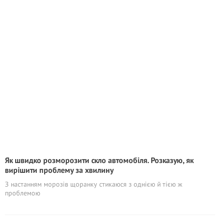
Як швидко розморозити скло автомобіля. Розказую, як
вирішити проблему за хвилину
З настанням морозів щоранку стикаюся з однією й тією ж
проблемою