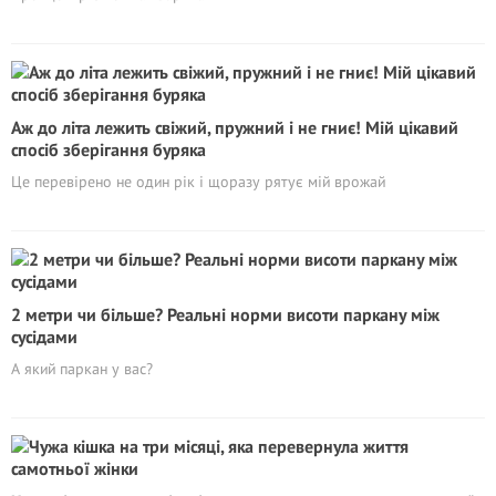
Аж до літа лежить свіжий, пружний і не гниє! Мій цікавий
спосіб зберігання буряка
Це перевірено не один рік і щоразу рятує мій врожай
2 метри чи більше? Реальні норми висоти паркану між
сусідами
А який паркан у вас?