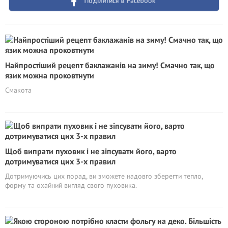
Поділитися в Facebook
Найпростіший рецепт баклажанів на зиму! Смачно так, що
язик можна проковтнути
Смакота
Щоб випрати пуховик і не зіпсувати його, варто
дотримуватися цих 3-х правил
Дотримуючись цих порад, ви зможете надовго зберегти тепло,
форму та охайний вигляд свого пуховика.