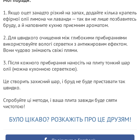
Мої поради:
1. Якщо оцет занадто різкий на запах, додайте кілька крапель
ефірної олії лимона чи лаванди — так ви не лише позбавитесь
бруду, а й наповните кухню приємним ароматом.
2. Для швидкого очищення між глибокими прибираннями
використовуйте вологі серветки з антижировим ефектом.
Вони чудово знімають свіжі плями.
3. Після кожного прибирання наносіть на плиту тонкий шар
олії (можна кухонною серветкою).
Це створить захисний шар, і бруд не буде приставати так
швидко.
Спробуйте ці методи, і ваша плита завжди буде сяяти
чистотою!
БУЛО ЦІКАВО? РОЗКАЖІТЬ ПРО ЦЕ ДРУЗЯМ!