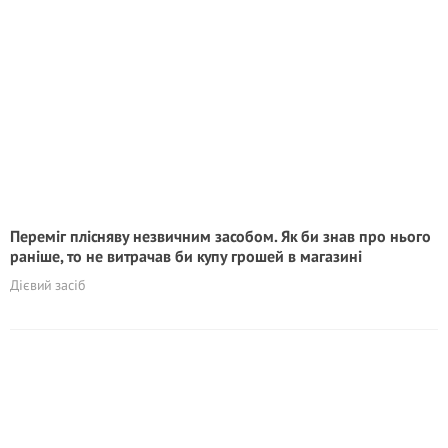
Переміг плісняву незвичним засобом. Як би знав про нього
раніше, то не витрачав би купу грошей в магазині
Дієвий засіб