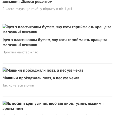
домашня. Ділюся рецептом
Я часто готую цю грибну підливу в пісні дні
Ідея з пластиковим бутлем, яку коти сприймають краще за
магазинні лежанки
Простий майстер-клас
Машини проїжджали повз, а пес усе чекав
Так хочеться вірити