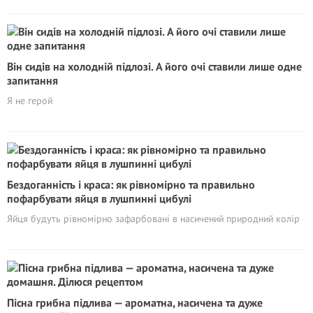
Він сидів на холодній підлозі. А його очі ставили лише одне
запитання
Я не герой
Бездоганність і краса: як рівномірно та правильно
пофарбувати яйця в лушпинні цибулі
Яйця будуть рівномірно зафарбовані в насичений природний колір
Пісна грибна підлива — ароматна, насичена та дуже