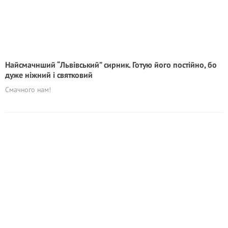
Найсмачнший “Львівський” сирник. Готую його постійно, бо
дуже ніжний і святковий
Смачного нам!