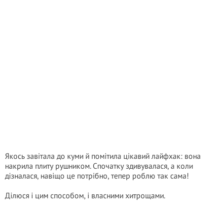
Якось завітала до куми й помітила цікавий лайфхак: вона
накрила плиту рушником. Спочатку здивувалася, а коли
дізналася, навіщо це потрібно, тепер роблю так сама!
Ділюся і цим способом, і власними хитрощами.