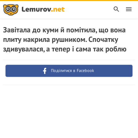
Завітала до куми й помітила, що вона
плиту накрила рушником. Спочатку
здивувалася, а тепер і сама так роблю
Поділитися в Facebook