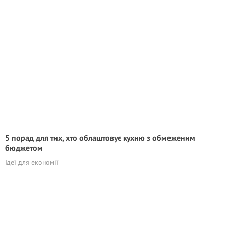
5 порад для тих, хто облаштовує кухню з обмеженим
бюджетом
Ідеї для економії