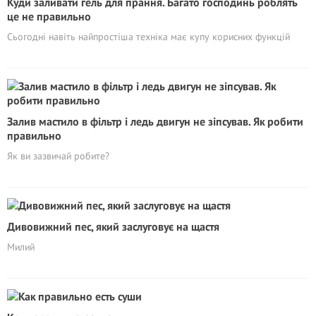
Куди заливати гель для прання. Багато господинь роблять
це не правильно
Сьогодні навіть найпростіша техніка має купу корисних функцій
Залив мастило в фільтр і ледь двигун не зіпсував. Як робити
правильно
Як ви зазвичай робите?
Дивовижний пес, який заслуговує на щастя
Милий