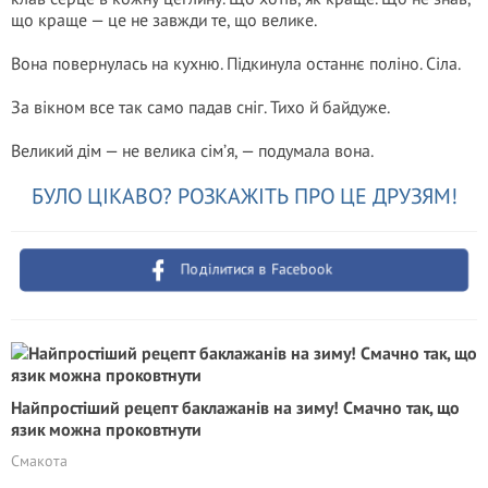
що краще — це не завжди те, що велике.
Вона повернулась на кухню. Підкинула останнє поліно. Сіла.
За вікном все так само падав сніг. Тихо й байдуже.
Великий дім — не велика сім’я, — подумала вона.
БУЛО ЦІКАВО? РОЗКАЖІТЬ ПРО ЦЕ ДРУЗЯМ!
Поділитися в Facebook
Найпростіший рецепт баклажанів на зиму! Смачно так, що
язик можна проковтнути
Смакота