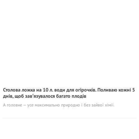
Столова ложка на 10 л. води для огірочків. Поливаю кожні 5
днів, щоб завʼязувалося багато плодів
А головне — усе максимально природно і без зайвої хімії.