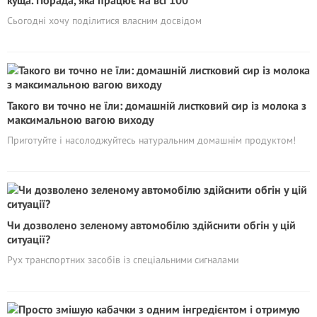
куща. Порада, яка працює на всі 100
Сьогодні хочу поділитися власним досвідом
Такого ви точно не їли: домашній листковий сир із молока з
максимальною вагою виходу
Приготуйте і насолоджуйтесь натуральним домашнім продуктом!
Чи дозволено зеленому автомобілю здійснити обгін у цій
ситуації?
Рух транспортних засобів із спеціальними сигналами