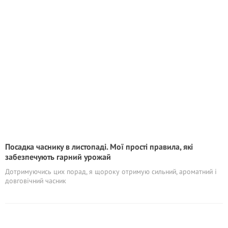
Посадка часнику в листопаді. Мої прості правила, які
забезпечують гарний урожай
Дотримуючись цих порад, я щороку отримую сильний, ароматний і
довговічний часник