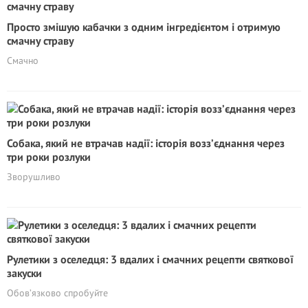
Просто змішую кабачки з одним інгредієнтом і отримую
смачну страву
Смачно
Собака, який не втрачав надії: історія возз’єднання через
три роки розлуки
Зворушливо
Рулетики з оселедця: 3 вдалих і смачних рецепти святкової
закуски
Обов’язково спробуйте