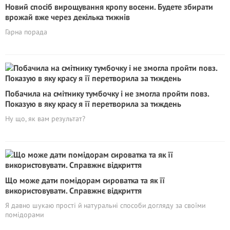
Новий спосіб вирощування кропу восени. Будете збирати
врожай вже через декілька тижнів
Гарна порада
Побачила на смітнику тумбочку і не змогла пройти повз.
Показую в яку красу я її перетворила за тиждень
Ну що, як вам результат?
Що може дати помідорам сироватка та як її
використовувати. Справжнє відкриття
Я давно шукаю прості й натуральні способи догляду за своїми
помідорами