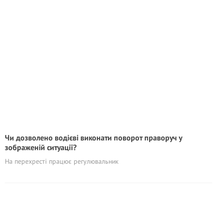
Чи дозволено водієві виконати поворот праворуч у
зображеній ситуації?
На перехресті працює регулювальник