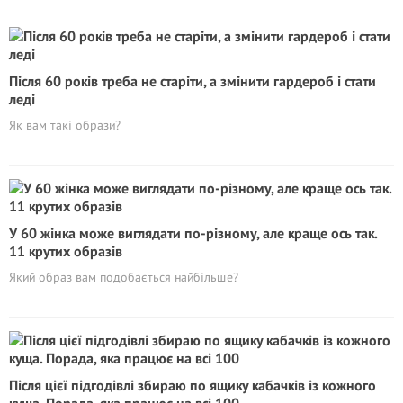
Після 60 років треба не старіти, а змінити гардероб і стати
леді
Як вам такі образи?
У 60 жінка може виглядати по-різному, але краще ось так.
11 крутих образів
Який образ вам подобається найбільше?
Після цієї підгодівлі збираю по ящику кабачків із кожного