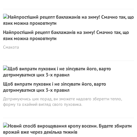
Найпростіший рецепт баклажанів на зиму! Смачно так, що
язик можна проковтнути
Смакота
Щоб випрати пуховик і не зіпсувати його, варто
дотримуватися цих 3-х правил
Дотримуючись цих порад, ви зможете надовго зберегти тепло,
форму та охайний вигляд свого пуховика.