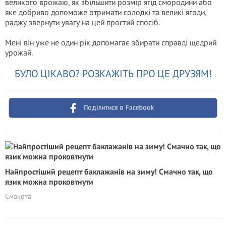
великого врожаю, як збільшити розмір ягід смородини або
яке добриво допоможе отримати солодкі та великі ягоди,
раджу звернути увагу на цей простий спосіб.
Мені він уже не один рік допомагає збирати справді щедрий
урожай.
БУЛО ЦІКАВО? РОЗКАЖІТЬ ПРО ЦЕ ДРУЗЯМ!
Поділитися в Facebook
Найпростіший рецепт баклажанів на зиму! Смачно так, що
язик можна проковтнути
Смакота