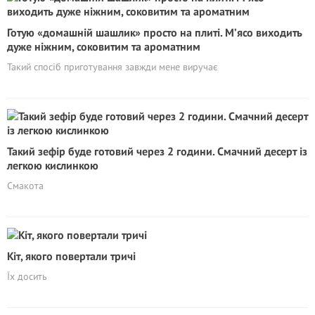
Готую «домашній шашлик» просто на плиті. М’ясо виходить
дуже ніжним, соковитим та ароматним
Такий спосіб приготування завжди мене виручає
Такий зефір буде готовий через 2 години. Смачний десерт із
легкою кислинкою
Смакота
Кіт, якого повертали тричі
Їх досить