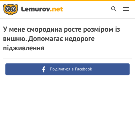
У мене смородина росте розміром із
вишню. Допомагає недороге
підживлення
Поділитися в Facebook