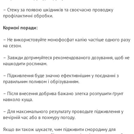
– Стежу за появою шкідників та своєчасно проводжу
профілактичні обробки.
Корисні поради:
– Не використовуйте монофосфат калію частіше одного разу
на сезон.
– Завжди дотримуйтеся рекомендованого дозування, щоб не
нашкодити рослинам.
– Підживлення буде значно ефективнішим у поєднанні з
правильним поливом і обрізуванням.
– Після внесення добрива бажано злегка розпушити ґрунт
навколо куща.
– Для максимального результату проводьте підживлення у
вечірній час або в похмуру погоду.
Якщо ви також шукаєте, чим підживити смородину для