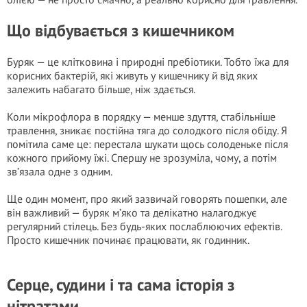
Що відбувається з кишечником
Буряк — це клітковина і природні пребіотики. Тобто їжа для
корисних бактерій, які живуть у кишечнику й від яких
залежить набагато більше, ніж здається.
Коли мікрофлора в порядку — менше здуття, стабільніше
травлення, зникає постійна тяга до солодкого після обіду. Я
помітила саме це: перестала шукати щось солоденьке після
кожного прийому їжі. Спершу не зрозуміла, чому, а потім
зв’язала одне з одним.
Ще один момент, про який зазвичай говорять пошепки, але
він важливий — буряк м’яко та делікатно налагоджує
регулярний стілець. Без будь-яких послаблюючих ефектів.
Просто кишечник починає працювати, як годинник.
Серце, судини і та сама історія з
нітратами