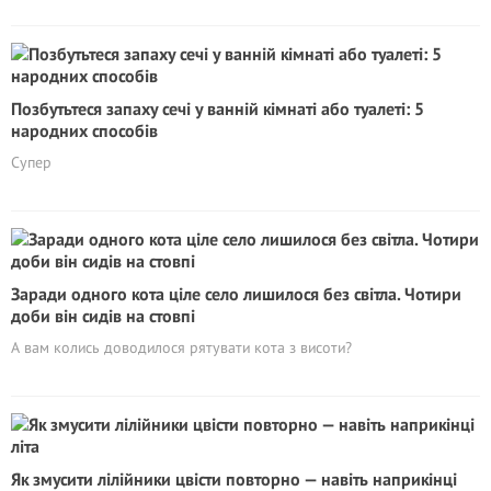
Позбутьтеся запаху сечі у ванній кімнаті або туалеті: 5
народних способів
Супер
Заради одного кота ціле село лишилося без світла. Чотири
доби він сидів на стовпі
А вам колись доводилося рятувати кота з висоти?
Як змусити лілійники цвісти повторно — навіть наприкінці