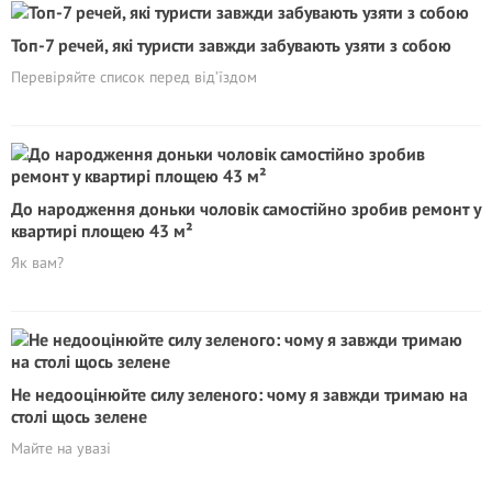
Топ-7 речей, які туристи завжди забувають узяти з собою
Перевіряйте список перед від’їздом
До народження доньки чоловік самостійно зробив ремонт у
квартирі площею 43 м²
Як вам?
Не недооцінюйте силу зеленого: чому я завжди тримаю на
столі щось зелене
Майте на увазі