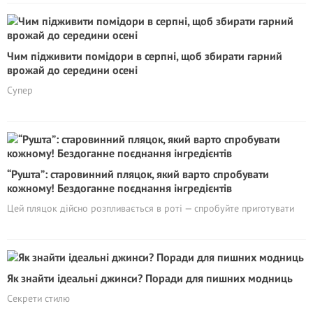
Чим підживити помідори в серпні, щоб збирати гарний
врожай до середини осені
Супер
“Рушта”: старовинний пляцок, який варто спробувати
кожному! Бездоганне поєднання інгредієнтів
Цей пляцок дійсно розпливається в роті — спробуйте приготувати
Як знайти ідеальні джинси? Поради для пишних модниць
Секрети стилю