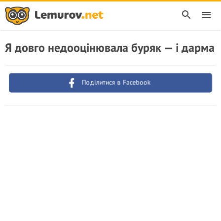
Я довго недооцінювала буряк — і дарма
Поділитися в Facebook