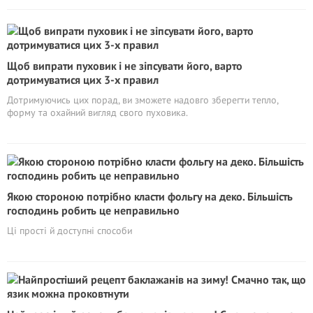
Щоб випрати пуховик і не зіпсувати його, варто
дотримуватися цих 3-х правил
Дотримуючись цих порад, ви зможете надовго зберегти тепло,
форму та охайний вигляд свого пуховика.
Якою стороною потрібно класти фольгу на деко. Більшість
господинь робить це неправильно
Ці прості й доступні способи