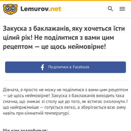
Закуска з баклажанів, яку хочеться їсти
цілий рік! Не поділитися з вами цим
рецептом — це щось неймовірне!
Поділитися в Facebook
Дівчата, я просто не можу не поділитися з вами цим рецептом
— це щось неймовірне! Закуска з баклажанів виходить така
смачна, що зникає зі столу ще до того, як встигає охолонути. І
що найприємніше — готується легко, а зберігається всю зиму
навіть при кімнатній температурі.
Що нам знадобиться: