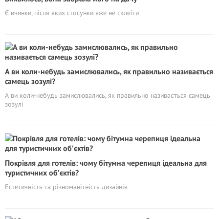
Є вчинки, після яких стосунки вже не склеїти
А ви коли-небудь замислювались, як правильно називається
самець зозулі?
А ви коли-небудь замислювались, як правильно називається самець
зозулі
Покрівля для готелів: чому бітумна черепиця ідеальна для
туристичних об’єктів?
Естетичність та різноманітність дизайнів