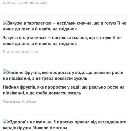
Діліться своїм досвідом
Закуска в тарталетках — настільки смачна, що я готую її не
лише до свят, а й навіть на сніданок
Поживно та смачно
Насіння фруктів, яке проростає у воді: що реально росте на
підвіконні, а де треба докласти зусиль
Усе в ваших руках