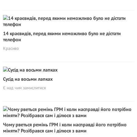
14 краєвидів, перед якими неможливо було не дістати
телефон
Красиво
Сусід на восьми лапках
Є над чим замислитися
Чому рветься ремінь ГРМ і коли насправді його потрібно
міняти? Розібрався сам і ділюся з вами