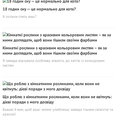
18 годин сну — це нормально для кота?
А скільки спить ваш?
Кімнатні рослини з красивим кольоровим листям – як за
ними доглядати, щоб вони тішили своїми фарбами
Я завжди відчувала особливу ніжність до квітів із кольоровим
листям
Що роблю з кімнатними рослинами, коли вони не квітнуть:
дієві поради з мого досвіду
Бажаю й вам, щоб ваші зелені улюбленці завжди тішили свіжістю та
красою!