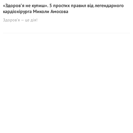
«Здоров’я не купиш». 5 простих правил від легендарного
кардіохірурга Миколи Амосова
Здоров’я — це дія!