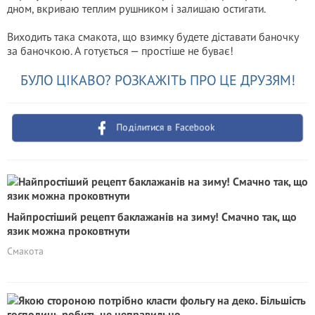
дном, вкриваю теплим рушником і залишаю остигати.
Виходить така смакота, що взимку будете діставати баночку
за баночкою. А готується — простіше не буває!
БУЛО ЦІКАВО? РОЗКАЖІТЬ ПРО ЦЕ ДРУЗЯМ!
Поділитися в Facebook
Найпростіший рецепт баклажанів на зиму! Смачно так, що
язик можна проковтнути
Смакота