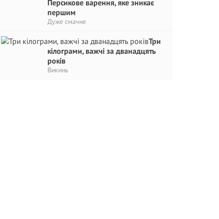
Персикове варення, яке зникає
першим
Дуже смачне
Три
кілограми, важчі за дванадцять
років
Викинь