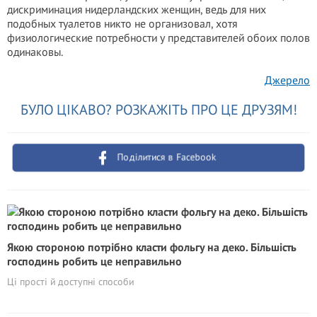
дискриминация нидерландских женщин, ведь для них
подобных туалетов никто не организовал, хотя
физиологические потребности у представителей обоих полов
одинаковы.
Джерело
БУЛО ЦІКАВО? РОЗКАЖІТЬ ПРО ЦЕ ДРУЗЯМ!
Поділитися в Facebook
Якою стороною потрібно класти фольгу на деко. Більшість
господинь робить це неправильно
Ці прості й доступні способи