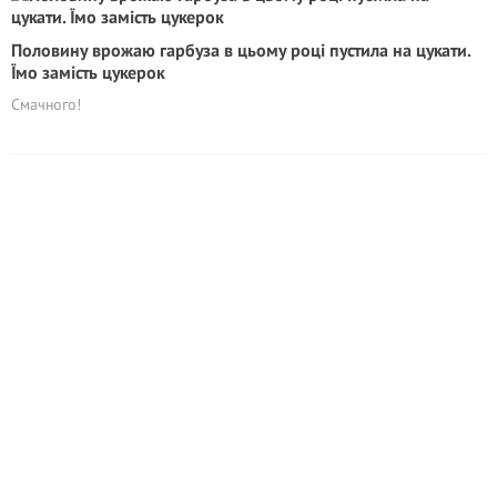
Половину врожаю гарбуза в цьому році пустила на цукати.
Їмо замість цукерок
Смачного!