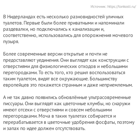
Источник:
https://tonkosti.ru/
В Нидерландах есть несколько разновидностей уличных
туалетов. Первые были более приватными и напоминали
раздевалки, но подключались к канализации и,
соответственно, использовались для опорожнения мочевого
пузыря.
Более современные версии открытые и почти не
предоставляют уединения. Они выглядят как конструкции с
отверстиями для физиологических отходов и небольшими
перегородками. То есть того, кто решил воспользоваться
таким туалетом, видят все окружающие. Большинству
европейцев это покажется странным и даже неприемлемым.
А не так давно появились обновлённые ультрасовременные
писсуары. Они выглядят как цветочные клумбы, но снаружи
имеют отсеки с отверстиями и совсем небольшими
перегородками. Моча в таких туалетах собирается и
перерабатывается в цветочные удобрения фосфаты, поэтому
и запах по идее должен отсутствовать.