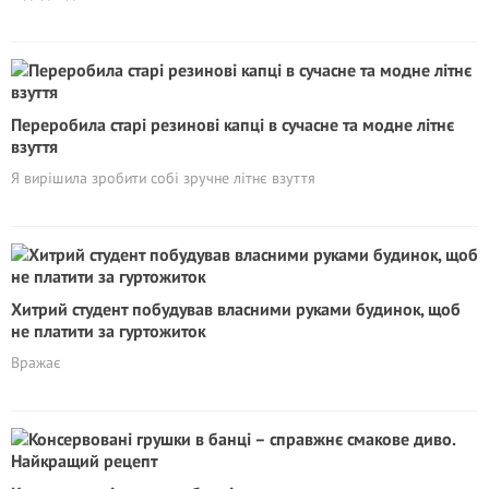
Переробила старі резинові капці в сучасне та модне літнє
взуття
Я вирішила зробити собі зручне літнє взуття
Хитрий студент побудував власними руками будинок, щоб
не плaтити за гуртожиток
Вражає