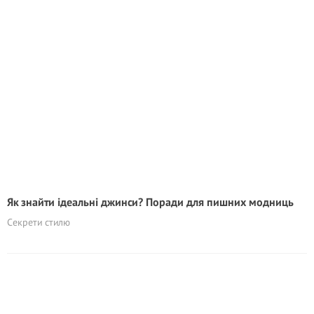
Як знайти ідеальні джинси? Поради для пишних модниць
Секрети стилю