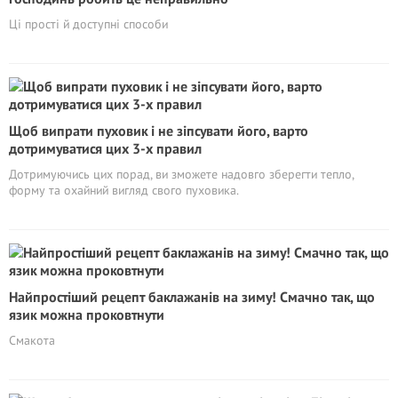
Ці прості й доступні способи
Щоб випрати пуховик і не зіпсувати його, варто
дотримуватися цих 3-х правил
Дотримуючись цих порад, ви зможете надовго зберегти тепло,
форму та охайний вигляд свого пуховика.
Найпростіший рецепт баклажанів на зиму! Смачно так, що
язик можна проковтнути
Смакота