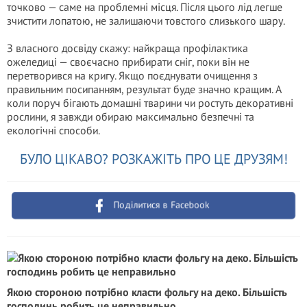
точково — саме на проблемні місця. Після цього лід легше
зчистити лопатою, не залишаючи товстого слизького шару.
З власного досвіду скажу: найкраща профілактика
ожеледиці — своєчасно прибирати сніг, поки він не
перетворився на кригу. Якщо поєднувати очищення з
правильним посипанням, результат буде значно кращим. А
коли поруч бігають домашні тварини чи ростуть декоративні
рослини, я завжди обираю максимально безпечні та
екологічні способи.
БУЛО ЦІКАВО? РОЗКАЖІТЬ ПРО ЦЕ ДРУЗЯМ!
Поділитися в Facebook
Якою стороною потрібно класти фольгу на деко. Більшість
господинь робить це неправильно