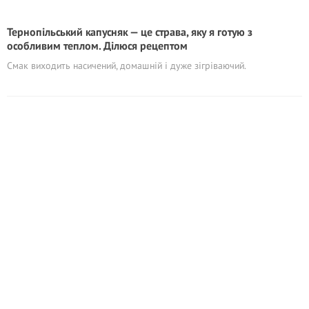
Тернопільський капусняк — це страва, яку я готую з
особливим теплом. Ділюся рецептом
Смак виходить насичений, домашній і дуже зігріваючий.