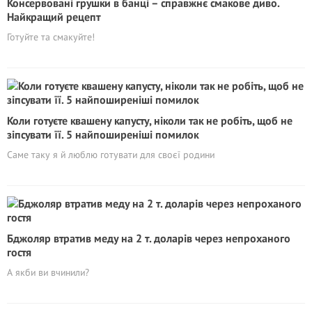
Консервовані грушки в банці – справжнє смакове диво.
Найкращий рецепт
Готуйте та смакуйте!
Коли готуєте квашену капусту, ніколи так не робіть, щоб не
зіпсувати її. 5 найпоширеніші помилок
Саме таку я й люблю готувати для своєї родини
Бджоляр втратив меду на 2 т. доларів через непроханого
гостя
А якби ви вчинили?