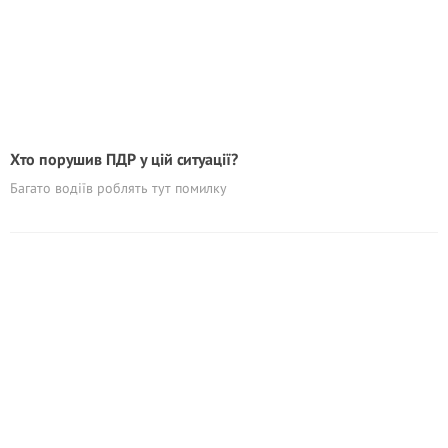
Хто порушив ПДР у цій ситуації?
Багато водіїв роблять тут помилку