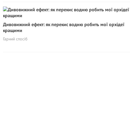
Дивовижний ефект: як перекис водню робить мої орхідеї
кращими
Гарний спосіб