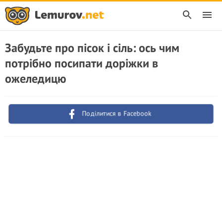
Забудьте про пісок і сіль: ось чим
потрібно посипати доріжки в
ожеледицю
Поділитися в Facebook