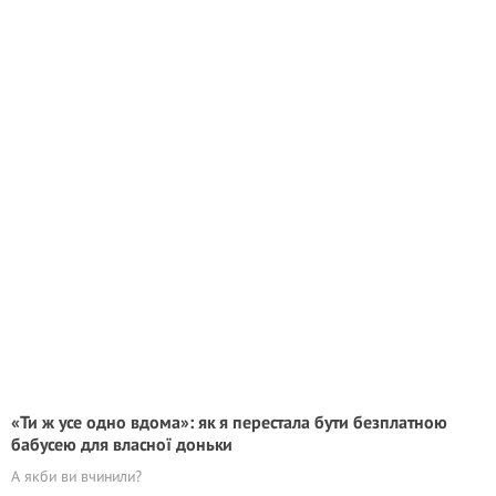
«Ти ж усе одно вдома»: як я перестала бути безплатною
бабусею для власної доньки
А якби ви вчинили?