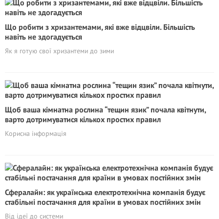
Що робити з хризантемами, які вже відцвіли. Більшість
навіть не здогадується
Як я готую свої хризантеми до зими
Щоб ваша кімнатна рослина “тещин язик” почала квітнути,
варто дотримуватися кількох простих правил
Корисна інформація
Сфералайн: як українська електротехнічна компанія будує
стабільні постачання для країни в умовах постійних змін
Від ідеї до системи