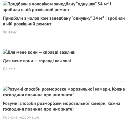
Придбали з чоловіком занедбану “однушку” 34 м² і зробили
в ній розкішний ремонт
Як вам?
Для мене вони — справді важливі
До сліз
Розумні способи розморозки морозильної камери. Кожна
господиня повинна про них знати!
Корисна інформація