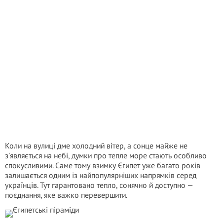
Коли на вулиці дме холодний вітер, а сонце майже не
з’являється на небі, думки про тепле море стають особливо
спокусливими. Саме тому взимку Єгипет уже багато років
залишається одним із найпопулярніших напрямків серед
українців. Тут гарантовано тепло, сонячно й доступно —
поєднання, яке важко перевершити.