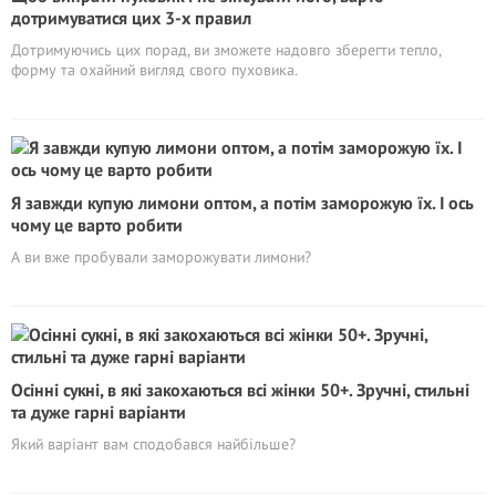
дотримуватися цих 3-х правил
Дотримуючись цих порад, ви зможете надовго зберегти тепло,
форму та охайний вигляд свого пуховика.
Я завжди купую лимони оптом, а потім заморожую їх. І ось
чому це варто робити
А ви вже пробували заморожувати лимони?
Осінні сукні, в які закохаються всі жінки 50+. Зручні, стильні
та дуже гарні варіанти
Який варіант вам сподобався найбільше?