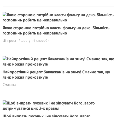
Якою стороною потрібно класти фольгу на деко. Більшість
господинь робить це неправильно
Ці прості й доступні способи
Найпростіший рецепт баклажанів на зиму! Смачно так, що
язик можна проковтнути
Смакота
Щоб випрати пуховик і не зіпсувати його, варто