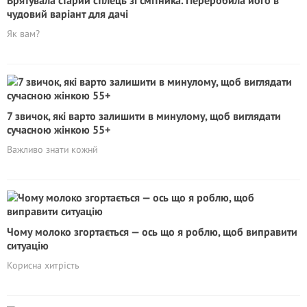
Врятувала старий стілець зі смітника. Переробила його в
чудовий варіант для дачі
Як вам?
7 звичок, які варто залишити в минулому, щоб виглядати
сучасною жінкою 55+
Важливо знати кожнй
Чому молоко згортається — ось що я роблю, щоб виправити
ситуацію
Корисна хитрість