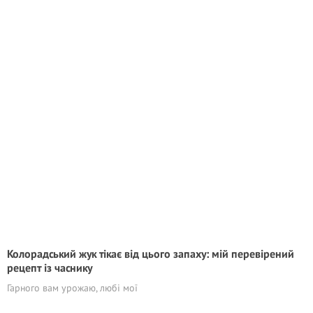
Колорадський жук тікає від цього запаху: мій перевірений
рецепт із часнику
Гарного вам урожаю, любі мої