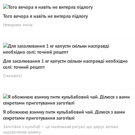
Того вечора я навіть не витерла підлогу
Невидима зміна
Для засолювання 1 кг капусти скільки насправді необхідно
солі: точний рецепт
Смачного!
Я обожнюю взимку пити кульбабовий чай. Ділюся з вами
секретами приготування заготівлі
Заготівля з кульбаб — це маленький ритуал, що дарує велике
задоволення взимку