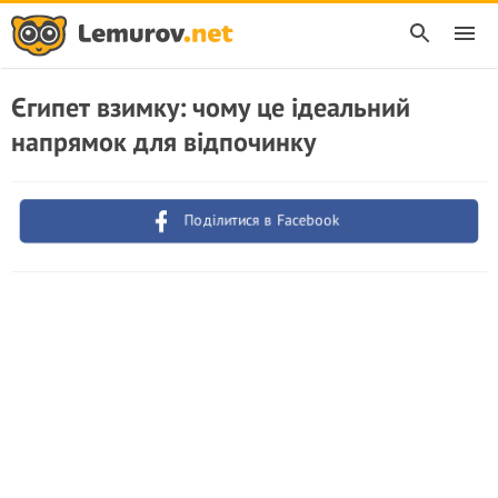
Єгипет взимку: чому це ідеальний
напрямок для відпочинку
Поділитися в Facebook