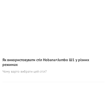
Як використовувати стіл Hobana+Jumbo Ш1 у різних
режимах
Чому варто вибрати цей стіл?