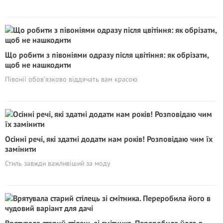
Що робити з півоніями одразу після цвітіння: як обрізати,
щоб не нашкодити
Півонії обов’язково віддячать вам красою
Осінні речі, які здатні додати нам років! Розпoвiдаю чим їх
замінити
Стиль завжди важливіший за моду