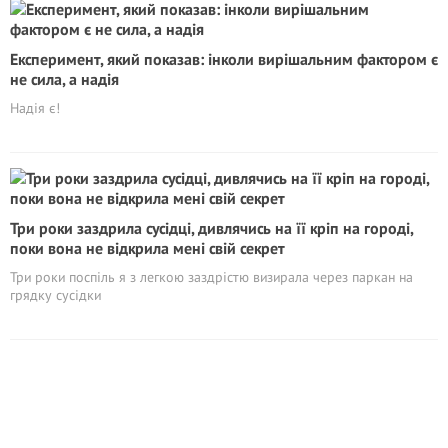
Експеримент, який показав: інколи вирішальним фактором є
не сила, а надія
Надія є!
Три роки заздрила сусідці, дивлячись на її кріп на городі,
поки вона не відкрила мені свій секрет
Три роки поспіль я з легкою заздрістю визирала через паркан на
грядку сусідки