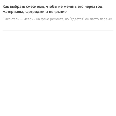
Как выбрать смеситель, чтобы не менять его через год:
материалы, картриджи и покрытие
Смеситель — мелочь на фоне ремонта, но “сдаётся” он часто первым.