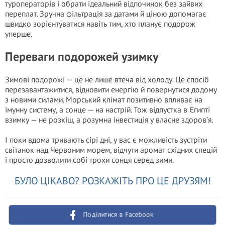
туроператорів і обрати ідеальний відпочинок без зайвих
переплат. Зручна фільтрація за датами й ціною допомагає
швидко зорієнтуватися навіть тим, хто планує подорож
уперше.
Переваги подорожей узимку
Зимові подорожі — це не лише втеча від холоду. Це спосіб
перезавантажитися, відновити енергію й повернутися додому
з новими силами. Морський клімат позитивно впливає на
імунну систему, а сонце — на настрій. Тож відпустка в Єгипті
взимку — не розкіш, а розумна інвестиція у власне здоров’я.
І поки вдома тривають сірі дні, у вас є можливість зустріти
світанок над Червоним морем, відчути аромат східних спецій
і просто дозволити собі трохи сонця серед зими.
БУЛО ЦІКАВО? РОЗКАЖІТЬ ПРО ЦЕ ДРУЗЯМ!
Поділитися в Facebook