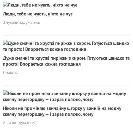
Люди, тебе не чують, ніхто не чує
Змусили задуматись
Дуже смачні та хрусткі пиріжки з сиром. Готуються швидко та
просто! Впорається кожна господиня
Смакота
Ніколи не проміняю звичайну шторку у ванній на модну
скляну перегородку — і зараз поясню, чому
А ви що думаєте?