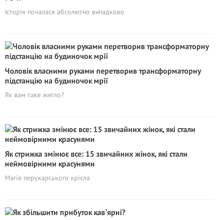
Історія почалася абсолютно випадково
Чоловік власними руками перетворив трансформаторну
підстанцію на будиночок мрії
Як вам таке житло?
Як стрижка змінює все: 15 звичайних жінок, які стали
неймовірними красунями
Магія перукарського крісла