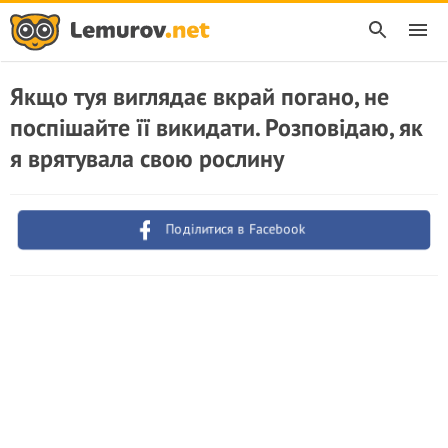
Якщо туя виглядає вкрай погано, не
поспішайте її викидати. Poзповідаю, як
я врятувала свою рослину
Поділитися в Facebook