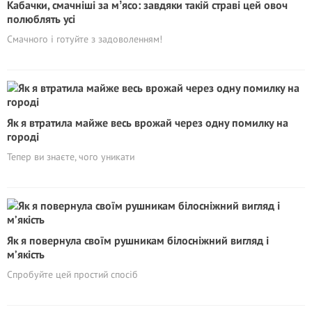
Кабачки, смачніші за мʼясо: завдяки такій страві цей овоч
полюблять усі
Смачного і готуйте з задоволенням!
Як я втратила майже весь врожай через одну помилку на
городі
Тепер ви знаєте, чого уникати
Як я повернула своїм рушникам білосніжний вигляд і
м’якість
Спробуйте цей простий спосіб