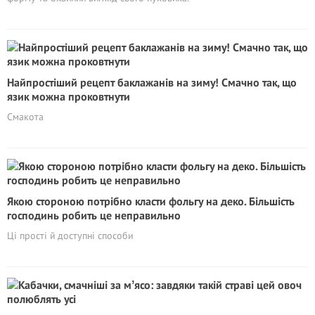
Найпростіший рецепт баклажанів на зиму! Смачно так, що
язик можна проковтнути
Смакота
Якою стороною потрібно класти фольгу на деко. Більшість
господинь робить це неправильно
Ці прості й доступні способи