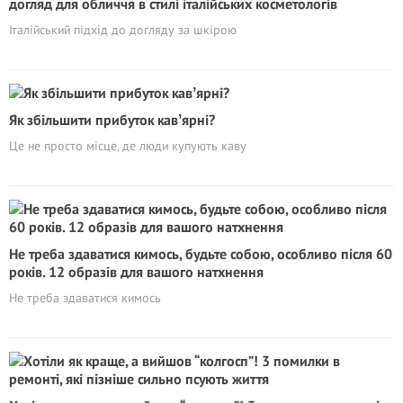
догляд для обличчя в стилі італійських косметологів
Італійський підхід до догляду за шкірою
Як збільшити прибуток кавʼярні?
Це не просто місце, де люди купують каву
Не треба здаватися кимось, будьте собою, особливо після 60
років. 12 образів для вашого натхнення
Не треба здаватися кимось