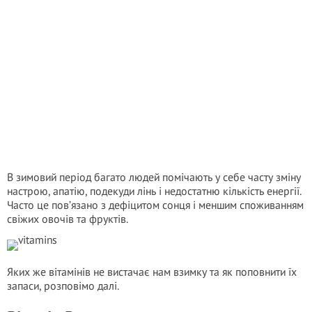
В зимовий період багато людей помічають у себе часту зміну
настрою, апатію, подекуди лінь і недостатню кількість енергії.
Часто це пов’язано з дефіцитом сонця і меншим споживанням
свіжих овочів та фруктів.
Яких же вітамінів не вистачає нам взимку та як поповнити їх
запаси, розповімо далі.