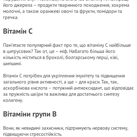
його джерела – продукти тваринного походження, зокрема
молочні, а також оранжеві овочі та фрукти, помідори та
гречка.
Вітамін С
Пам’ятаєте популярний факт про те, що вітаміну С найбільше
в цитрусових? Так от, це – міф. Набагато більша його
кількість міститься в броколі, болгарському перці, ківі,
шипшині.
Вітамін С потрібен для укріплення імунітету та підвищення
загального рівня активності, а ще – для краси. Так, так,
аскорбінова кислота – потужний антиоксидант, що відповідає
за пружність шкіри та важлива для достатнього синтезу
колагену.
Вітаміни групи В
Вони, як невидимі захисники, підтримують нервову систему,
підвищуючи стресостійкість.