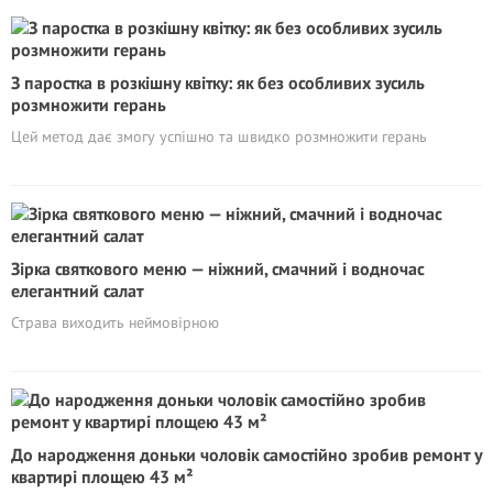
З паростка в розкішну квітку: як без особливих зусиль
розмножити герань
Цей метод дає змогу успішно та швидко розмножити герань
Зірка святкового меню — ніжний, смачний і водночас
елегантний салат
Страва виходить неймовірною
До народження доньки чоловік самостійно зробив ремонт у
квартирі площею 43 м²