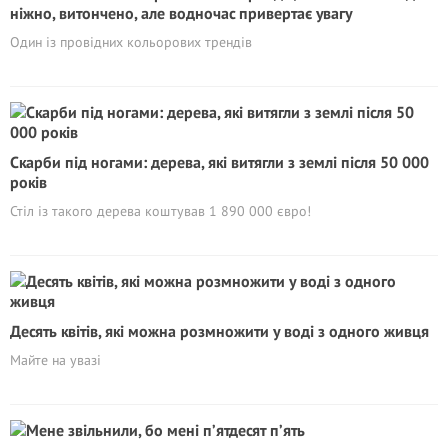
ніжно, витончено, але водночас привертає увагу
Один із провідних кольорових трендів
Скарби під ногами: дерева, які витягли з землі після 50 000
років
Стіл із такого дерева коштував 1 890 000 євро!
Десять квітів, які можна розмножити у воді з одного живця
Майте на увазі