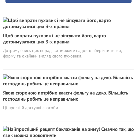
Щоб випрати пуховик і не зіпсувати його, варто
дотримуватися цих 3-х правил
Дотримуючись цих порад, ви зможете надовго зберегти тепло,
форму та охайний вигляд свого пуховика.
Якою стороною потрібно класти фольгу на деко. Більшість
господинь робить це неправильно
Ці прості й доступні способи