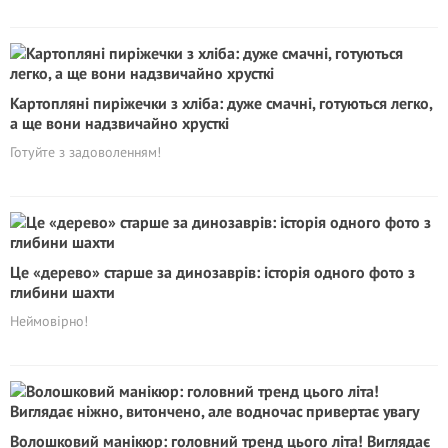
Картопляні пиріжечки з хліба: дуже смачні, готуються легко,
а ще вони надзвичайно хрусткі
Готуйте з задоволенням!
Це «дерево» старше за динозаврів: історія одного фото з
глибини шахти
Неймовірно!
Волошковий манікюр: головний тренд цього літа! Виглядає