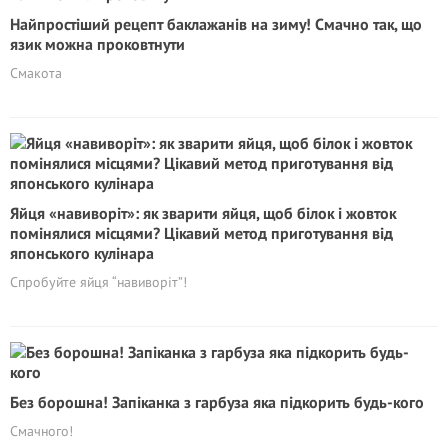
Найпростіший рецепт баклажанів на зиму! Смачно так, що
язик можна проковтнути
Смакота
Яйця «навиворіт»: як зварити яйця, щоб білок і жовток
помінялися місцями? Цікавий метод приготування від
японського кулінара
Спробуйте яйця “навиворіт”!
Без борошна! Запіканка з гарбуза яка підкорить будь-кого
Смачного!