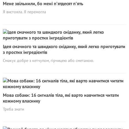
Мене звільнили, бо мені п’ятдесят п’ять
Я вистояла. Я перемогла
Ідея смачного та швидкого сніданку, який легко приготувати
з простих інгредієнтів
Смакує добре з кетчупом, гірчицею або сметаною.
Мова собаки: 16 сигналів тіла, які варто навчитися читати
кожному власнику
Треба знати