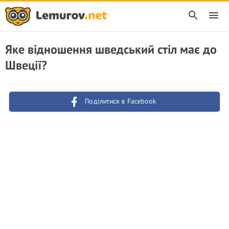
Яке відношення шведський стіл має до
Швеції?
Поділитися в Facebook