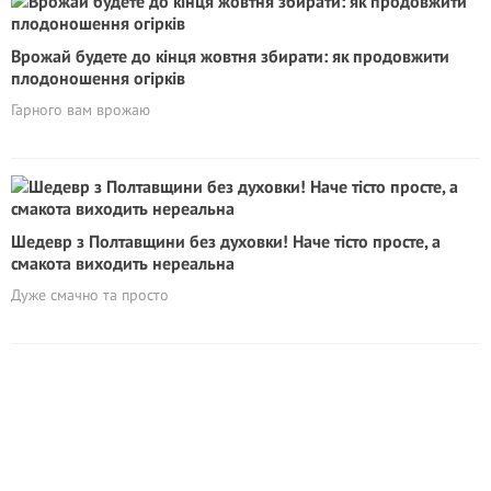
Врожай будете до кінця жовтня збирати: як продовжити
плодоношення огірків
Гарного вам врожаю
Шедевр з Полтавщини без духовки! Наче тісто просте, а
смакота виходить нереальна
Дуже смачно та просто