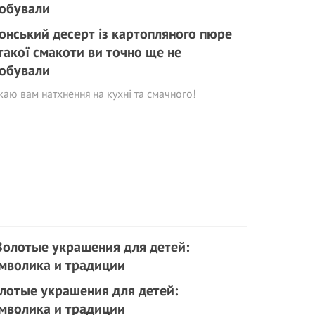
онський десерт із картопляного пюре
такої смакоти ви точно ще не
обували
аю вам натхнення на кухні та смачного!
лотые украшения для детей:
мволика и традиции