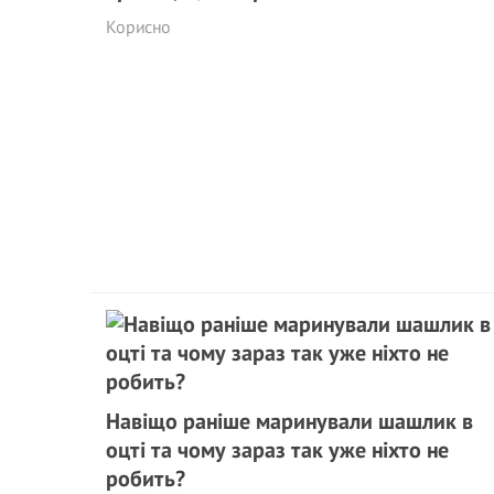
Корисно
Навіщо раніше маринували шашлик в
оцті та чому зараз так уже ніхто не
робить?