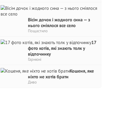
Вісім дочок і жодного сина — з
нього сміялося все село
Пощастило
17
фото котів, які знають толк у
відпочинку
Гарнюні
Кошеня, яке
ніхто не хотів брати
Диво