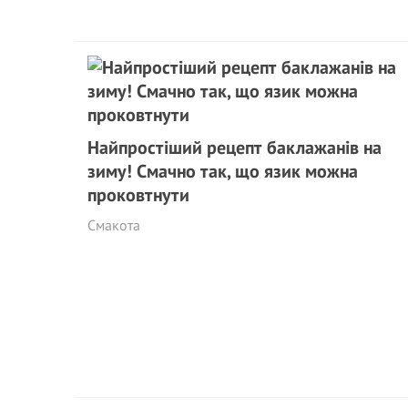
Найпростіший рецепт баклажанів на
зиму! Смачно так, що язик можна
проковтнути
Смакота