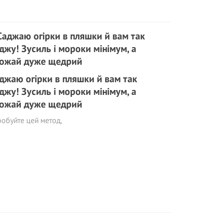
джаю огірки в пляшки й вам так
джу! Зусиль і мороки мінімум, а
ожай дуже щедрий
обуйте цей метод,