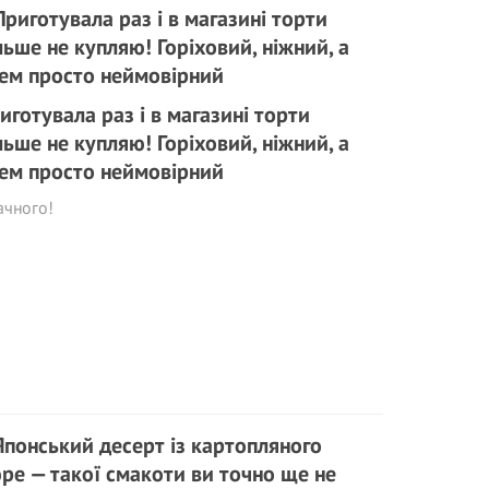
иготувала раз і в магазині торти
льше не купляю! Горіховий, ніжний, а
ем просто неймовірний
ачного!