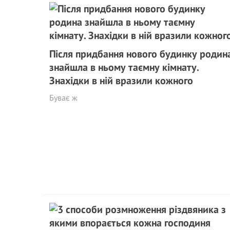
Після придбання нового будинку родин
знайшла в ньому таємну кімнату.
Знахідки в ній вразили кожного
Буває ж