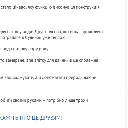
 стало цікаво, яку функцію виконує ця конструкція.
ля нагріву води! Друг пояснив, що вода, проходячи
 потрапляє в будинок уже теплою.
 вода в теплу пору року.
то замерзне, але влітку для дачників це справжня
ише заощаджувати, а й допомагати природі, даючи
робити своїми руками – потрібно лише трохи
КАЖІТЬ ПРО ЦЕ ДРУЗЯМ!