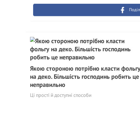
Поділ
Якою стороною потрібно класти фольг
на деко. Більшість господинь робить це
неправильно
Ці прості й доступні способи