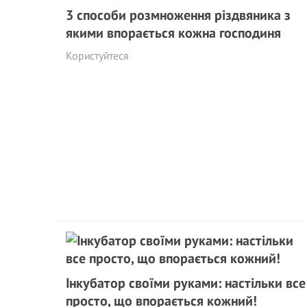
3 способи розмноження різдвяника з
якими впорається кожна господиня
Користуйтеся
Інкубатор своїми руками: настільки все
просто, що впорається кожний!