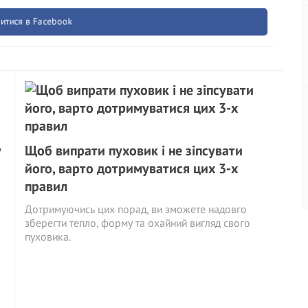
итися в Facebook
у
Щоб випрати пуховик і не зіпсувати
його, варто дотримуватися цих 3-х
правил
Дотримуючись цих порад, ви зможете надовго
зберегти тепло, форму та охайний вигляд свого
пуховика.