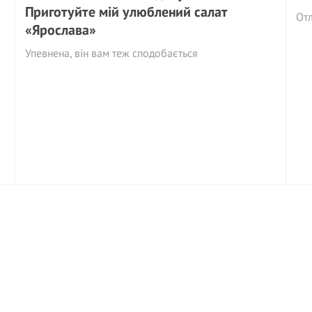
Приготуйте мій улюблений салат
Отл
«Ярослава»
Упевнена, він вам теж сподобається