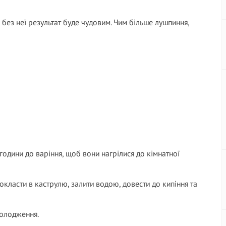
 без неї результат буде чудовим. Чим більше лушпиння,
 години до варіння, щоб вони нагрілися до кімнатної
класти в каструлю, залити водою, довести до кипіння та
холодження.