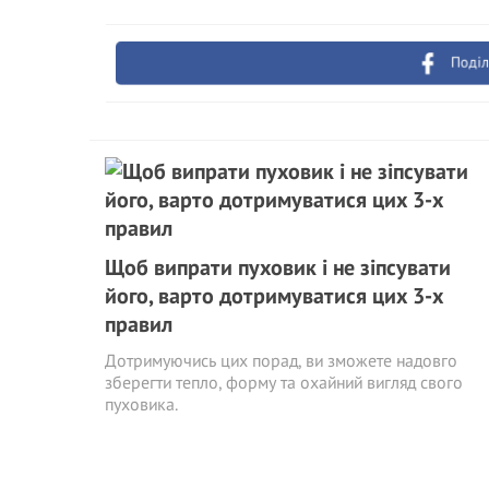
Поділ
Щоб випрати пуховик і не зіпсувати
його, варто дотримуватися цих 3-х
правил
Дотримуючись цих порад, ви зможете надовго
зберегти тепло, форму та охайний вигляд свого
пуховика.