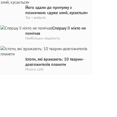
Його здали до притулку з
позначкою «дуже злий, кусається»
Так і вийшло
Спершу її ніхто не
помічав
Найбільша людяність
Істоти, які вражають: 10 тварин-
довгожителів планети
Нічого собі