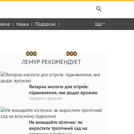
аюче
Наука
Подорожі
Ще
ЛЕМУР РЕКОМЕНДУЕТ
Янтарна кислота для огірків:
підживлення, яке додає врожаю
Щедрого врожаю
Не викидайте кісточки: як
виростити тропічний сад на