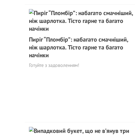
Пиріг “Пломбір”: набагато смачніший,
ніж шарлотка. Тісто гарне та багато
начінки
Готуйте з задоволенням!