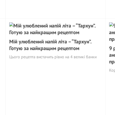
Мій улюблений напій літа – “Тархун”.
Готую за найкращим рецептом
9 
ан
Цього рецепта вистачить рівно на 4 великі банки
пр
Кор