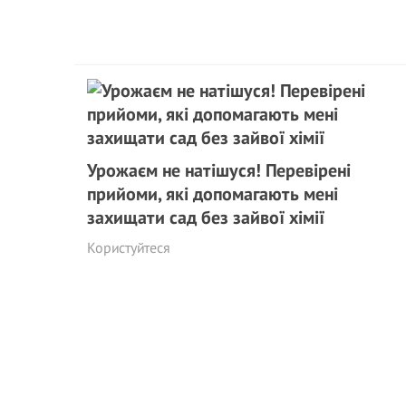
Урожаєм не натішуся! Перевірені
прийоми, які допомагають мені
захищати сад без зайвої хімії
Користуйтеся