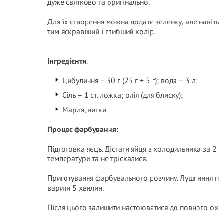
дуже святково та оригінально.
Для їх створення можна додати зеленку, але навіть
тим яскравіший і глибший колір.
Інгредієнти
:
Цибулиння – 30 г (25 г + 5 г); вода – 3 л;
Сіль – 1 ст. ложка; олія (для блиску);
Марля, нитки
Процес фарбування:
Підготовка яєць. Дістати яйця з холодильника за 2
температури та не тріскалися.
Приготування фарбувального розчину. Лушпиння по
варити 5 хвилин.
Після цього залишити настоюватися до повного о