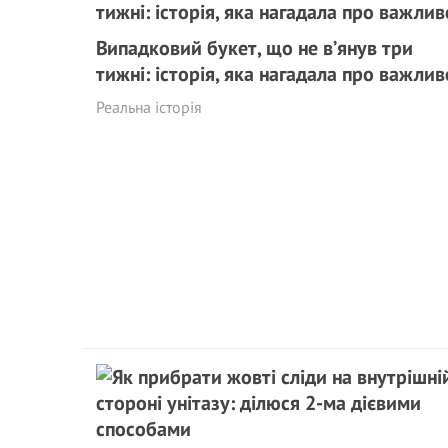
Випадковий букет, що не в’янув три
тижні: історія, яка нагадала про важлив
Реальна історія