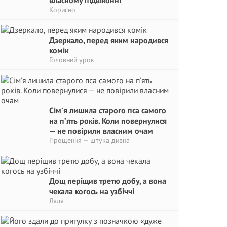
власному підвіконні
Корисно
Дзеркало, перед яким народився
комік
Головний урок
Сім’я лишила старого пса самого
на п’ять років. Коли повернулися
— не повірили власним очам
Прощення — штука дивна
Дощ періщив третю добу, а вона
чекала когось на узбіччі
Ляля