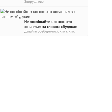
Зворушливо
Не поспішайте з косою: хто
ховається за словом «будяки»
Давайте розберемося, хто є хто.