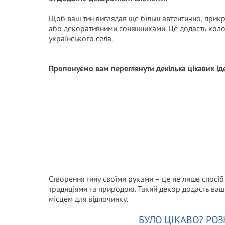
Щоб ваш тин виглядав ще більш автентично, прикр
або декоративними соняшниками. Це додасть колор
українського села.
Пропонуємо вам переглянути декілька цікавих ід
Створення тину своїми руками – це не лише спосіб 
традиціями та природою. Такий декор додасть ваші
місцем для відпочинку.
БУЛО ЦІКАВО? РОЗ