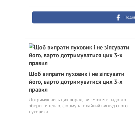
Поділ
Щоб випрати пуховик і не зіпсувати
його, варто дотримуватися цих 3-х
правил
Дотримуючись цих порад, ви зможете надовго
зберегти тепло, форму та охайний вигляд свого
пуховика.