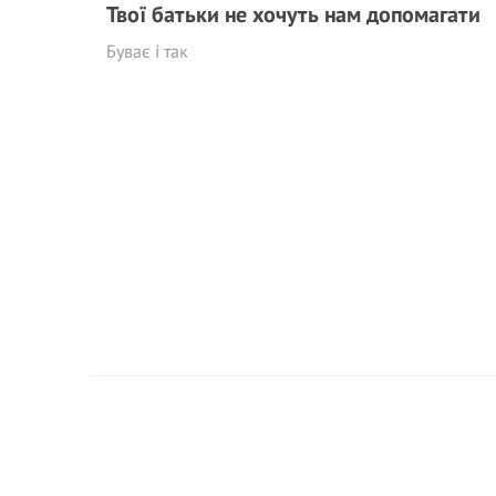
Твої батьки не хочуть нам допомагати
Буває і так