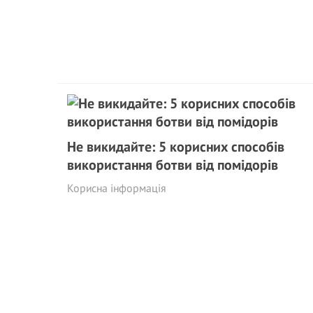
Не викидайте: 5 корисних способів
використання ботви від помідорів
Корисна інформація