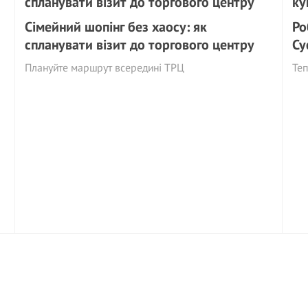
Сімейний шопінг без хаосу: як
Ро
спланувати візит до торгового центру
Су
Плануйте маршрут всередині ТРЦ
Теп