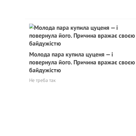
Молода пара купила цуценя — і
повернула його. Причина вражає своєю
байдужістю
Не треба так