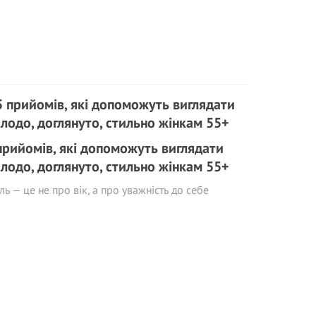
прийомів, які допоможуть виглядати
лодо, доглянуто, стильно жінкам 55+
ль — це не про вік, а про уважність до себе