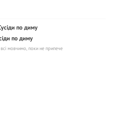
сіди по диму
всі мовчимо, поки не припече