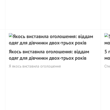
Якось виставила оголошення: віддам
5 
одяг для дівчинки двох-трьох років
мо
Я якось виставила оголошення
Сти