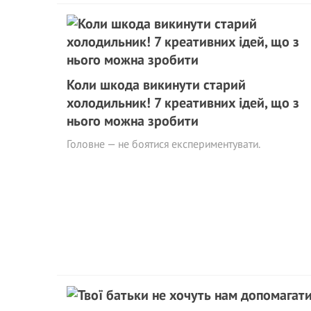
Коли шкода викинути старий
холодильник! 7 креативних ідей, що з
нього можна зробити
Головне — не боятися експериментувати.