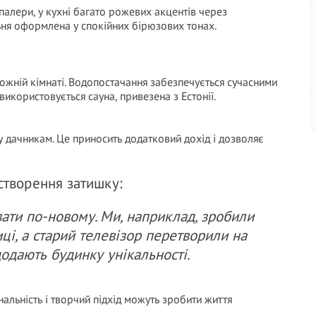
шпалери, у кухні багато рожевих акцентів через
ьня оформлена у спокійних бірюзових тонах.
кожній кімнаті. Водопостачання забезпечується сучасними
використовується сауна, привезена з Естонії.
у дачникам. Це приносить додатковий дохід і дозволяє
 створення затишку:
ати по-новому. Ми, наприклад, зробили
ці, а старий телевізор перетворили на
додають будинку унікальності.
альність і творчий підхід можуть зробити життя