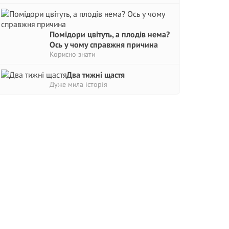
Помідори цвітуть, а плодів нема?
Ось у чому справжня причина
Корисно знати
Два тижні щастя
Дуже мила історія