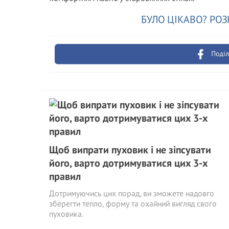
БУЛО ЦІКАВО? РОЗ
Поділ
Щоб випрати пуховик і не зіпсувати
його, варто дотримуватися цих 3-х
правил
Дотримуючись цих порад, ви зможете надовго
зберегти тепло, форму та охайний вигляд свого
пуховика.