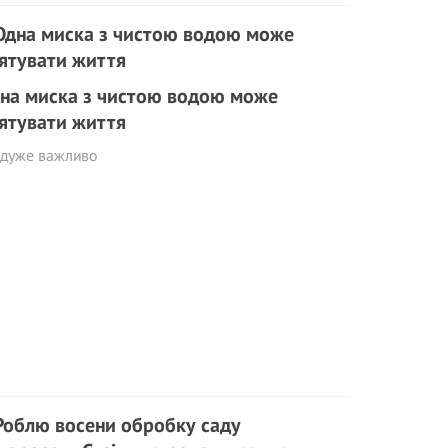
на миска з чистою водою може
ятувати життя
 дуже важливо