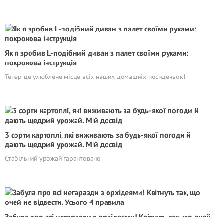
Як я зробив L-подібний диван з палет своїми руками:
покрокова інструкція
Тепер це улюблене місце всіх наших домашніх посиденьок!
3 сорти картоплі, які виживають за будь-якої погоди й
дають щедрий урожай. Мій досвід
Стабільний урожай гарантовано
Забула про всі негаразди з орхідеями! Квітнуть так, що очей