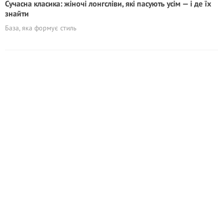
Сучасна класика: жіночі лонгсліви, які пасують усім — і де їх
знайти
База, яка формує стиль