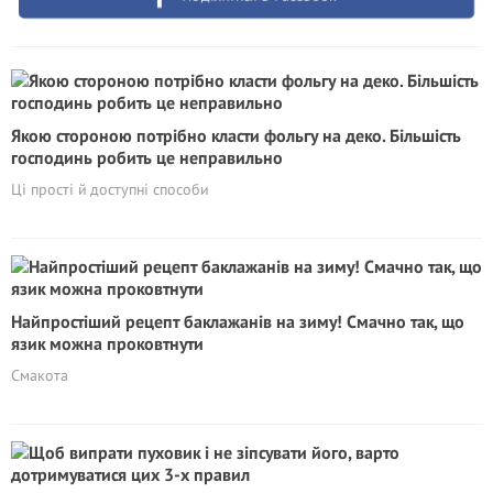
Якою стороною потрібно класти фольгу на деко. Більшість
господинь робить це неправильно
Ці прості й доступні способи
Найпростіший рецепт баклажанів на зиму! Смачно так, що
язик можна проковтнути
Смакота