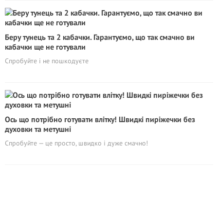
Беру тунець та 2 кабачки. Гарантуємо, що так смачно ви
кабачки ще не готували
Спробуйте і не пошкодуєте
Ось що потрібно готувати влітку! Швидкі пиріжечки без
духовки та метушні
Спробуйте — це просто, швидко і дуже смачно!