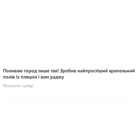
Поливаю город лише так! Зробив найпростіший крапельний
полів із пляшок і вам раджу
Результат супер