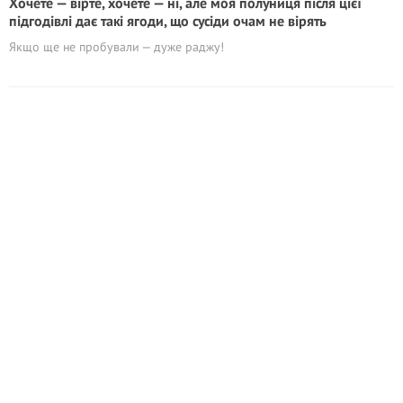
Хочете — вірте, хочете — ні, але моя полуниця після цієї
підгодівлі дає такі ягоди, що сусіди очам не вірять
Якщо ще не пробували — дуже раджу!