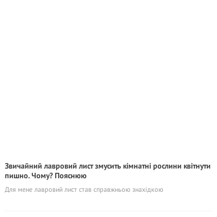
Звичайний лавровий лист змусить кімнатні рослини квітнути
пишно. Чому? Пояснюю
Для мене лавровий лист став справжньою знахідкою