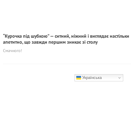
“Курочка під шубкою” — ситний, ніжний і виглядає настільки
апетитно, що завжди першим зникає зі столу
Смачного!
Українська