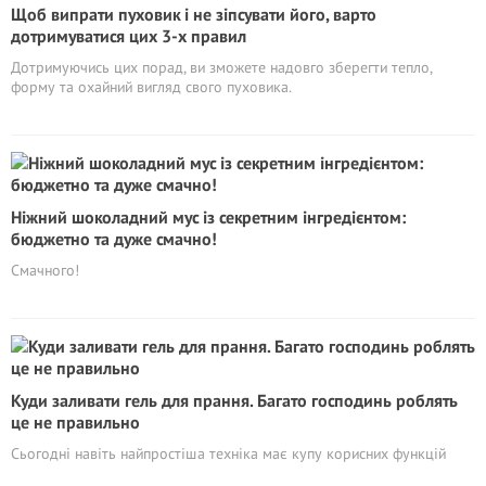
Щоб випрати пуховик і не зіпсувати його, варто
дотримуватися цих 3-х правил
Дотримуючись цих порад, ви зможете надовго зберегти тепло,
форму та охайний вигляд свого пуховика.
Ніжний шоколадний мус із секретним інгредієнтом:
бюджетно та дуже смачно!
Смачного!
Куди заливати гель для прання. Багато господинь роблять
це не правильно
Сьогодні навіть найпростіша техніка має купу корисних функцій