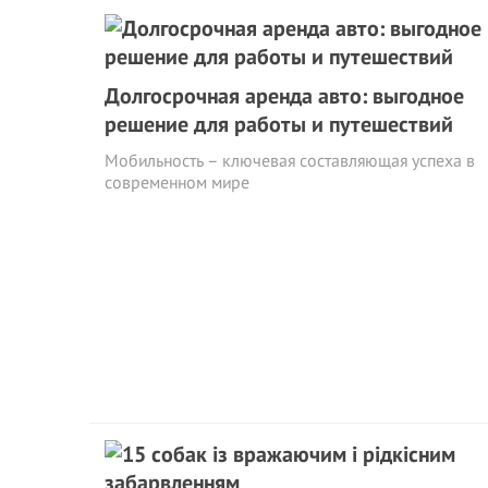
Долгосрочная аренда авто: выгодное
решение для работы и путешествий
Мобильность – ключевая составляющая успеха в
современном мире