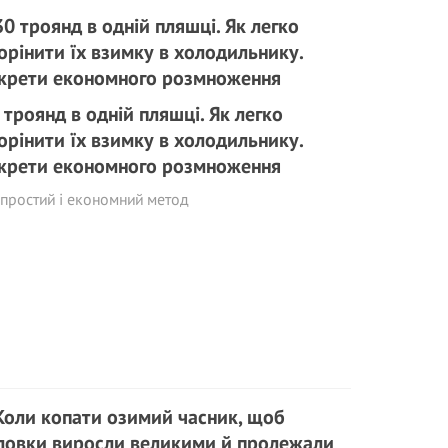
 троянд в одній пляшці. Як легко
орінити їх взимку в холодильнику.
крети економного розмноження
простий і економний метод