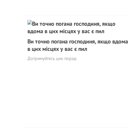
Ви точно погана господиня, якщо вдома
в цих місцях у вас є пил
Дотримуйтесь цих порад