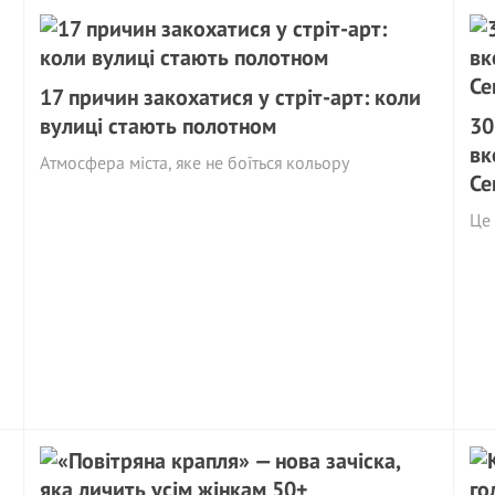
17 причин закохатися у стріт-арт: коли
вулиці стають полотном
30
вк
Атмосфера міста, яке не боїться кольору
Се
Це 