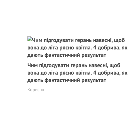
Чим підгодувати герань навесні, щоб
вона до літа рясно квітла. 4 добрива, як
дають фантастичний результат
Корисно