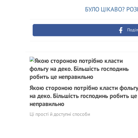
БУЛО ЦІКАВО? РОЗ
Поділ
Якою стороною потрібно класти фольг
на деко. Більшість господинь робить це
неправильно
Ці прості й доступні способи