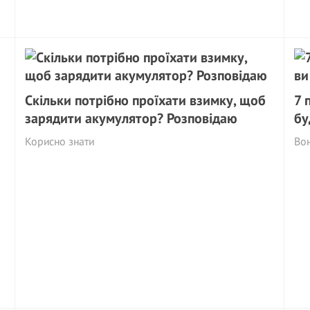
Скільки потрібно проїхати взимку, щоб
7 
зарядити акумулятор? Розповідаю
бу
Корисно знати
Вон