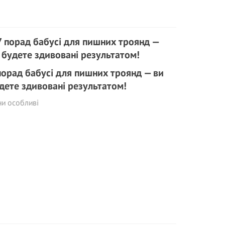
порад бабусі для пишних троянд — ви
дете здивовані результатом!
и особливі