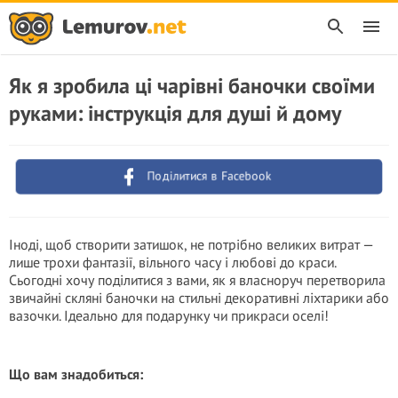
Як я зробила ці чарівні баночки своїми
руками: інструкція для душі й дому
Поділитися в Facebook
Іноді, щоб створити затишок, не потрібно великих витрат —
лише трохи фантазії, вільного часу і любові до краси.
Сьогодні хочу поділитися з вами, як я власноруч перетворила
звичайні скляні баночки на стильні декоративні ліхтарики або
вазочки. Ідеально для подарунку чи прикраси оселі!
Що вам знадобиться: