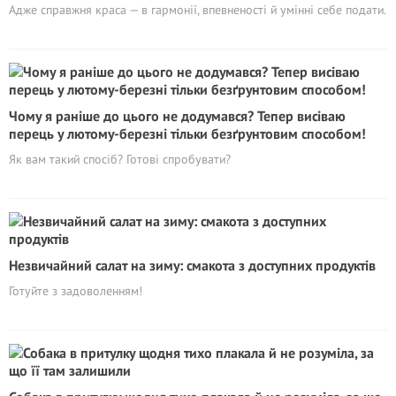
Адже справжня краса — в гармонії, впевненості й умінні себе подати.
Чому я раніше до цього не додумався? Тепер висіваю
перець у лютому-березні тільки безґрунтовим способом!
Як вам такий спосіб? Готові спробувати?
Незвичайний салат на зиму: смакота з доступних продуктів
Готуйте з задоволенням!