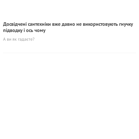
Досвідчені сантехніки вже давно не використовують гнучку
підводку і ось чому
А ви як гадаєте?