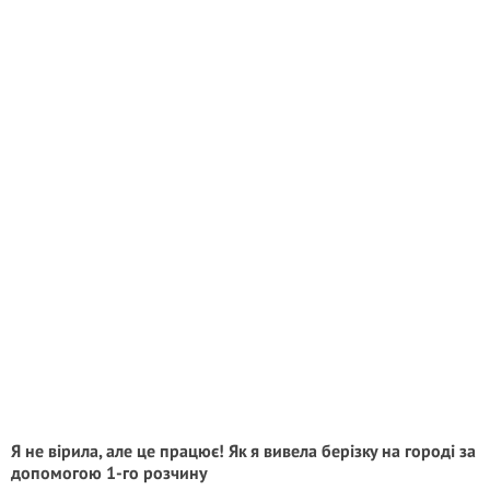
Я не вірила, але це працює! Як я вивела берізку на городі за
допомогою 1-го розчину