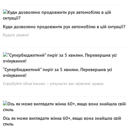
Куди дозволено продовжити рух автомобілю в цій ситуації?
Будьте уважні!
“Супербюджетний” пиріг за 5 хвилин. Перевершив усі
очікування!
Спробуйте обов’язково — результат вас приємно здивує
Ось як може виглядати жінка 60+, якщо вона знайшла свій
стиль