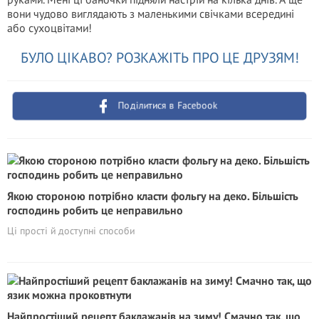
вони чудово виглядають з маленькими свічками всередині
або сухоцвітами!
БУЛО ЦІКАВО? РОЗКАЖІТЬ ПРО ЦЕ ДРУЗЯМ!
Поділитися в Facebook
Якою стороною потрібно класти фольгу на деко. Більшість
господинь робить це неправильно
Ці прості й доступні способи
Найпростіший рецепт баклажанів на зиму! Смачно так, що