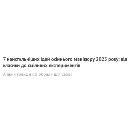
7 найстильніших ідей осіннього манікюру 2025 року: від
класики до сміливих експериментів
А який тренд ви б обрали для себе?