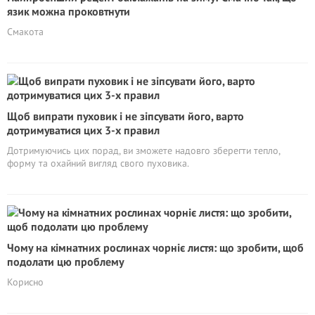
язик можна проковтнути
Смакота
Щоб випрати пуховик і не зіпсувати його, варто
дотримуватися цих 3-х правил
Дотримуючись цих порад, ви зможете надовго зберегти тепло,
форму та охайний вигляд свого пуховика.
Чому на кімнатних рослинах чорніє листя: що зробити, щоб
подолати цю проблему
Корисно