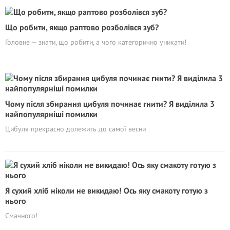
Що робити, якщо раптово розболівся зуб?
Головне — знати, що робити, а чого категорично уникати!
Чому після збирання цибуля починає гнити? Я виділила 3
найпопулярніші помилки
Цибуля прекрасно долежить до самої весни
Я сухий хліб ніколи не викидаю! Ось яку смакоту готую з
нього
Смачного!