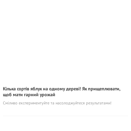
Кілька сортів яблук на одному дереві! Як прищеплювати,
щоб мати гарний урожай
Сміливо експериментуйте та насолоджуйтеся результатами!