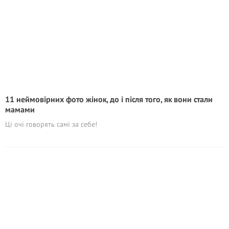
11 неймовірних фото жінок, до і після того, як вони стали
мамами
Ці очі говорять самі за себе!