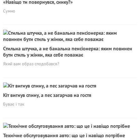
«Навіщо ти повернувся, синку?»
Сумно
Стильна штучка, а не банальна пенсіонерка: яким повинен
бути стиль у жінки, яка себе поважає
Який вам образ сподобався?
Кіт вигнув спину, а пес загарчав на гостя
Буває і так
Технічне обслуговування авто: що це і навіщо потрібне