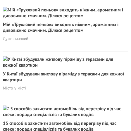
Мій «Трухлявий пеньок» виходить ніжним, ароматним і
дивовижно смачним. Ділюся рецептом
Дуже смачний
У Китаї збудували житлову піраміду з терасами для кожної
квартири
Місто у місті
15 способів захистити автомобіль від перегріву під час
спеки: поради спеціалістів та бувалих водіїв