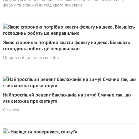
форму та охайний вигляд свого пуховика.
Якою стороною потрібно класти фольгу на деко. Більшість
господинь робить це неправильно
Ці прості й доступні способи
Найпростіший рецепт баклажанів на зиму! Смачно так, що
язик можна проковтнути
Смакота