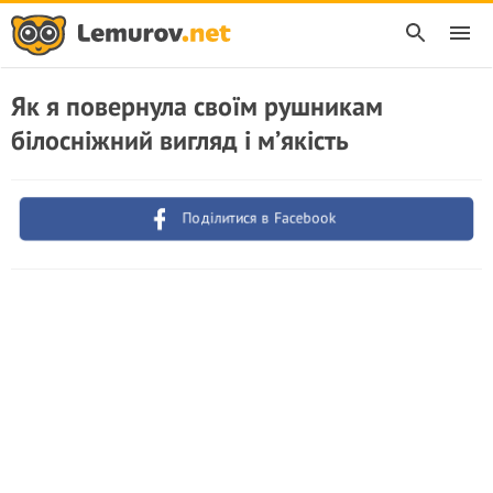
Як я повернула своїм рушникам
білосніжний вигляд і м’якість
Поділитися в Facebook