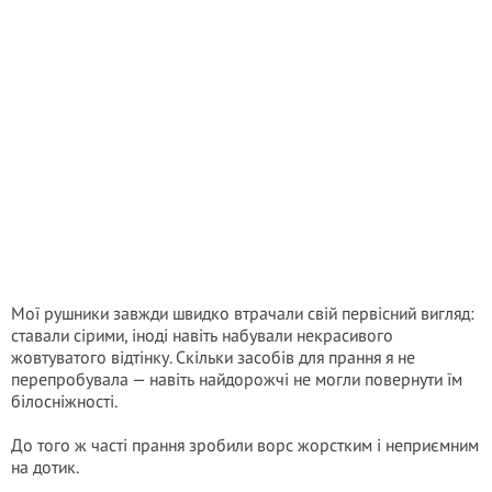
Мої рушники завжди швидко втрачали свій первісний вигляд:
ставали сірими, іноді навіть набували некрасивого
жовтуватого відтінку. Скільки засобів для прання я не
перепробувала — навіть найдорожчі не могли повернути їм
білосніжності.
До того ж часті прання зробили ворс жорстким і неприємним
на дотик.