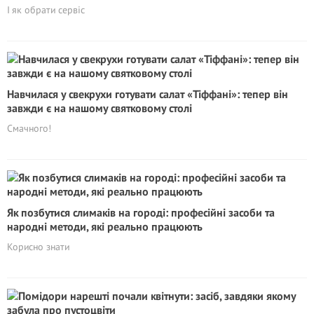
І як обрати сервіс
Навчилася у свекрухи готувати салат «Тіффані»: тепер він
завжди є на нашому святковому столі
Смачного!
Як позбутися слимаків на городі: професійні засоби та
народні методи, які реально працюють
Корисно знати