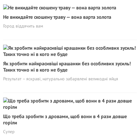
Не викидайте скошену траву — вона варта золота
Город віддячить вам
Як зробити найкрасивіші крашанки без особливих зусиль!
Таких точно ні в кого не буде
Результат – яскраві, натурально забарвлені великодні яйця
Що треба зробити з дровами, щоб вони в 4 рази довше
горіли
Супер