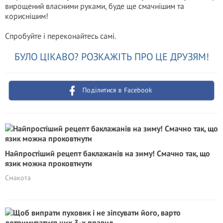
вирощений власними руками, буде ще смачнішим та
кориснішим!
Спробуйте і переконайтесь самі.
БУЛО ЦІКАВО? РОЗКАЖІТЬ ПРО ЦЕ ДРУЗЯМ!
Поділитися в Facebook
Найпростіший рецепт баклажанів на зиму! Смачно так, що
язик можна проковтнути
Смакота