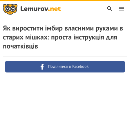
Як виростити імбир власними руками в
старих мішках: проста інструкція для
початківців
Поділитися в Facebook