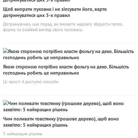
Щоб випрати пуховик і не зіпсувати його, варто
дотримуватися цих 3-х правил
Дотримуючись цих порад, ви зможете надовго зберегти тепло,
форму та охайний вигляд свого пуховика.
Якою стороною потрібно класти фольгу на деко. Більшість
господинь робить це неправильно
Ці прості й доступні способи
Чим поливати товстянку (грошове дерево), щоб воно
заквітло: 5 найкращих рішень
5 найкращих рішень