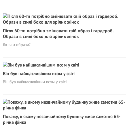
Після 60-ти потрібно змінювати свій образ і гардероб.
Образи в стилі бохо для зрілих жінок
Як вам образи?
Він був найщасливішим псом у світі
Він був найщасливішим псом у світі
Покажу, в якому незвичайному будинку живе самотня 65-
річна фінка