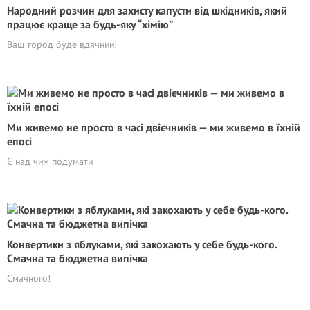
Народний розчин для захисту капусти від шкідників, який
працює краще за будь-яку “хімію”
Ваш город буде вдячний!
Ми живемо не просто в часі двієчників — ми живемо в їхній
епосі
Є над чим подумати
Конвертики з яблуками, які закохають у себе будь-кого.
Смачна та бюджетна випічка
Смачного!