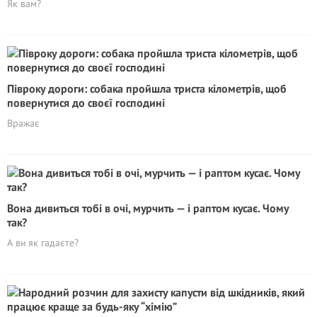
Як вам?
Півроку дороги: собака пройшла триста кілометрів, щоб
повернутися до своєї господині
Вражає
Вона дивиться тобі в очі, мурчить — і раптом кусає. Чому
так?
А ви як гадаєте?