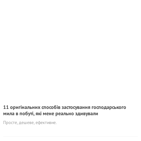
11 оригінальних способів застосування господарського
мила в побуті, які мене реально здивували
Просте, дешеве, ефективне.