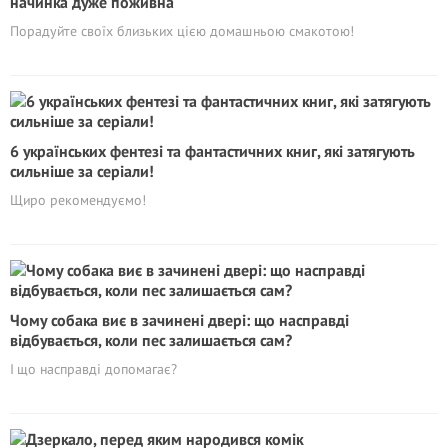
начинка дуже поживна
Порадуйте своїх близьких цією домашньою смакотою!
6 українських фентезі та фантастичних книг, які затягують
сильніше за серіали!
Щиро рекомендуємо!
Чому собака виє в зачинені двері: що насправді
відбувається, коли пес залишається сам?
І що насправді допомагає?