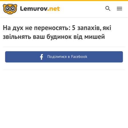
На дух не переносять: 5 запахів, які
звільнять ваш будинок від мишей
Поділитися в Facebook