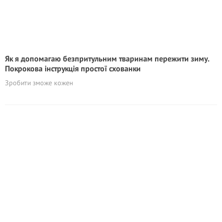
Як я допомагаю безпритульним тваринам пережити зиму.
Покрокова інструкція простої схованки
Зробити зможе кожен