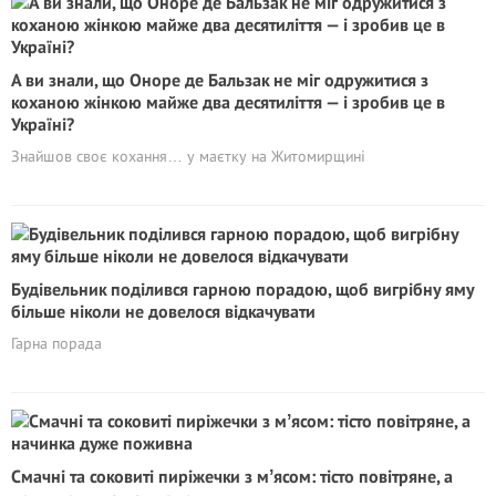
А ви знали, що Оноре де Бальзак не міг одружитися з
коханою жінкою майже два десятиліття — і зробив це в
Україні?
Знайшов своє кохання… у маєтку на Житомирщині
Будівельник поділився гарною порадою, щоб вигрібну яму
більше ніколи не довелося відкачувати
Гарна порада
Смачні та соковиті пиріжечки з мʼясом: тісто повітряне, а