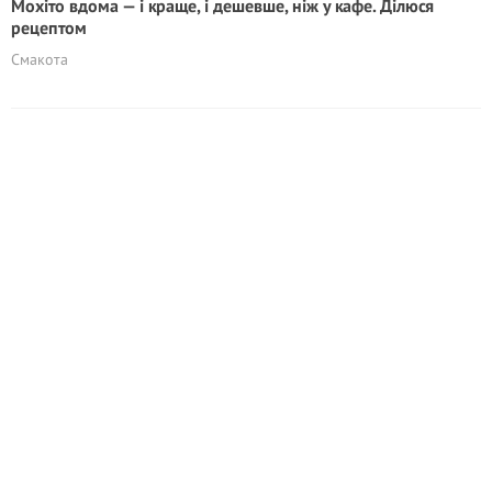
Мохіто вдома — і краще, і дешевше, ніж у кафе. Ділюся
рецептом
Смакота