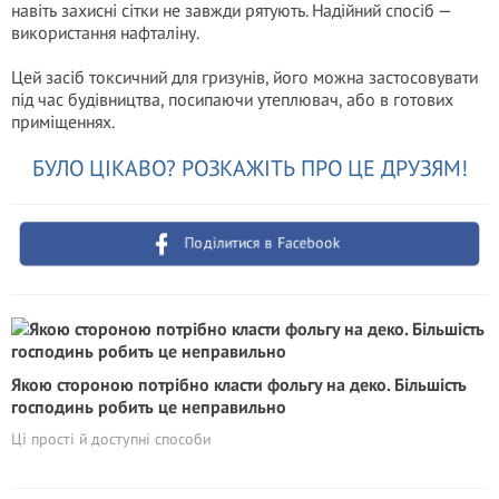
навіть захисні сітки не завжди рятують. Надійний спосіб —
використання нафталіну.
Цей засіб токсичний для гризунів, його можна застосовувати
під час будівництва, посипаючи утеплювач, або в готових
приміщеннях.
БУЛО ЦІКАВО? РОЗКАЖІТЬ ПРО ЦЕ ДРУЗЯМ!
Поділитися в Facebook
Якою стороною потрібно класти фольгу на деко. Більшість
господинь робить це неправильно
Ці прості й доступні способи