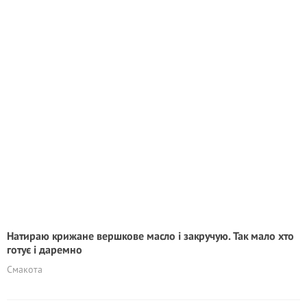
Натираю крижане вершкове масло і закручую. Так мало хто
готує і даремно
Смакота