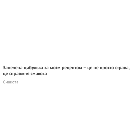
Запечена цибулька за моїм рецептом – це не просто страва,
це справжня смакота
Смакота