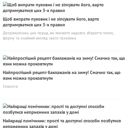
Щоб випрати пуховик і не зіпсувати його, варто
дотримуватися цих 3-х правил
Дотримуючись цих порад, ви зможете надовго зберегти тепло,
форму та охайний вигляд свого пуховика.
Найпростіший рецепт баклажанів на зиму! Смачно так, що
язик можна проковтнути
Смакота
Найкращі помічники: прості та доступні способи позбутися
неприємних запахів у домі