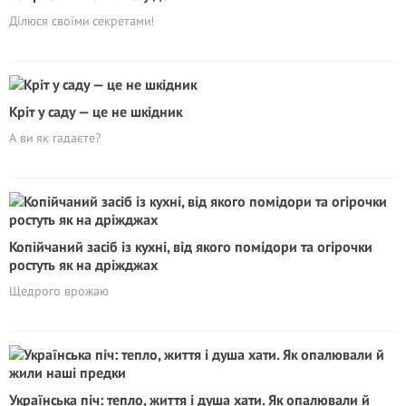
Ділюся своїми секретами!
Кріт у саду — це не шкідник
А ви як гадаєте?
Копійчаний засіб із кухні, від якого помідори та огірочки
ростуть як на дріжджах
Щедрого врожаю
Українська піч: тепло, життя і душа хати. Як опалювали й